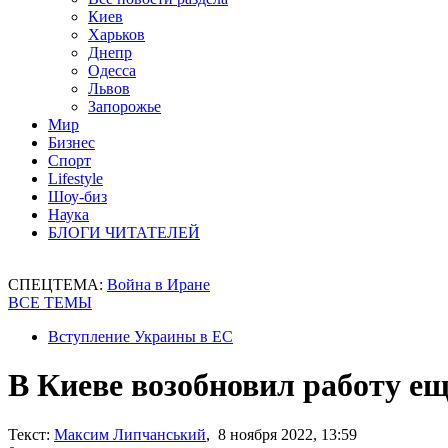
Киев
Харьков
Днепр
Одесса
Львов
Запорожье
Мир
Бизнес
Спорт
Lifestyle
Шоу-биз
Наука
БЛОГИ ЧИТАТЕЛЕЙ
СПЕЦТЕМА:
Война в Иране
ВСЕ ТЕМЫ
Вступление Украины в ЕС
В Киеве возобновил работу ещ
Текст:
Максим Липчанський
, 8 ноября 2022, 13:59