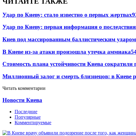
ЧИТАЙТЕ ТАКЖЕ
Удар по Киеву: стало известно о первых жертвах
9
Удар по Киеву: первая информация о последствия
Киев под массированным баллистическим ударом
В Киеве из-за атаки произошла утечка аммиака
5
Стоимость плана устойчивости Киева сократили 
Миллионный залог и смерть близнецов: в Киеве 
Читать комментарии
Новости Киева
Последние
Популярные
Комментируемые