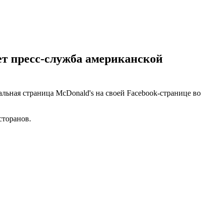
ет пресс-служба американской
льная страница McDonald's на своей Facebook-странице во
сторанов.