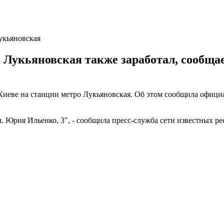
укьяновская
о Лукьяновская также заработал, сообща
Киеве на станции метро Лукьяновская. Об этом сообщила официа
. Юрия Ильенко, 3", - сообщила пресс-служба сети известных ре