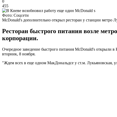
0
455
Фото: Соцсети
McDonald's дополнительно открыл ресторан у станции метро Л
Ресторан быстрого питания возле метр
корпорации.
Очередное заведение быстрого питания McDonald's открыли в 
вторник, 8 ноября.
"Ждем всех в еще одном МакДональдсе у ст.м. Лукьяновская, ул