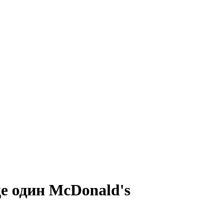
е один McDonald's