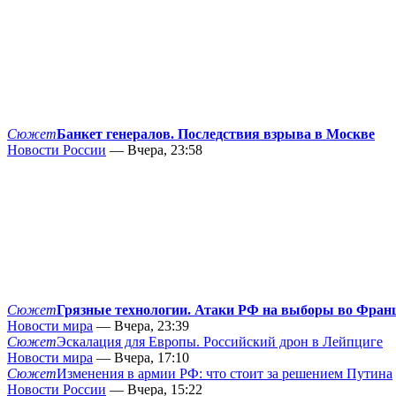
Сюжет
Банкет генералов. Последствия взрыва в Москве
Новости России
— Вчера, 23:58
Сюжет
Грязные технологии. Атаки РФ на выборы во Фран
Новости мира
— Вчера, 23:39
Сюжет
Эскалация для Европы. Российский дрон в Лейпциге
Новости мира
— Вчера, 17:10
Сюжет
Изменения в армии РФ: что стоит за решением Путина
Новости России
— Вчера, 15:22