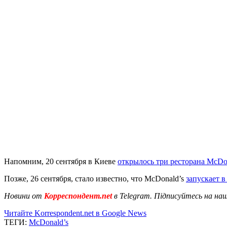
Напомним, 20 сентября в Киеве
открылось три ресторана McDo
Позже, 26 сентября, стало известно, что McDonald’s
запускает в
Новини от
Корреспондент.net
в Telegram. Підписуйтесь на на
Читайте Korrespondent.net в Google News
ТЕГИ:
McDonald’s