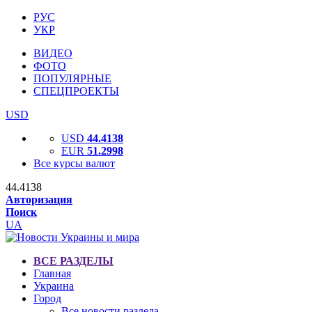
РУС
УКР
ВИДЕО
ФОТО
ПОПУЛЯРНЫЕ
СПЕЦПРОЕКТЫ
USD
USD
44.4138
EUR
51.2998
Все курсы валют
44.4138
Авторизация
Поиск
UA
ВСЕ РАЗДЕЛЫ
Главная
Украина
Город
Все новости раздела