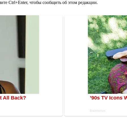
те Ctrl+Enter, чтобы сообщить об этом редакции.