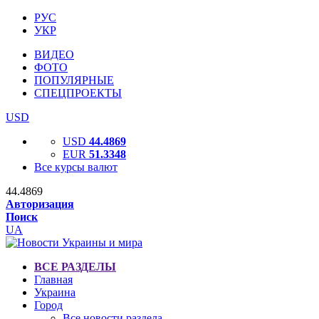
РУС
УКР
ВИДЕО
ФОТО
ПОПУЛЯРНЫЕ
СПЕЦПРОЕКТЫ
USD
USD
44.4869
EUR
51.3348
Все курсы валют
44.4869
Авторизация
Поиск
UA
ВСЕ РАЗДЕЛЫ
Главная
Украина
Город
Все новости раздела