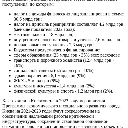
поступления, по которым:
налог на доходы физических лиц запланирован в сумме
30,6 млрд грн;
налог на прибыль предприятий составляет 4,2 млрд грн
(меньше показателя 2022 года);
местные налоги - 18 млрд грн;
внутренние налоги на товары и услуги - 2,6 млрд. грн.;
неналоговые поступления - 2,3 млрд грн.
Бюджетом предусмотрено финансирование:
сферы образования (23 млрд грн - 35% всех расходов);
транспорта и дорожного хозяйства (12,4 млрд грн -
19%);
социальной защиты (6,5 млрд грн - 10%);
здравоохранения - 6,1 млрд грн (9%);
ЖКХ - 5 млрд грн (8%);
культуры и искусства - 1,4 млрд грн (2%);
физической культуры и спорта - 1,2 млрд грн (2%).
Как заявили в Киевсовете, в 2023 году мероприятия
Программы экономического и социального развития города
Киева на 2021-2023 годы будут сосредоточены на
обеспечении надлежащей работы критической
инфраструктуры, сохранении стабильной социальной
ситуации в городе и восстановлении разрушенных объектов.