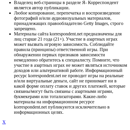
Владелец веб-страницы в разделе Я- Корреспондент
является автор публикации.
Любое копирование, перепечатка и воспроизведение
фотографий и/или аудиовизуальных материалов,
принадлежащих правообладателю Getty Images, строго
запрещено.
Материалы сайта korrespondent.net предназначены для
лиц старше 21 года (21+). Участие в азартных играх
может вызвать игровую зависимость. Соблюдайте
правила (принципы) ответственной игры. При
обнаружении первых признаков зависимости
немедленно обратитесь к специалисту. Помните, что
участие в азартных играх не может являться источником
доходов или альтернативой работе. Информационный
ресурс korrespondent.net не проводит игры на реальные
и/или виртуальные деньги, сайт не принимает ни в
какой форме оплату ставок и других платежей, которые
связаны/могут быть связаны с азартными играми,
букмекерами или тотализаторами. Какие-либо
материалы на информационном ресурсе
korrespondent.net публикуются исключительно в
информационных целях.
X