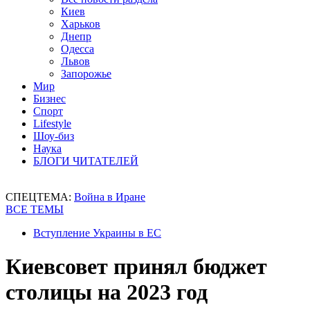
Киев
Харьков
Днепр
Одесса
Львов
Запорожье
Мир
Бизнес
Спорт
Lifestyle
Шоу-биз
Наука
БЛОГИ ЧИТАТЕЛЕЙ
СПЕЦТЕМА:
Война в Иране
ВСЕ ТЕМЫ
Вступление Украины в ЕС
Киевсовет принял бюджет
столицы на 2023 год