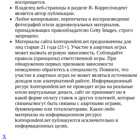
воспрещается.
Владелец веб-страницы в разделе Я- Корреспондент
является автор публикации.
Любое копирование, перепечатка и воспроизведение
фотографий и/или аудиовизуальных материалов,
принадлежащих правообладателю Getty Images, строго
запрещено.
Материалы сайта korrespondent.net предназначены для
лиц старше 21 года (21+). Участие в азартных играх
может вызвать игровую зависимость. Соблюдайте
правила (принципы) ответственной игры. При
обнаружении первых признаков зависимости
немедленно обратитесь к специалисту. Помните, что
участие в азартных играх не может являться источником
доходов или альтернативой работе. Информационный
ресурс korrespondent.net не проводит игры на реальные
и/или виртуальные деньги, сайт не принимает ни в
какой форме оплату ставок и других платежей, которые
связаны/могут быть связаны с азартными играми,
букмекерами или тотализаторами. Какие-либо
материалы на информационном ресурсе
korrespondent.net публикуются исключительно в
информационных целях.
X