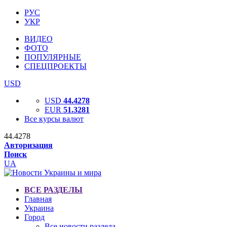
РУС
УКР
ВИДЕО
ФОТО
ПОПУЛЯРНЫЕ
СПЕЦПРОЕКТЫ
USD
USD
44.4278
EUR
51.3281
Все курсы валют
44.4278
Авторизация
Поиск
UA
ВСЕ РАЗДЕЛЫ
Главная
Украина
Город
Все новости раздела