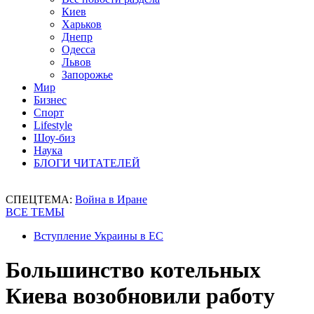
Киев
Харьков
Днепр
Одесса
Львов
Запорожье
Мир
Бизнес
Спорт
Lifestyle
Шоу-биз
Наука
БЛОГИ ЧИТАТЕЛЕЙ
СПЕЦТЕМА:
Война в Иране
ВСЕ ТЕМЫ
Вступление Украины в ЕС
Большинство котельных
Киева возобновили работу