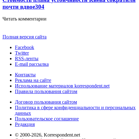
почти вдвое
304
Читать комментарии
Полная версия сайта
Facebook
Twitter
RSS-ленты
E-mail рассылка
Контакты
Реклама на сайте
Использование материалов korrespondent.net
Правила пользования сайтом
Договор пользования сайтом
Политика в сфере конфиденциальности и персональных
данных
Пользовательское соглашение
Редакция
© 2000-2026, Korrespondent.net