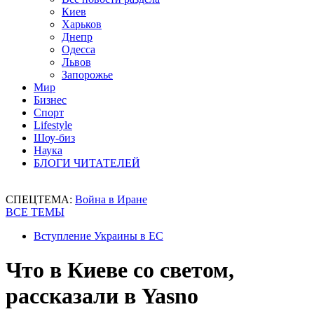
Киев
Харьков
Днепр
Одесса
Львов
Запорожье
Мир
Бизнес
Спорт
Lifestyle
Шоу-биз
Наука
БЛОГИ ЧИТАТЕЛЕЙ
СПЕЦТЕМА:
Война в Иране
ВСЕ ТЕМЫ
Вступление Украины в ЕС
Что в Киеве со светом,
рассказали в Yasno