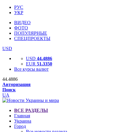
РУС
УКР
ВИДЕО
ФОТО
ПОПУЛЯРНЫЕ
СПЕЦПРОЕКТЫ
USD
USD
44.4886
EUR
51.3350
Все курсы валют
44.4886
Авторизация
Поиск
UA
ВСЕ РАЗДЕЛЫ
Главная
Украина
Город
Все новости раздела