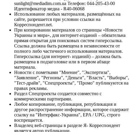
sunlight@mediadim.com.ua
Телефон: 044-205-43-00
Идентификатор медиа - R40-06068
Использование любых материалов, размещённых на
сайте, разрешается при условии ссылки на
Корреспондент.net.
При копировании материалов со страницы «Новости
Украины и мира», для интернет-изданий – обязательна
прямая открытая для поисковых систем гиперссылка.
Ссылка должна быть размещена в независимости от
полного либо частичного использования материалов.
Гиперссылка (для интернет- изданий) – должна быть
размещена в подзаголовке или в первом абзаце
материала.
Новости с пометками "Мнение", "Экспертиза",
"Заявление", "Регионы", "Деньги", "Власть", "Выборы",
"Тест-драйв", "Спецпроекты", "Промо" публикуются на
правах рекламы.
Раздел Спецпроекты создается совместно с
коммерческими партнерами.
Любое копирование, публикация, републикация и
другое распространение информации, которое содержит
ссылку на "Интерфакс-Украина", EPA / UPG, строго
воспрещается.
Владелец веб-страницы в разделе Я- Корреспондент
является автор публикации.