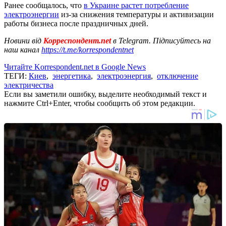
Ранее сообщалось, что
в Украине растет потребление
электроэнергии
из-за снижения температуры и активизации
работы бизнеса после праздничных дней.
Новини від
Корреспондент.net
в Telegram. Підписуйтесь на
наш канал
https://t.me/korrespondentnet
Читайте Korrespondent.net в Google News
ТЕГИ:
Киев
,
энергетика
,
электроэнергия
,
отключение
электричества
Если вы заметили ошибку, выделите необходимый текст и
нажмите Ctrl+Enter, чтобы сообщить об этом редакции.