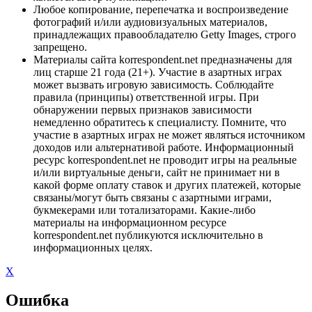
Любое копирование, перепечатка и воспроизведение
фотографий и/или аудиовизуальных материалов,
принадлежащих правообладателю Getty Images, строго
запрещено.
Материалы сайта korrespondent.net предназначены для
лиц старше 21 года (21+). Участие в азартных играх
может вызвать игровую зависимость. Соблюдайте
правила (принципы) ответственной игры. При
обнаружении первых признаков зависимости
немедленно обратитесь к специалисту. Помните, что
участие в азартных играх не может являться источником
доходов или альтернативой работе. Информационный
ресурс korrespondent.net не проводит игры на реальные
и/или виртуальные деньги, сайт не принимает ни в
какой форме оплату ставок и других платежей, которые
связаны/могут быть связаны с азартными играми,
букмекерами или тотализаторами. Какие-либо
материалы на информационном ресурсе
korrespondent.net публикуются исключительно в
информационных целях.
X
Ошибка