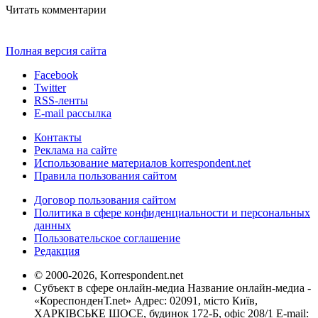
Читать комментарии
Полная версия сайта
Facebook
Twitter
RSS-ленты
E-mail рассылка
Контакты
Реклама на сайте
Использование материалов korrespondent.net
Правила пользования сайтом
Договор пользования сайтом
Политика в сфере конфиденциальности и персональных
данных
Пользовательское соглашение
Редакция
© 2000-2026, Korrespondent.net
Субъект в сфере онлайн-медиа Название онлайн-медиа -
«КореспонденТ.net» Адрес: 02091, місто Київ,
ХАРКІВСЬКЕ ШОСЕ, будинок 172-Б, офіс 208/1 E-mail: