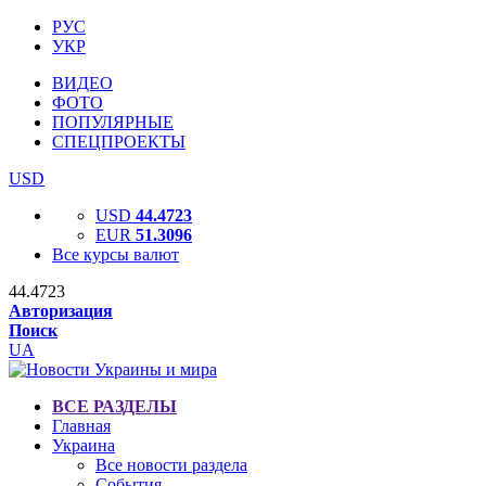
РУС
УКР
ВИДЕО
ФОТО
ПОПУЛЯРНЫЕ
СПЕЦПРОЕКТЫ
USD
USD
44.4723
EUR
51.3096
Все курсы валют
44.4723
Авторизация
Поиск
UA
ВСЕ РАЗДЕЛЫ
Главная
Украина
Все новости раздела
События