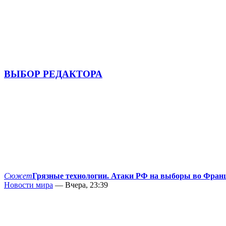
ВЫБОР РЕДАКТОРА
Сюжет
Грязные технологии. Атаки РФ на выборы во Фран
Новости мира
— Вчера, 23:39