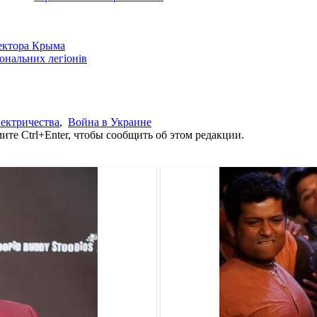
сектора Крыма
іональних легіонів
ектричества
,
Война в Украине
те Ctrl+Enter, чтобы сообщить об этом редакции.