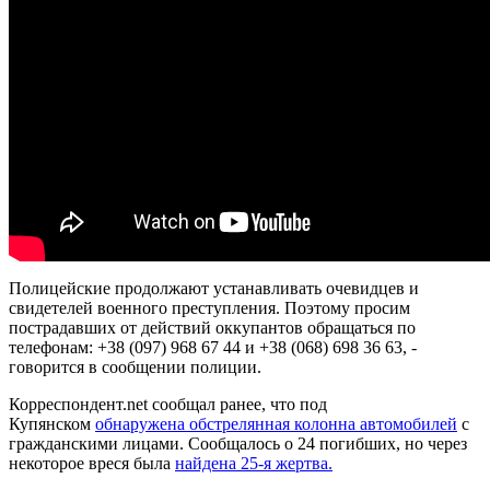
Полицейские продолжают устанавливать очевидцев и
свидетелей военного преступления. Поэтому просим
пострадавших от действий оккупантов обращаться по
телефонам: +38 (097) 968 67 44 и +38 (068) 698 36 63, -
говорится в сообщении полиции.
Корреспондент.net сообщал ранее, что под
Купянском
обнаружена обстрелянная колонна автомобилей
с
гражданскими лицами. Сообщалось о 24 погибших, но через
некоторое вреся была
найдена 25-я жертва.