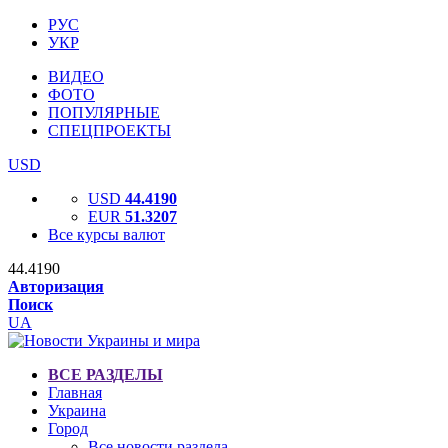
РУС
УКР
ВИДЕО
ФОТО
ПОПУЛЯРНЫЕ
СПЕЦПРОЕКТЫ
USD
USD
44.4190
EUR
51.3207
Все курсы валют
44.4190
Авторизация
Поиск
UA
ВСЕ РАЗДЕЛЫ
Главная
Украина
Город
Все новости раздела