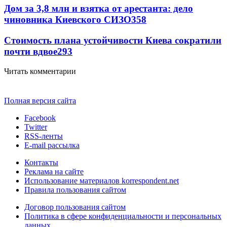
Дом за 3,8 млн и взятка от арестанта: дело
чиновника Киевского СИЗО
358
Стоимость плана устойчивости Киева сократили
почти вдвое
293
Читать комментарии
Полная версия сайта
Facebook
Twitter
RSS-ленты
E-mail рассылка
Контакты
Реклама на сайте
Использование материалов korrespondent.net
Правила пользования сайтом
Договор пользования сайтом
Политика в сфере конфиденциальности и персональных
данных