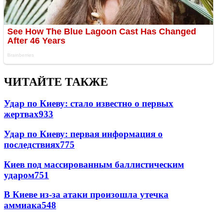
ЧИТАЙТЕ ТАКЖЕ
Удар по Киеву: стало известно о первых
жертвах
933
Удар по Киеву: первая информация о
последствиях
775
Киев под массированным баллистическим
ударом
751
В Киеве из-за атаки произошла утечка
аммиака
548