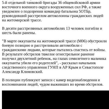
5-й отдельной танковой бригады 36 общевойсковой армии
восточного военного округа вооруженных сил РФ, а также
уведомлен о подозрении командир батальона 5ОТБр,
руководивший расстрелом автоколонны гражданских людей
на житомирской трассе.
В десяти расстрелянных автомобилях 13 человек погибли и
шесть были ранены.
"В марте оккупанты на житомирской трассе (М06) обустроили
боевую позицию и расстреливали автомобили с
гражданскими людьми, которые пытались спастись от войны.
В результате обстрелов тяжелое огнестрельное ранение
получил двухлетний ребенок, на глазах семилетнего мальчика
оккупанты убили его родителей", - рассказал начальник
следственного управления ГУНП в АР Крым и Севастополе
Александр Климовский.
В полиции публикуют записи с камер видеонаблюдения и
воспоминания людей, чудом выживших во время обстрелов.