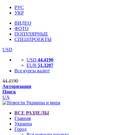
РУС
УКР
ВИДЕО
ФОТО
ПОПУЛЯРНЫЕ
СПЕЦПРОЕКТЫ
USD
USD
44.4190
EUR
51.3207
Все курсы валют
44.4190
Авторизация
Поиск
UA
ВСЕ РАЗДЕЛЫ
Главная
Украина
Город
Все новости раздела