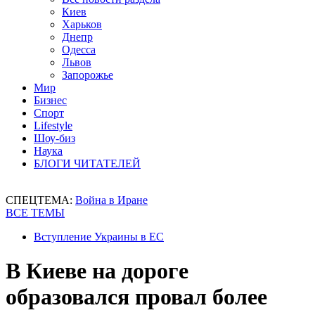
Киев
Харьков
Днепр
Одесса
Львов
Запорожье
Мир
Бизнес
Спорт
Lifestyle
Шоу-биз
Наука
БЛОГИ ЧИТАТЕЛЕЙ
СПЕЦТЕМА:
Война в Иране
ВСЕ ТЕМЫ
Вступление Украины в ЕС
В Киеве на дороге
образовался провал более