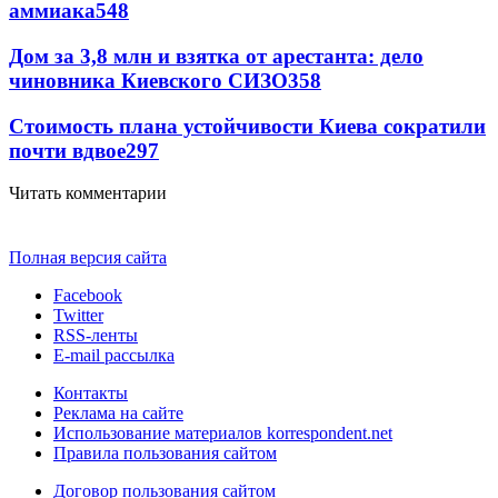
аммиака
548
Дом за 3,8 млн и взятка от арестанта: дело
чиновника Киевского СИЗО
358
Стоимость плана устойчивости Киева сократили
почти вдвое
297
Читать комментарии
Полная версия сайта
Facebook
Twitter
RSS-ленты
E-mail рассылка
Контакты
Реклама на сайте
Использование материалов korrespondent.net
Правила пользования сайтом
Договор пользования сайтом