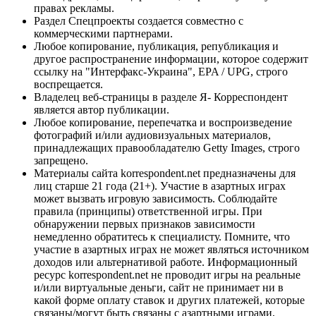
правах рекламы.
Раздел Спецпроекты создается совместно с
коммерческими партнерами.
Любое копирование, публикация, републикация и
другое распространение информации, которое содержит
ссылку на "Интерфакс-Украина", EPA / UPG, строго
воспрещается.
Владелец веб-страницы в разделе Я- Корреспондент
является автор публикации.
Любое копирование, перепечатка и воспроизведение
фотографий и/или аудиовизуальных материалов,
принадлежащих правообладателю Getty Images, строго
запрещено.
Материалы сайта korrespondent.net предназначены для
лиц старше 21 года (21+). Участие в азартных играх
может вызвать игровую зависимость. Соблюдайте
правила (принципы) ответственной игры. При
обнаружении первых признаков зависимости
немедленно обратитесь к специалисту. Помните, что
участие в азартных играх не может являться источником
доходов или альтернативой работе. Информационный
ресурс korrespondent.net не проводит игры на реальные
и/или виртуальные деньги, сайт не принимает ни в
какой форме оплату ставок и других платежей, которые
связаны/могут быть связаны с азартными играми,