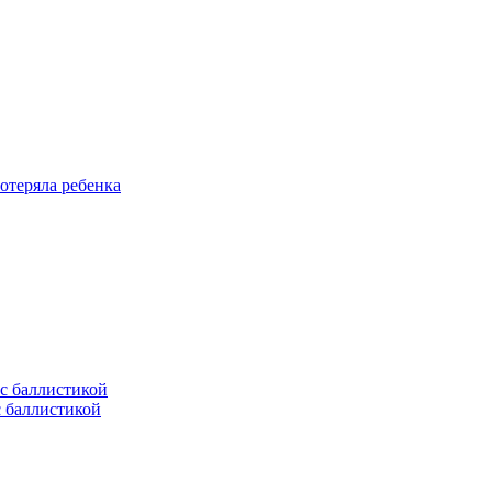
отеряла ребенка
с баллистикой