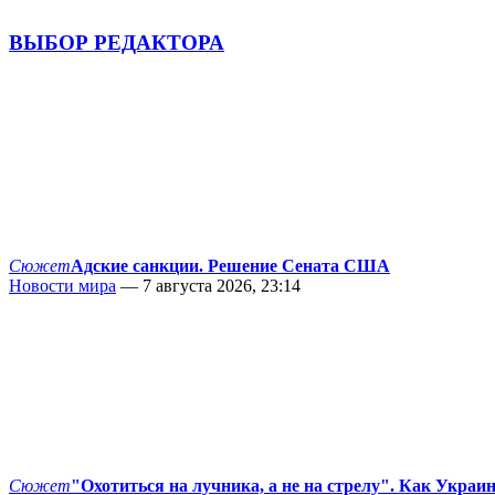
ВЫБОР РЕДАКТОРА
Сюжет
Адские санкции. Решение Сената США
Новости мира
— 7 августа 2026, 23:14
Сюжет
"Охотиться на лучника, а не на стрелу". Как Украи