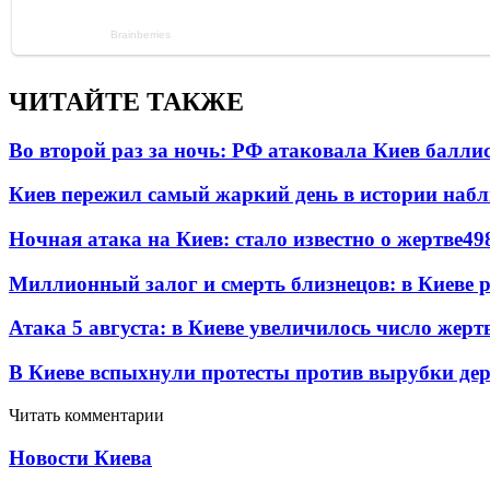
ЧИТАЙТЕ ТАКЖЕ
Во второй раз за ночь: РФ атаковала Киев балли
Киев пережил самый жаркий день в истории наб
Ночная атака на Киев: стало известно о жертве
49
Миллионный залог и смерть близнецов: в Киеве 
Атака 5 августа: в Киеве увеличилось число жерт
В Киеве вспыхнули протесты против вырубки дер
Читать комментарии
Новости Киева