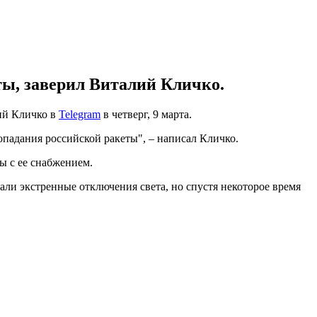
ты, заверил Виталий Кличко.
лий Кличко в
Telegram
в четверг, 9 марта.
опадания российской ракеты", – написал Кличко.
ы с ее снабжением.
вали экстренные отключения света, но спустя некоторое время