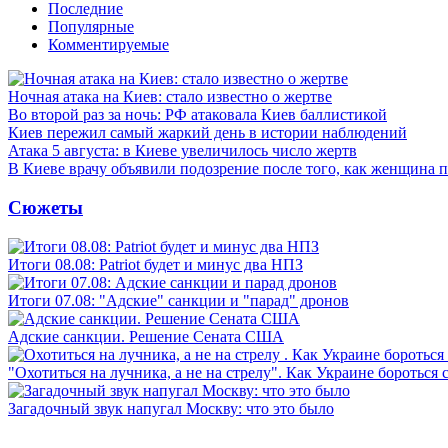
Последние
Популярные
Комментируемые
Ночная атака на Киев: стало известно о жертве
Во второй раз за ночь: РФ атаковала Киев баллистикой
Киев пережил самый жаркий день в истории наблюдений
Атака 5 августа: в Киеве увеличилось число жертв
В Киеве врачу объявили подозрение после того, как женщина п
Сюжеты
Итоги 08.08: Patriot будет и минус два НПЗ
Итоги 07.08: "Адские" санкции и "парад" дронов
Адские санкции. Решение Сената США
"Охотиться на лучника, а не на стрелу". Как Украине бороться 
Загадочный звук напугал Москву: что это было