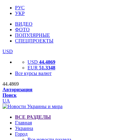
РУС
УКР
ВИДЕО
ФОТО
ПОПУЛЯРНЫЕ
СПЕЦПРОЕКТЫ
USD
USD
44.4869
EUR
51.3348
Все курсы валют
44.4869
Авторизация
Поиск
UA
ВСЕ РАЗДЕЛЫ
Главная
Украина
Город
Все новости раздела