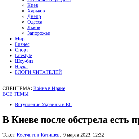
Киев
Харьков
Днепр
Одесса
Львов
Запорожье
Мир
Бизнес
Спорт
Lifestyle
Шоу-биз
Наука
БЛОГИ ЧИТАТЕЛЕЙ
СПЕЦТЕМА:
Война в Иране
ВСЕ ТЕМЫ
Вступление Украины в ЕС
В Киеве после обстрела есть 
Текст:
Костянтин Катишев
, 9 марта 2023, 12:32