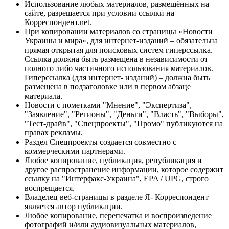
Использование любых материалов, размещённых на
сайте, разрешается при условии ссылки на
Корреспондент.net.
При копировании материалов со страницы «Новости
Украины и мира», для интернет-изданий – обязательна
прямая открытая для поисковых систем гиперссылка.
Ссылка должна быть размещена в независимости от
полного либо частичного использования материалов.
Гиперссылка (для интернет- изданий) – должна быть
размещена в подзаголовке или в первом абзаце
материала.
Новости с пометками "Мнение", "Экспертиза",
"Заявление", "Регионы", "Деньги", "Власть", "Выборы",
"Тест-драйв", "Спецпроекты", "Промо" публикуются на
правах рекламы.
Раздел Спецпроекты создается совместно с
коммерческими партнерами.
Любое копирование, публикация, републикация и
другое распространение информации, которое содержит
ссылку на "Интерфакс-Украина", EPA / UPG, строго
воспрещается.
Владелец веб-страницы в разделе Я- Корреспондент
является автор публикации.
Любое копирование, перепечатка и воспроизведение
фотографий и/или аудиовизуальных материалов,