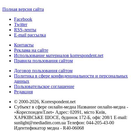
Полная версия сайта
Facebook
Twitter
RSS-ленты
E-mail рассылка
Контакты
Реклама на сайте
Использование материалов korrespondent.net
Правила пользования сайтом
Договор пользования сайтом
Политика в сфере конфиденциальности и персональных
данных
Пользовательское соглашение
Редакция
© 2000-2026, Korrespondent.net
Субъект в сфере онлайн-медиа Название онлайн-медиа -
«КореспонденТ.net» Адрес: 02091, місто Київ,
ХАРКІВСЬКЕ ШОСЕ, будинок 172-Б, офіс 208/1 E-mail:
sunlight@mediadim.com.ua
Телефон: 044-205-43-00
Идентификатор медиа - R40-06068