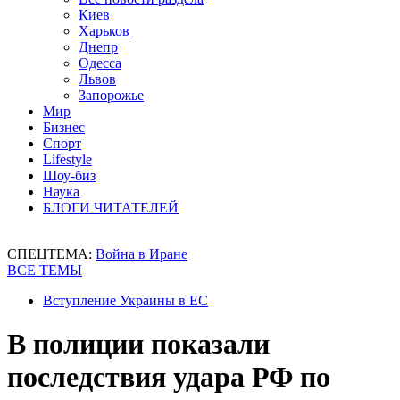
Киев
Харьков
Днепр
Одесса
Львов
Запорожье
Мир
Бизнес
Спорт
Lifestyle
Шоу-биз
Наука
БЛОГИ ЧИТАТЕЛЕЙ
СПЕЦТЕМА:
Война в Иране
ВСЕ ТЕМЫ
Вступление Украины в ЕС
В полиции показали
последствия удара РФ по