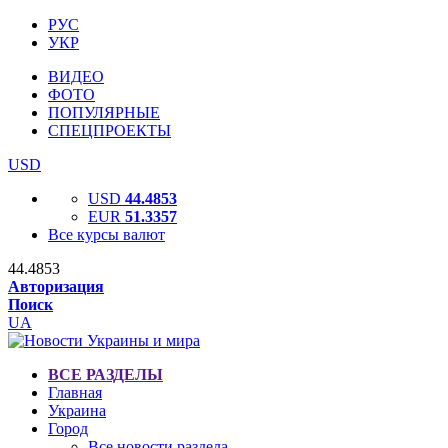
РУС
УКР
ВИДЕО
ФОТО
ПОПУЛЯРНЫЕ
СПЕЦПРОЕКТЫ
USD
USD
44.4853
EUR
51.3357
Все курсы валют
44.4853
Авторизация
Поиск
UA
ВСЕ РАЗДЕЛЫ
Главная
Украина
Город
Все новости раздела