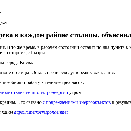
джет
грева в каждом районе столицы, объясни
. В то же время, в рабочем состоянии оставят по два пункта в
 во вторник, 21 марта.
ны города Киева.
 районе столицы. Остальные переведут в режим ожидания.
 возобновят работу в течение трех часов.
нные отключения электроэнергии
утром.
краины. Это связано
с повреждениями энергообъектов
в результ
ш канал
https://t.me/korrespondentnet