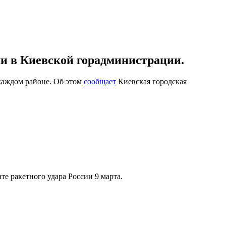
ли в Киевской горадминистрации.
 каждом районе. Об этом
сообщает
Киевская городская
ате ракетного удара России 9 марта.