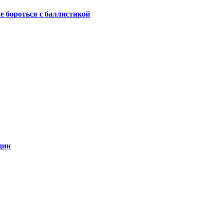
не бороться с баллистикой
ции