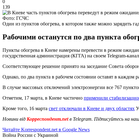
0
139
Фото: ГСЧС
Один из пунктов обогрева, в котором также можно зарядить га
Рабочими останутся по два пункта обо
Пункты обогрева в Киеве намерены перевести в режим ожидания
госудрственная администрация (КГГА) на своем Telegram-канале
Соответствующее решение принято на заседание Совета оборо
Однако, по два пункта в рабочем состоянии оставят в каждом
В случае массовых отключений электроэнергии все 767 пунктов
Отметим, 17 марта, в Киеве частично
применили стабилизацио
Кроме того, 16 марта
свет отключали в Киеве и двух областях
У
Новини від
Корреспондент.net
в Telegram. Підписуйтесь на на
Читайте Korrespondent.net в Google News
Война России с Украиной