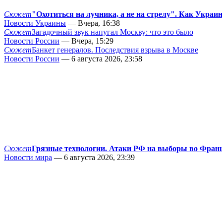
Сюжет
"Охотиться на лучника, а не на стрелу". Как Украи
Новости Украины
— Вчера, 16:38
Сюжет
Загадочный звук напугал Москву: что это было
Новости России
— Вчера, 15:29
Сюжет
Банкет генералов. Последствия взрыва в Москве
Новости России
— 6 августа 2026, 23:58
Сюжет
Грязные технологии. Атаки РФ на выборы во Фран
Новости мира
— 6 августа 2026, 23:39