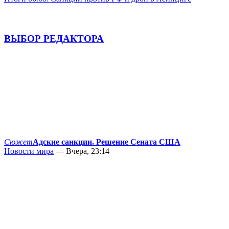
ВЫБОР РЕДАКТОРА
Сюжет
Адские санкции. Решение Сената США
Новости мира
— Вчера, 23:14