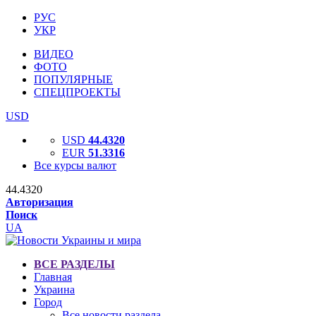
РУС
УКР
ВИДЕО
ФОТО
ПОПУЛЯРНЫЕ
СПЕЦПРОЕКТЫ
USD
USD
44.4320
EUR
51.3316
Все курсы валют
44.4320
Авторизация
Поиск
UA
ВСЕ РАЗДЕЛЫ
Главная
Украина
Город
Все новости раздела