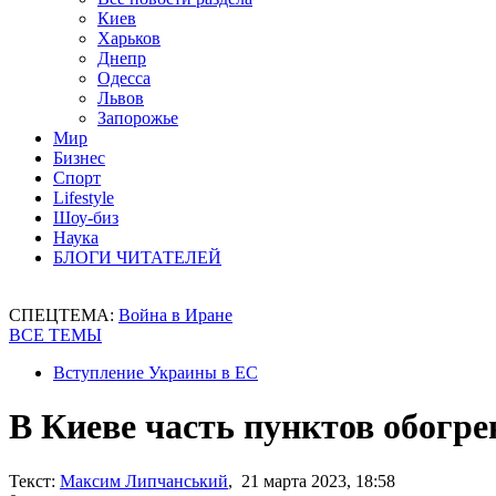
Киев
Харьков
Днепр
Одесса
Львов
Запорожье
Мир
Бизнес
Спорт
Lifestyle
Шоу-биз
Наука
БЛОГИ ЧИТАТЕЛЕЙ
СПЕЦТЕМА:
Война в Иране
ВСЕ ТЕМЫ
Вступление Украины в ЕС
В Киеве часть пунктов обогре
Текст:
Максим Липчанський
, 21 марта 2023, 18:58