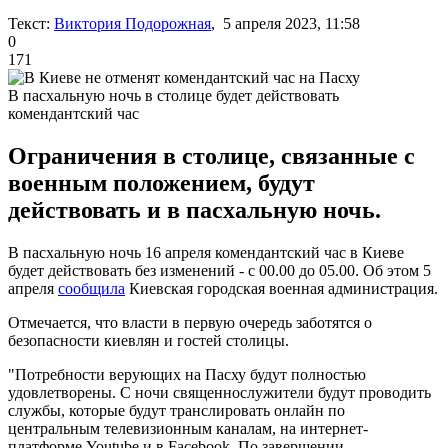
Текст:
Виктория Подорожная
, 5 апреля 2023, 11:58
0
171
В пасхальную ночь в столице будет действовать
комендантский час
Ограничения в столице, связанные с
военным положением, будут
действовать и в пасхальную ночь.
В пасхальную ночь 16 апреля комендантский час в Киеве
будет действовать без изменений - с 00.00 до 05.00. Об этом 5
апреля
сообщила
Киевская городская военная администрация.
Отмечается, что власти в первую очередь заботятся о
безопасности киевлян и гостей столицы.
"Потребности верующих на Пасху будут полностью
удовлетворены. С ночи священнослужители будут проводить
службы, которые будут транслировать онлайн по
центральным телевизионным каналам, на интернет-
платформе Youtube и в Facebook. По завершении