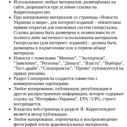
Использование любых материалов, размещённых на
сайте, разрешается при условии ссылки на
Корреспондент.net.
При копировании материалов со страницы «Новости
Украины и мира», для интернет-изданий – обязательна
прямая открытая для поисковых систем гиперссылка.
Ссылка должна быть размещена в независимости от
полного либо частичного использования материалов.
Гиперссылка (для интернет- изданий) – должна быть
размещена в подзаголовке или в первом абзаце
материала.
Новости с пометками "Мнение", "Экспертиза",
"Заявление", "Регионы", "Деньги", "Власть", "Выборы",
"Тест-драйв", "Спецпроекты", "Промо" публикуются на
правах рекламы.
Раздел Спецпроекты создается совместно с
коммерческими партнерами.
Любое копирование, публикация, републикация и
другое распространение информации, которое содержит
ссылку на "Интерфакс-Украина", EPA / UPG, строго
воспрещается.
Владелец веб-страницы в разделе Я- Корреспондент
является автор публикации.
Любое копирование, перепечатка и воспроизведение
фотографий и/или аудиовизуальных материалов,