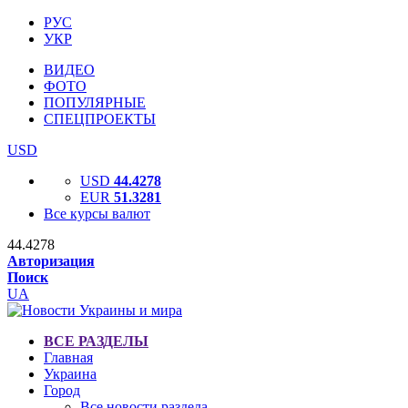
РУС
УКР
ВИДЕО
ФОТО
ПОПУЛЯРНЫЕ
СПЕЦПРОЕКТЫ
USD
USD
44.4278
EUR
51.3281
Все курсы валют
44.4278
Авторизация
Поиск
UA
ВСЕ РАЗДЕЛЫ
Главная
Украина
Город
Все новости раздела