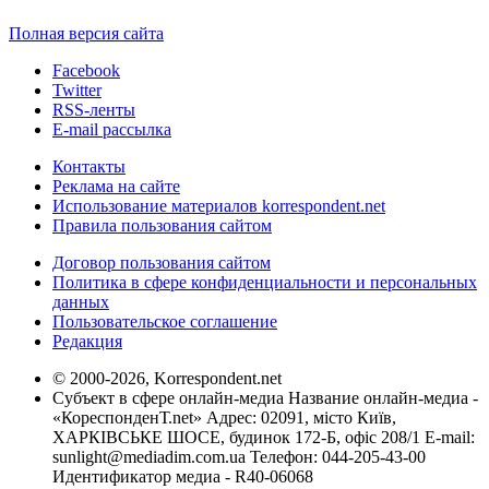
Полная версия сайта
Facebook
Twitter
RSS-ленты
E-mail рассылка
Контакты
Реклама на сайте
Использование материалов korrespondent.net
Правила пользования сайтом
Договор пользования сайтом
Политика в сфере конфиденциальности и персональных
данных
Пользовательское соглашение
Редакция
© 2000-2026, Korrespondent.net
Субъект в сфере онлайн-медиа Название онлайн-медиа -
«КореспонденТ.net» Адрес: 02091, місто Київ,
ХАРКІВСЬКЕ ШОСЕ, будинок 172-Б, офіс 208/1 E-mail:
sunlight@mediadim.com.ua
Телефон: 044-205-43-00
Идентификатор медиа - R40-06068