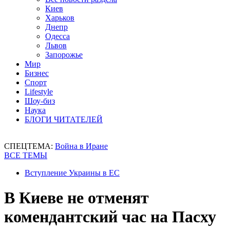
Киев
Харьков
Днепр
Одесса
Львов
Запорожье
Мир
Бизнес
Спорт
Lifestyle
Шоу-биз
Наука
БЛОГИ ЧИТАТЕЛЕЙ
СПЕЦТЕМА:
Война в Иране
ВСЕ ТЕМЫ
Вступление Украины в ЕС
В Киеве не отменят
комендантский час на Пасху