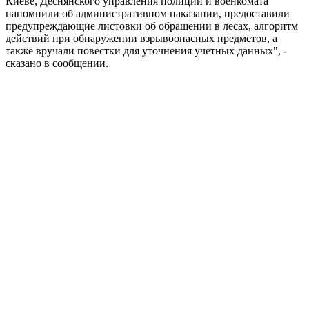
Киеве, Деснянского управления полиции и военкомата
напомнили об административном наказании, предоставили
предупреждающие листовки об обращении в лесах, алгоритм
действий при обнаружении взрывоопасных предметов, а
также вручали повестки для уточнения учетных данных", -
сказано в сообщении.