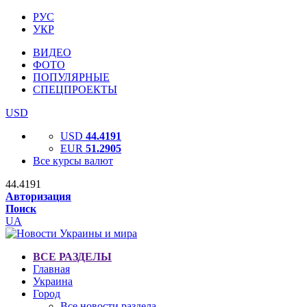
РУС
УКР
ВИДЕО
ФОТО
ПОПУЛЯРНЫЕ
СПЕЦПРОЕКТЫ
USD
USD
44.4191
EUR
51.2905
Все курсы валют
44.4191
Авторизация
Поиск
UA
ВСЕ РАЗДЕЛЫ
Главная
Украина
Город
Все новости раздела