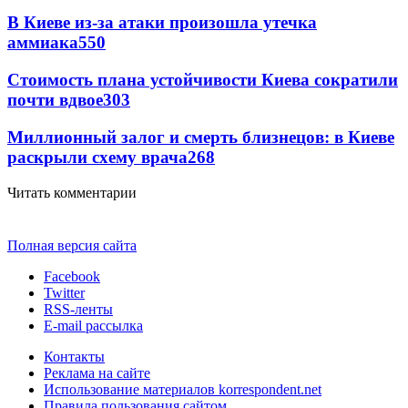
В Киеве из-за атаки произошла утечка
аммиака
550
Стоимость плана устойчивости Киева сократили
почти вдвое
303
Миллионный залог и смерть близнецов: в Киеве
раскрыли схему врача
268
Читать комментарии
Полная версия сайта
Facebook
Twitter
RSS-ленты
E-mail рассылка
Контакты
Реклама на сайте
Использование материалов korrespondent.net
Правила пользования сайтом