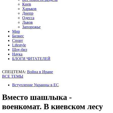
Киев
Харьков
Днепр
Одесса
Львов
Запорожье
Мир
Бизнес
Спорт
Lifestyle
Шоу-биз
Наука
БЛОГИ ЧИТАТЕЛЕЙ
СПЕЦТЕМА:
Война в Иране
ВСЕ ТЕМЫ
Вступление Украины в ЕС
Вместо шашлыка -
военкомат. В киевском лесу