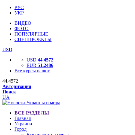
РУС
УКР
ВИДЕО
ФОТО
ПОПУЛЯРНЫЕ
СПЕЦПРОЕКТЫ
USD
USD
44.4572
EUR
51.2486
Все курсы валют
44.4572
Авторизация
Поиск
UA
ВСЕ РАЗДЕЛЫ
Главная
Украина
Город
Все новости раздела