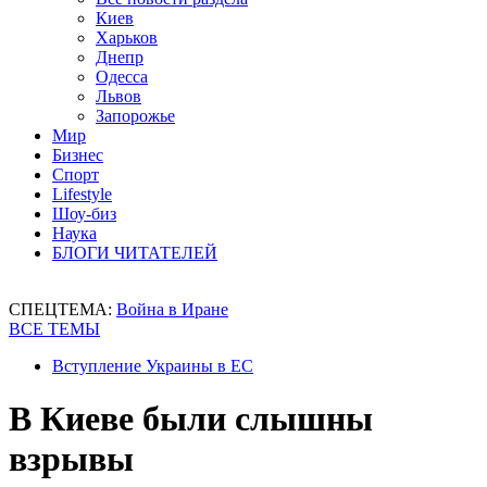
Киев
Харьков
Днепр
Одесса
Львов
Запорожье
Мир
Бизнес
Спорт
Lifestyle
Шоу-биз
Наука
БЛОГИ ЧИТАТЕЛЕЙ
СПЕЦТЕМА:
Война в Иране
ВСЕ ТЕМЫ
Вступление Украины в ЕС
В Киеве были слышны
взрывы