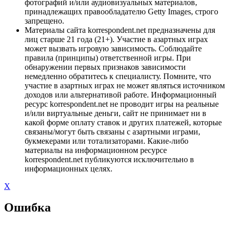
фотографий и/или аудиовизуальных материалов,
принадлежащих правообладателю Getty Images, строго
запрещено.
Материалы сайта korrespondent.net предназначены для
лиц старше 21 года (21+). Участие в азартных играх
может вызвать игровую зависимость. Соблюдайте
правила (принципы) ответственной игры. При
обнаружении первых признаков зависимости
немедленно обратитесь к специалисту. Помните, что
участие в азартных играх не может являться источником
доходов или альтернативой работе. Информационный
ресурс korrespondent.net не проводит игры на реальные
и/или виртуальные деньги, сайт не принимает ни в
какой форме оплату ставок и других платежей, которые
связаны/могут быть связаны с азартными играми,
букмекерами или тотализаторами. Какие-либо
материалы на информационном ресурсе
korrespondent.net публикуются исключительно в
информационных целях.
X
Ошибка