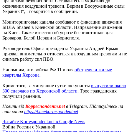
правилами безопасности. Оставайтесь в укрытиях до
окончания воздушной тревоги. Верим в Вооруженные силы
Украины!", - говорится в сообщении.
Мониторинговые каналы сообщают о фиксации движения
БПЛА Shahed в Киевской области. Направление движения -
на Киев. Также известно об угрозе беспилотников для
Броваров, Белой Церкви и Борисполя.
Руководитель Офиса президента Украины Андрей Ермак
призвал внимательно относиться к воздушным тревогам и не
снимать работу сил ПВО.
Напомним, что войска РФ 11 июля
обстреляли жилые
кварталы Херсона.
Кроме того, за минувшие сутки оккупанты
выпустили около
300 снарядов по Херсонской области
. Трое гражданских
получили ранения.
Новини від
Корреспондент.net
в Telegram. Підписуйтесь на
наш канал
https://t.me/korrespondentnet
Читайте Korrespondent.net в Google News
Война России с Украиной