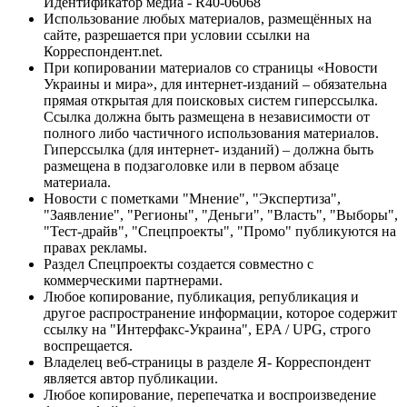
Идентификатор медиа - R40-06068
Использование любых материалов, размещённых на
сайте, разрешается при условии ссылки на
Корреспондент.net.
При копировании материалов со страницы «Новости
Украины и мира», для интернет-изданий – обязательна
прямая открытая для поисковых систем гиперссылка.
Ссылка должна быть размещена в независимости от
полного либо частичного использования материалов.
Гиперссылка (для интернет- изданий) – должна быть
размещена в подзаголовке или в первом абзаце
материала.
Новости с пометками "Мнение", "Экспертиза",
"Заявление", "Регионы", "Деньги", "Власть", "Выборы",
"Тест-драйв", "Спецпроекты", "Промо" публикуются на
правах рекламы.
Раздел Спецпроекты создается совместно с
коммерческими партнерами.
Любое копирование, публикация, републикация и
другое распространение информации, которое содержит
ссылку на "Интерфакс-Украина", EPA / UPG, строго
воспрещается.
Владелец веб-страницы в разделе Я- Корреспондент
является автор публикации.
Любое копирование, перепечатка и воспроизведение