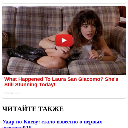
ЧИТАЙТЕ ТАКЖЕ
Удар по Киеву: стало известно о первых
жертвах
936