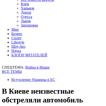
Киев
Харьков
Днепр
Одесса
Львов
Запорожье
Мир
Бизнес
Спорт
Lifestyle
Шоу-биз
Наука
БЛОГИ ЧИТАТЕЛЕЙ
СПЕЦТЕМА:
Война в Иране
ВСЕ ТЕМЫ
Вступление Украины в ЕС
В Киеве неизвестные
обстреляли автомобиль