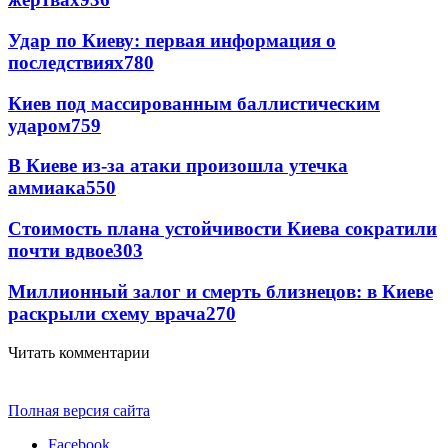
Удар по Киеву: первая информация о
последствиях
780
Киев под массированным баллистическим
ударом
759
В Киеве из-за атаки произошла утечка
аммиака
550
Стоимость плана устойчивости Киева сократили
почти вдвое
303
Миллионный залог и смерть близнецов: в Киеве
раскрыли схему врача
270
Читать комментарии
Полная версия сайта
Facebook