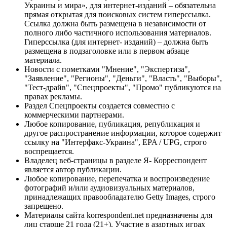
Украины и мира», для интернет-изданий – обязательна
прямая открытая для поисковых систем гиперссылка.
Ссылка должна быть размещена в независимости от
полного либо частичного использования материалов.
Гиперссылка (для интернет- изданий) – должна быть
размещена в подзаголовке или в первом абзаце
материала.
Новости с пометками "Мнение", "Экспертиза",
"Заявление", "Регионы", "Деньги", "Власть", "Выборы",
"Тест-драйв", "Спецпроекты", "Промо" публикуются на
правах рекламы.
Раздел Спецпроекты создается совместно с
коммерческими партнерами.
Любое копирование, публикация, републикация и
другое распространение информации, которое содержит
ссылку на "Интерфакс-Украина", EPA / UPG, строго
воспрещается.
Владелец веб-страницы в разделе Я- Корреспондент
является автор публикации.
Любое копирование, перепечатка и воспроизведение
фотографий и/или аудиовизуальных материалов,
принадлежащих правообладателю Getty Images, строго
запрещено.
Материалы сайта korrespondent.net предназначены для
лиц старше 21 года (21+). Участие в азартных играх