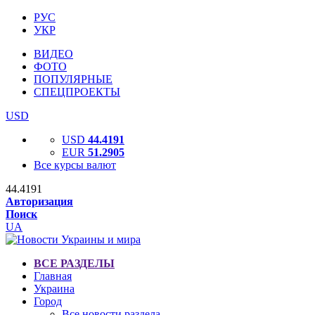
РУС
УКР
ВИДЕО
ФОТО
ПОПУЛЯРНЫЕ
СПЕЦПРОЕКТЫ
USD
USD
44.4191
EUR
51.2905
Все курсы валют
44.4191
Авторизация
Поиск
UA
ВСЕ РАЗДЕЛЫ
Главная
Украина
Город
Все новости раздела