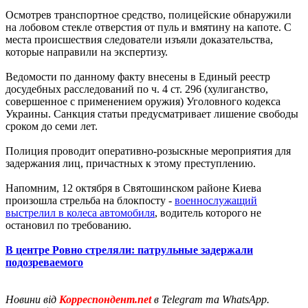
Осмотрев транспортное средство, полицейские обнаружили
на лобовом стекле отверстия от пуль и вмятину на капоте. С
места происшествия следователи изъяли доказательства,
которые направили на экспертизу.
Ведомости по данному факту внесены в Единый реестр
досудебных расследований по ч. 4 ст. 296 (хулиганство,
совершенное с применением оружия) Уголовного кодекса
Украины. Санкция статьи предусматривает лишение свободы
сроком до семи лет.
Полиция проводит оперативно-розыскные мероприятия для
задержания лиц, причастных к этому преступлению.
Напомним, 12 октября в Святошинском районе Киева
произошла стрельба на блокпосту -
военнослужащий
выстрелил в колеса автомобиля
, водитель которого не
остановил по требованию.
В центре Ровно стреляли: патрульные задержали
подозреваемого
Новини від
Корреспондент.net
в Telegram та WhatsApp.