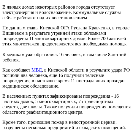
В жилых домах некоторых районов города отсутствует
электроэнергия и водоснабжение. Коммунальные службы
сейчас работают над их восстановлением.
По данным главы Киевской ОГА Руслана Кравченко, в городе
Вишневом в результате утренней атаки обломками
повреждены 11 многоквартирных домов. Более 700 жителей
этих многоэтажек предоставляется вся необходимая помощь.
К медикам уже обратились 16 человек, в том числе 8-летний
ребенок.
Как сообщает
МВД
, в Киевской области в результате удара РФ
погибли два человека, еще 16 получили телесные
повреждения, в настоящее время 11 пострадавших проходят
медицинское обследование.
В населенных пунктах зафиксированы повреждения - 16
частных домов, 5 многоквартирных, 75 транспортных
средств, две школы. Также получили повреждения помещения
областного реабилитационного центра.
Кроме того, произошел пожар в недостроенной церкви,
разрушены несколько предприятий и складских помещений.