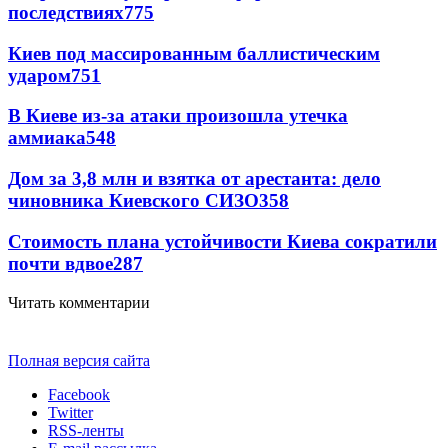
последствиях
775
Киев под массированным баллистическим
ударом
751
В Киеве из-за атаки произошла утечка
аммиака
548
Дом за 3,8 млн и взятка от арестанта: дело
чиновника Киевского СИЗО
358
Стоимость плана устойчивости Киева сократили
почти вдвое
287
Читать комментарии
Полная версия сайта
Facebook
Twitter
RSS-ленты