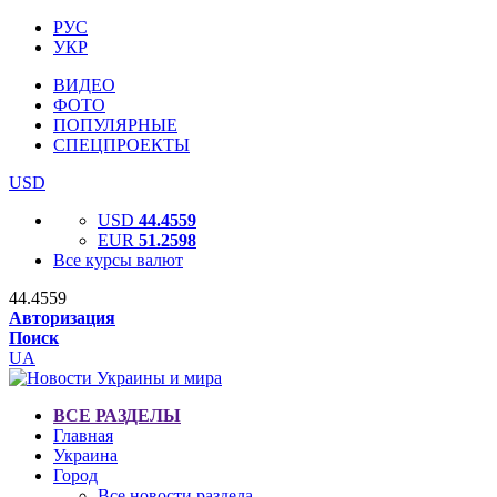
РУС
УКР
ВИДЕО
ФОТО
ПОПУЛЯРНЫЕ
СПЕЦПРОЕКТЫ
USD
USD
44.4559
EUR
51.2598
Все курсы валют
44.4559
Авторизация
Поиск
UA
ВСЕ РАЗДЕЛЫ
Главная
Украина
Город
Все новости раздела