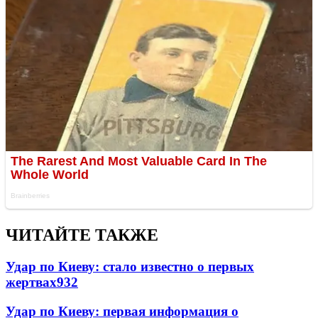
ЧИТАЙТЕ ТАКЖЕ
Удар по Киеву: стало известно о первых
жертвах
932
Удар по Киеву: первая информация о