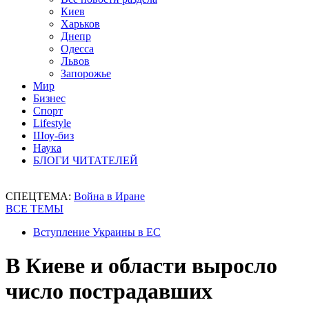
Киев
Харьков
Днепр
Одесса
Львов
Запорожье
Мир
Бизнес
Спорт
Lifestyle
Шоу-биз
Наука
БЛОГИ ЧИТАТЕЛЕЙ
СПЕЦТЕМА:
Война в Иране
ВСЕ ТЕМЫ
Вступление Украины в ЕС
В Киеве и области выросло
число пострадавших