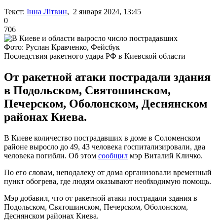
Текст:
Інна Літвин
, 2 января 2024, 13:45
0
706
Фото: Руслан Кравченко, Фейсбук
Последствия ракетного удара РФ в Киевской области
От ракетной атаки пострадали здания
в Подольском, Святошинском,
Печерском, Оболонском, Деснянском
районах Киева.
В Киеве количество пострадавших в доме в Соломенском
районе выросло до 49, 43 человека госпитализировали, два
человека погибли. Об этом
сообщил
мэр Виталий Кличко.
По его словам, неподалеку от дома организовали временный
пункт обогрева, где людям оказывают необходимую помощь.
Мэр добавил, что от ракетной атаки пострадали здания в
Подольском, Святошинском, Печерском, Оболонском,
Деснянском районах Киева.