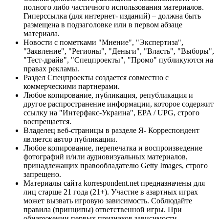
полного либо частичного использования материалов.
Гиперссылка (для интернет- изданий) – должна быть
размещена в подзаголовке или в первом абзаце
материала.
Новости с пометками "Мнение", "Экспертиза",
"Заявление", "Регионы", "Деньги", "Власть", "Выборы",
"Тест-драйв", "Спецпроекты", "Промо" публикуются на
правах рекламы.
Раздел Спецпроекты создается совместно с
коммерческими партнерами.
Любое копирование, публикация, републикация и
другое распространение информации, которое содержит
ссылку на "Интерфакс-Украина", EPA / UPG, строго
воспрещается.
Владелец веб-страницы в разделе Я- Корреспондент
является автор публикации.
Любое копирование, перепечатка и воспроизведение
фотографий и/или аудиовизуальных материалов,
принадлежащих правообладателю Getty Images, строго
запрещено.
Материалы сайта korrespondent.net предназначены для
лиц старше 21 года (21+). Участие в азартных играх
может вызвать игровую зависимость. Соблюдайте
правила (принципы) ответственной игры. При
обнаружении первых признаков зависимости