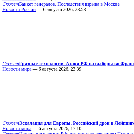
Сюжет
Банкет генералов. Последствия взрыва в Москве
Новости России
— 6 августа 2026, 23:58
Сюжет
Грязные технологии. Атаки РФ на выборы во Фран
Новости мира
— 6 августа 2026, 23:39
Сюжет
Эскалация для Европы. Российский дрон в Лейпциг
Новости мира
— 6 августа 2026, 17:10
Сюжет
Изменения в армии РФ: что стоит за решением Путина