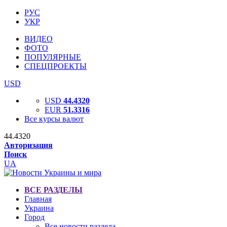
РУС
УКР
ВИДЕО
ФОТО
ПОПУЛЯРНЫЕ
СПЕЦПРОЕКТЫ
USD
USD
44.4320
EUR
51.3316
Все курсы валют
44.4320
Авторизация
Поиск
UA
ВСЕ РАЗДЕЛЫ
Главная
Украина
Город
Все новости раздела