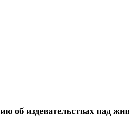
ю об издевательствах над жи