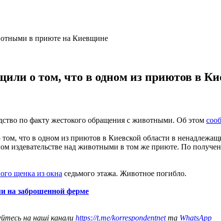
щили о том, что в одном из приютов в К
дство по факту жестокого обращения с животными. Об этом
соо
 том, что в одном из приютов в Киевской области в ненадлежащ
м издевательстве над животными в том же приюте. По получен
ого щенка из окна
седьмого этажа. Животное погибло.
ми на заброшенной ферме
уйтесь на наші канали
https://t.me/korrespondentnet
та
WhatsApp