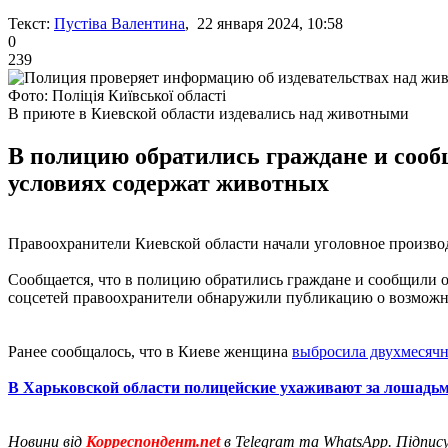
Текст:
Пустіва Валентина
, 22 января 2024, 10:58
0
239
Фото: Поліція Київської області
В приюте в Киевской области издевались над животными
В полицию обратились граждане и сооб
условиях содержат животных
Правоохранители Киевской области начали уголовное произво
Сообщается, что в полицию обратились граждане и сообщили о
соцсетей правоохранители обнаружили публикацию о возможно
Ранее сообщалось, что в Киеве женщина
выбросила двухмесячн
В Харьковской области полицейские ухаживают за лошадь
Новини від
Корреспондент.net
в Telegram та WhatsApp. Підпис