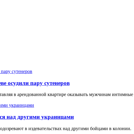
е осудили пару сутенеров
ставляя в арендованной квартире оказывать мужчинам интимные 
лся над другими украинцами
одозревают в издевательствах над другими бойцами в колонии.