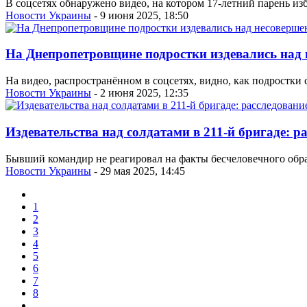
В соцсетях обнаружено видео, на котором 17-летний парень из
Новости Украины
- 9 июня 2025, 18:50
На Днепропетровщине подростки издевались над
На видео, распространённом в соцсетях, видно, как подростки 
Новости Украины
- 2 июня 2025, 12:35
Издевательства над солдатами в 211-й бригаде: р
Бывший командир не реагировал на факты бесчеловечного об
Новости Украины
- 29 мая 2025, 14:45
1
2
3
4
5
6
7
8