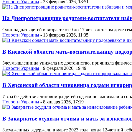
Новости Украины
- 23 февраля 2026, 18:51
На Днепропетровщине родители-воспитатели изби
Одиннадцать детей в возрасте от 9 до 17 лет в детском доме 
Новости Украины
- 13 февраля 2026, 11:35
В Киевской области мать-воспитательницу подозр
Злоумышленница унижала их достоинство, причиняла физическ
Новости Украины
- 9 февраля 2026, 19:49
В Херсонской области чиновница годами игнорир
Из-за бездействия чиновницы детей годами не вынимали из опа
Новости Украины
- 8 января 2026, 17:19
В Закарпатье осудили отчима и мать за изнасило
Засудженных задержали в марте 2023 года, когда 12-летний ре