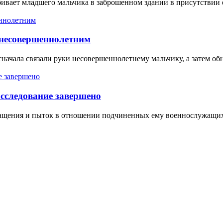
бивает младшего мальчика в заброшенном здании в присутствии 
 несовершеннолетним
сначала связали руки несовершеннолетнему мальчику, а затем об
асследование завершено
ращения и пыток в отношении подчиненных ему военнослужащи