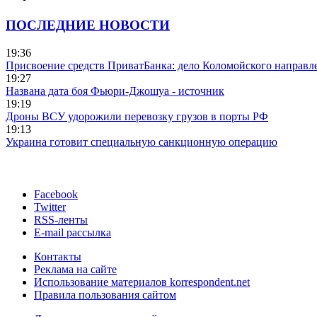
ПОСЛЕДНИЕ НОВОСТИ
19:36
Присвоение средств ПриватБанка: дело Коломойского направле
19:27
Названа дата боя Фьюри-Джошуа - источник
19:19
Дроны ВСУ удорожили перевозку грузов в порты РФ
19:13
Украина готовит специальную санкционную операцию
Facebook
Twitter
RSS-ленты
E-mail рассылка
Контакты
Реклама на сайте
Использование материалов korrespondent.net
Правила пользования сайтом