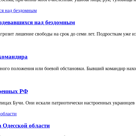
издевавшихся над бездомным
розит лишение свободы на срок до семи лет. Подросткам уже из
-командира
нного положения или боевой обстановки. Бывший командир нахо
военных РФ
улицах Бучи. Они искали патриотически настроенных украинцев
в Одесской области