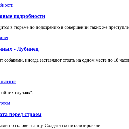
овые подробности
дится в тюрьме по подозрению в совершении таких же преступ
нных - Лубинец
 собаками, иногда заставляют стоять на одном месте по 18 часо
уллинг
райних случаях".
ата перед строем
ами по голове и лицу. Солдата госпитализировали.