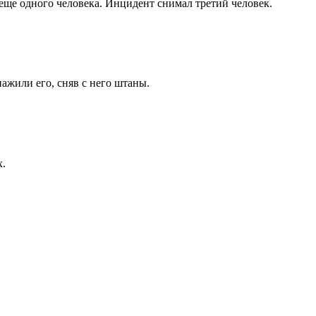
еще одного человека. Инцидент снимал третий человек.
нажили его, сняв с него штаны.
х.