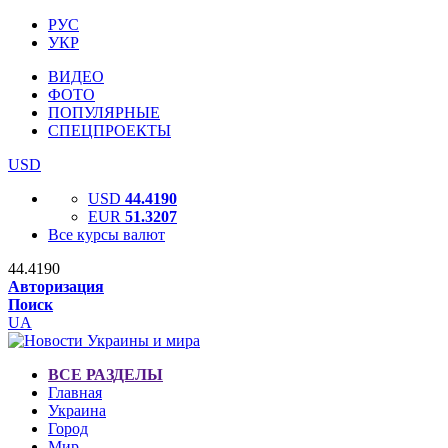
РУС
УКР
ВИДЕО
ФОТО
ПОПУЛЯРНЫЕ
СПЕЦПРОЕКТЫ
USD
USD
44.4190
EUR
51.3207
Все курсы валют
44.4190
Авторизация
Поиск
UA
ВСЕ РАЗДЕЛЫ
Главная
Украина
Город
Мир