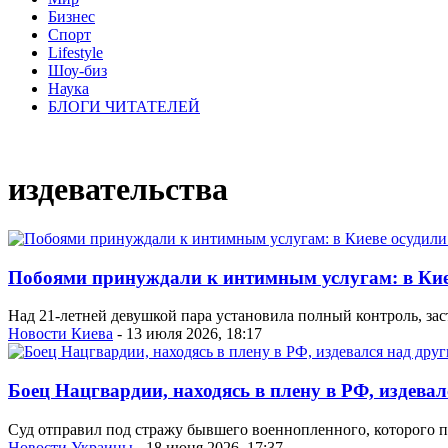
Бизнес
Спорт
Lifestyle
Шоу-биз
Наука
БЛОГИ ЧИТАТЕЛЕЙ
издевательства
Побоями принуждали к интимным услугам: в Киев
Над 21-летней девушкой пара установила полный контроль, за
Новости Киева
- 13 июля 2026, 18:17
Боец Нацгвардии, находясь в плену в РФ, издева
Суд отправил под стражу бывшего военнопленного, которого п
Новости Украины
- 18 июня 2026, 17:37