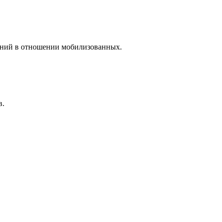
лений в отношении мобилизованных.
в.