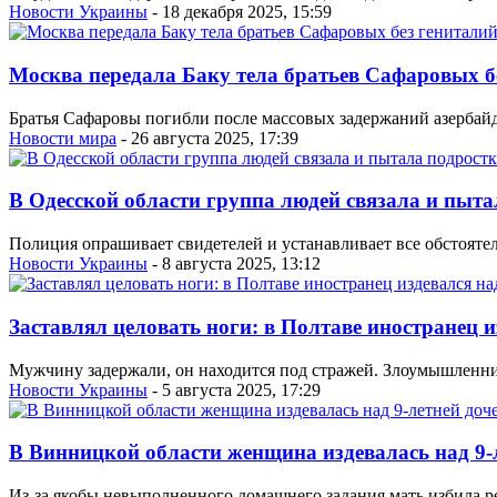
Новости Украины
- 18 декабря 2025, 15:59
Москва передала Баку тела братьев Сафаровых б
Братья Сафаровы погибли после массовых задержаний азербайд
Новости мира
- 26 августа 2025, 17:39
В Одесской области группа людей связала и пыта
Полиция опрашивает свидетелей и устанавливает все обстоятел
Новости Украины
- 8 августа 2025, 13:12
Заставлял целовать ноги: в Полтаве иностранец 
Мужчину задержали, он находится под стражей. Злоумышленни
Новости Украины
- 5 августа 2025, 17:29
В Винницкой области женщина издевалась над 9-
Из-за якобы невыполненного домашнего задания мать избила р