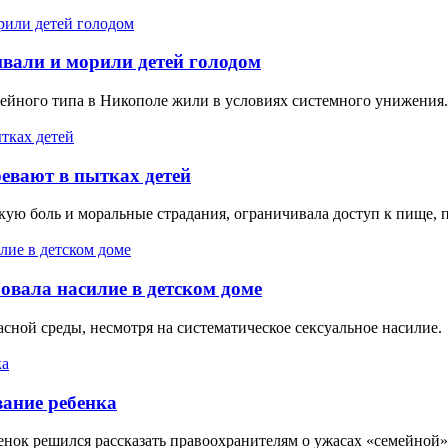
вали и морили детей голодом
семейного типа в Никополе жили в условиях системного унижения.
евают в пытках детей
ую боль и моральные страдания, ограничивала доступ к пище, 
овала насилие в детском доме
сной среды, несмотря на систематическое сексуальное насилие.
вание ребенка
бенок решился рассказать правоохранителям о ужасах «семейной