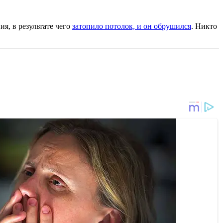
я, в результате чего
затопило потолок, и он обрушился
. Никто