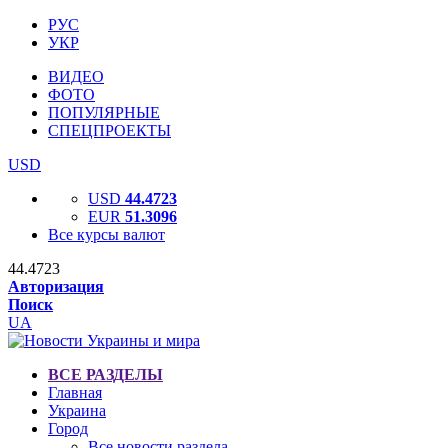
РУС
УКР
ВИДЕО
ФОТО
ПОПУЛЯРНЫЕ
СПЕЦПРОЕКТЫ
USD
USD
44.4723
EUR
51.3096
Все курсы валют
44.4723
Авторизация
Поиск
UA
ВСЕ РАЗДЕЛЫ
Главная
Украина
Город
Все новости раздела