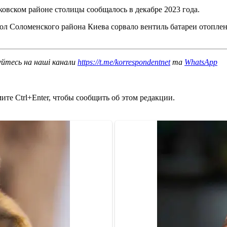
овском районе столицы сообщалось в декабре 2023 года.
ол Соломенского района Киева сорвало вентиль батареи отоплени
уйтесь на наші канали
https://t.me/korrespondentnet
та
WhatsApp
те Ctrl+Enter, чтобы сообщить об этом редакции.