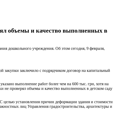
рял объемы и качество выполненных в
ния дошкольного учреждения. Об этом сегодня, 9 февраля,
ной закупки заключило с подрядчиком договор на капитальный
казано выполнение работ более чем на 600 тыс. грн, хотя на
ки не проверял объемы и качество выполненных в детском саду
. С целью установления причин деформации здания и стоимости
должностных лиц Управления градостроительства, архитектуры и