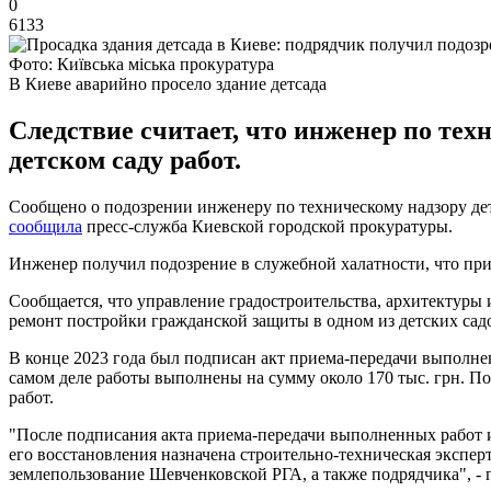
0
6133
Фото: Київська міська прокуратура
В Киеве аварийно просело здание детсада
Следствие считает, что инженер по те
детском саду работ.
Сообщено о подозрении инженеру по техническому надзору дет
сообщила
пресс-служба Киевской городской прокуратуры.
Инженер получил подозрение в служебной халатности, что при
Сообщается, что управление градостроительства, архитектуры
ремонт постройки гражданской защиты в одном из детских садо
В конце 2023 года был подписан акт приема-передачи выполненн
самом деле работы выполнены на сумму около 170 тыс. грн. П
работ.
"После подписания акта приема-передачи выполненных работ и
его восстановления назначена строительно-техническая экспер
землепользование Шевченковской РГА, а также подрядчика", -