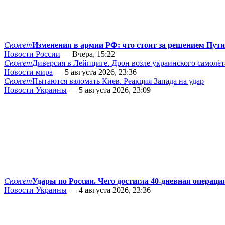
Сюжет
Изменения в армии РФ: что стоит за решением Пут
Новости России
— Вчера, 15:22
Сюжет
Диверсия в Лейпциге. Дрон возле украинского самолёт
Новости мира
— 5 августа 2026, 23:36
Сюжет
Пытаются взломать Киев. Реакция Запада на удар
Новости Украины
— 5 августа 2026, 23:09
Сюжет
Удары по России. Чего достигла 40-дневная операци
Новости Украины
— 4 августа 2026, 23:36