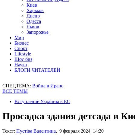
Киев
Харьков
Днепр
Одесса
Львов
Запорожье
Мир
Бизнес
Спорт
Lifestyle
Шоу-биз
Наука
БЛОГИ ЧИТАТЕЛЕЙ
СПЕЦТЕМА:
Война в Иране
ВСЕ ТЕМЫ
Вступление Украины в ЕС
Просадка здания детсада в Ки
Текст:
Пустіва Валентина
, 9 февраля 2024, 14:20