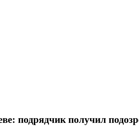
еве: подрядчик получил подозр