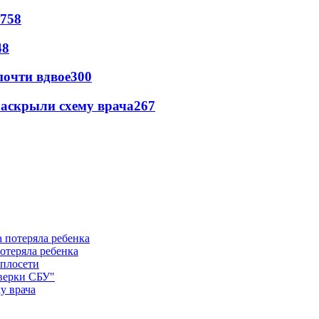
758
48
почти вдвое
300
раскрыли схему врача
267
отеряла ребенка
еплосети
оверки СБУ"
у врача