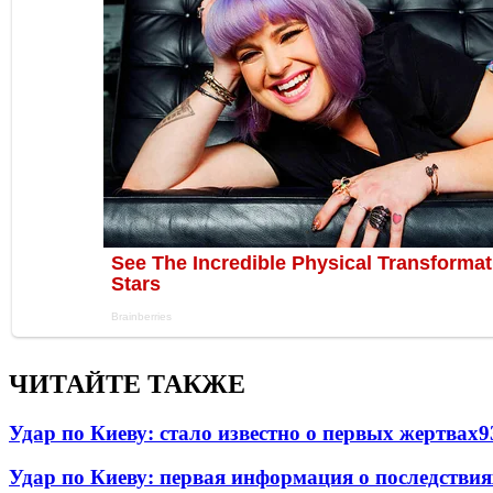
ЧИТАЙТЕ ТАКЖЕ
Удар по Киеву: стало известно о первых жертвах
9
Удар по Киеву: первая информация о последствия