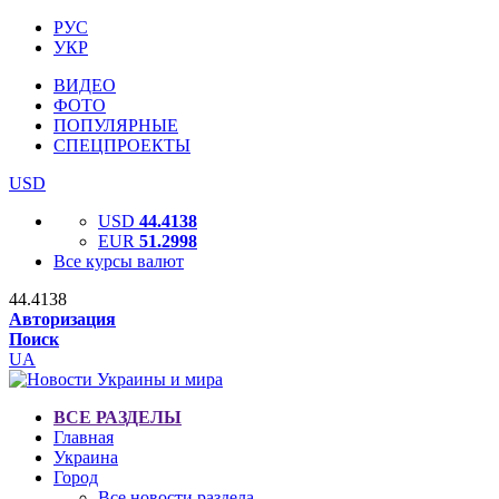
РУС
УКР
ВИДЕО
ФОТО
ПОПУЛЯРНЫЕ
СПЕЦПРОЕКТЫ
USD
USD
44.4138
EUR
51.2998
Все курсы валют
44.4138
Авторизация
Поиск
UA
ВСЕ РАЗДЕЛЫ
Главная
Украина
Город
Все новости раздела