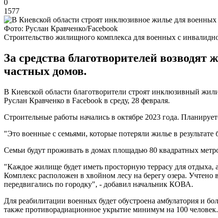
0
1577
Фото: Руслан Кравченко/Facebook
Строительство жилищного комплекса для военных с инвалидн
За средства благотворителей возводят
частных домов.
В Киевской области благотворители строят инклюзивный жил
Руслан Кравченко в Facebook в среду, 28 февраля.
Строительные работы начались в октябре 2023 года. Планирует
"Это военные с семьями, которые потеряли жилье в результате
Семьи будут проживать в домах площадью 80 квадратных метров
"Каждое жилище будет иметь просторную террасу для отдыха, а
Комплекс расположен в хвойном лесу на берегу озера. Учтено 
передвигались по городку", - добавил начальник КОВА.
Для реабилитации военных будет обустроена амбулатория и бол
также противорадиационное укрытие минимум на 100 человек.