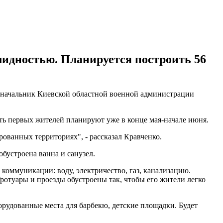
лидностью. Планируется построить 56
начальник Киевской областной военной администрации
ить первых жителей планируют уже в конце мая-начале июня.
ованных территориях", - рассказал Кравченко.
обустроена ванна и санузел.
 коммуникации: воду, электричество, газ, канализацию.
ротуары и проезды обустроены так, чтобы его жители легко
орудованные места для барбекю, детские площадки. Будет