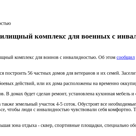
остью
 жилищный комплекс для военных с инва
ищный комплекс для воинов с инвалидностью. Об этом
сообщил
ся построить 56 частных домов для ветеранов и их семей. Засел
 боевых действий, или их дома расположены на временно оккупир
. В домах будет сделан ремонт, установлена кухонная мебель и 
 также земельный участок 4-5 соток. Обустроят все необходимые
все, чтобы люди с инвалидностью чувствовали себя комфортно. Т
ьшая зона отдыха - сквер, спортивные площадки, специально об