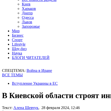
Киев
Харьков
Днепр
Одесса
Львов
Запорожье
Мир
Бизнес
Спорт
Lifestyle
Шоу-биз
Наука
БЛОГИ ЧИТАТЕЛЕЙ
СПЕЦТЕМА:
Война в Иране
ВСЕ ТЕМЫ
Вступление Украины в ЕС
В Киевской области строят и
Текст:
Алена Шевчук
, 28 февраля 2024, 12:46