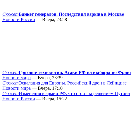
Сюжет
Банкет генералов. Последствия взрыва в Москве
Новости России
— Вчера, 23:58
Сюжет
Грязные технологии. Атаки РФ на выборы во Фран
Новости мира
— Вчера, 23:39
Сюжет
Эскалация для Европы. Российский дрон в Лейпциге
Новости мира
— Вчера, 17:10
Сюжет
Изменения в армии РФ: что стоит за решением Путина
Новости России
— Вчера, 15:22