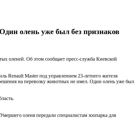
Один олень уже был без признаков
стых оленей. Об этом сообщает пресс-служба Киевской
иль Renault Master под управлением 23-летнего жителя
решения на перевозку животных не имел. Один олень уже был
бласть.
Умершего оленя передали специалистам зоопарка для