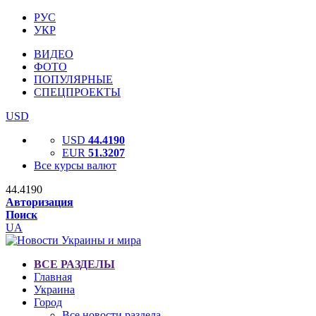
РУС
УКР
ВИДЕО
ФОТО
ПОПУЛЯРНЫЕ
СПЕЦПРОЕКТЫ
USD
USD
44.4190
EUR
51.3207
Все курсы валют
44.4190
Авторизация
Поиск
UA
ВСЕ РАЗДЕЛЫ
Главная
Украина
Город
Все новости раздела