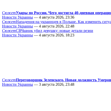
Сюжет
Удары по России. Чего достигла 40-дневная операци
Новости Украины
— 4 августа 2026, 23:36
Сюжет
Нападения на украинцев в Польше. Как изменить сит
Новости Украины
— 4 августа 2026, 22:48
Сюжет
СВЧшник убил девушку: новые детали резни
Новости Украины
— 4 августа 2026, 18:23
Сюжет
Переговорщик Зеленского. Новая должность Умеро
Новости Украины
— 3 августа 2026, 23:48