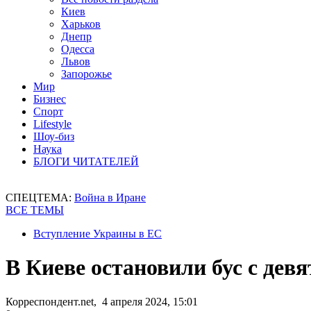
Киев
Харьков
Днепр
Одесса
Львов
Запорожье
Мир
Бизнес
Спорт
Lifestyle
Шоу-биз
Наука
БЛОГИ ЧИТАТЕЛЕЙ
СПЕЦТЕМА:
Война в Иране
ВСЕ ТЕМЫ
Вступление Украины в ЕС
В Киеве остановили бус с дев
Корреспондент.net, 4 апреля 2024, 15:01