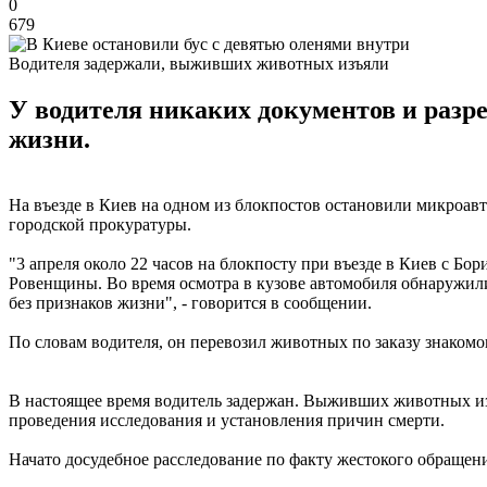
0
679
Водителя задержали, выживших животных изъяли
У водителя никаких документов и разр
жизни.
На въезде в Киев на одном из блокпостов остановили микроавт
городской прокуратуры.
"3 апреля около 22 часов на блокпосту при въезде в Киев с Б
Ровенщины. Во время осмотра в кузове автомобиля обнаружили
без признаков жизни", - говорится в сообщении.
По словам водителя, он перевозил животных по заказу знаком
В настоящее время водитель задержан. Выживших животных изъ
проведения исследования и установления причин смерти.
Начато досудебное расследование по факту жестокого обращен