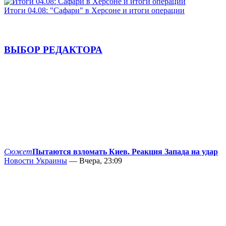
Итоги 04.08: "Сафари" в Херсоне и итоги операции
ВЫБОР РЕДАКТОРА
Сюжет
Пытаются взломать Киев. Реакция Запада на удар
Новости Украины
— Вчера, 23:09