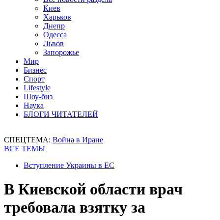
Киев
Харьков
Днепр
Одесса
Львов
Запорожье
Мир
Бизнес
Спорт
Lifestyle
Шоу-биз
Наука
БЛОГИ ЧИТАТЕЛЕЙ
СПЕЦТЕМА:
Война в Иране
ВСЕ ТЕМЫ
Вступление Украины в ЕС
В Киевской области врач
требовала взятку за