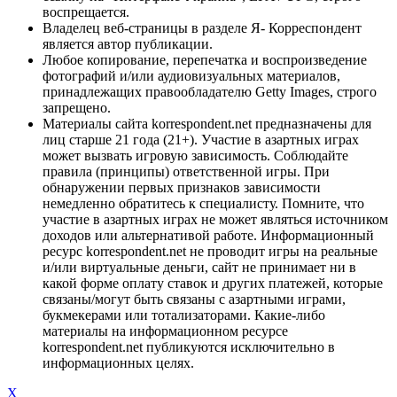
воспрещается.
Владелец веб-страницы в разделе Я- Корреспондент
является автор публикации.
Любое копирование, перепечатка и воспроизведение
фотографий и/или аудиовизуальных материалов,
принадлежащих правообладателю Getty Images, строго
запрещено.
Материалы сайта korrespondent.net предназначены для
лиц старше 21 года (21+). Участие в азартных играх
может вызвать игровую зависимость. Соблюдайте
правила (принципы) ответственной игры. При
обнаружении первых признаков зависимости
немедленно обратитесь к специалисту. Помните, что
участие в азартных играх не может являться источником
доходов или альтернативой работе. Информационный
ресурс korrespondent.net не проводит игры на реальные
и/или виртуальные деньги, сайт не принимает ни в
какой форме оплату ставок и других платежей, которые
связаны/могут быть связаны с азартными играми,
букмекерами или тотализаторами. Какие-либо
материалы на информационном ресурсе
korrespondent.net публикуются исключительно в
информационных целях.
X