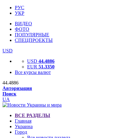
РУС
УКР
ВИДЕО
ФОТО
ПОПУЛЯРНЫЕ
СПЕЦПРОЕКТЫ
USD
USD
44.4886
EUR
51.3350
Все курсы валют
44.4886
Авторизация
Поиск
UA
ВСЕ РАЗДЕЛЫ
Главная
Украина
Город
Все новости раздела