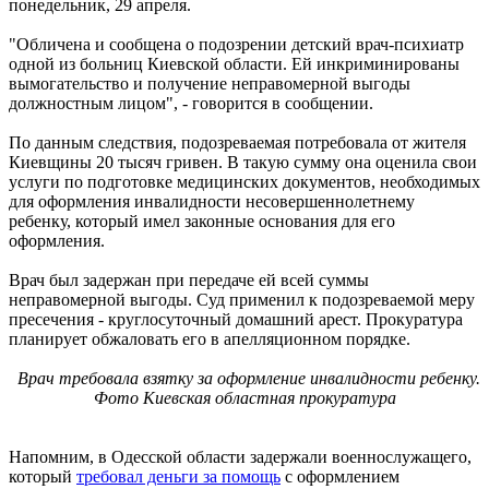
понедельник, 29 апреля.
"Обличена и сообщена о подозрении детский врач-психиатр
одной из больниц Киевской области. Ей инкриминированы
вымогательство и получение неправомерной выгоды
должностным лицом", - говорится в сообщении.
По данным следствия, подозреваемая потребовала от жителя
Киевщины 20 тысяч гривен. В такую сумму она оценила свои
услуги по подготовке медицинских документов, необходимых
для оформления инвалидности несовершеннолетнему
ребенку, который имел законные основания для его
оформления.
Врач был задержан при передаче ей всей суммы
неправомерной выгоды. Суд применил к подозреваемой меру
пресечения - круглосуточный домашний арест. Прокуратура
планирует обжаловать его в апелляционном порядке.
Врач требовала взятку за оформление инвалидности ребенку.
Фото Киевская областная прокуратура
Напомним, в Одесской области задержали военнослужащего,
который
требовал деньги за помощь
с оформлением