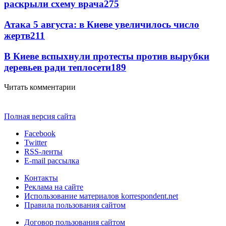
раскрыли схему врача
275
Атака 5 августа: в Киеве увеличилось число
жертв
211
В Киеве вспыхнули протесты против вырубки
деревьев ради теплосети
189
Читать комментарии
Полная версия сайта
Facebook
Twitter
RSS-ленты
E-mail рассылка
Контакты
Реклама на сайте
Использование материалов korrespondent.net
Правила пользования сайтом
Договор пользования сайтом