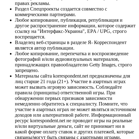
правах рекламы.
Раздел Спецпроекты создается совместно с
коммерческими партнерами.
Любое копирование, публикация, републикация и
другое распространение информации, которое содержит
ссылку на "Интерфакс-Украина", EPA / UPG, строго
воспрещается.
Владелец веб-страницы в разделе Я- Корреспондент
является автор публикации.
Любое копирование, перепечатка и воспроизведение
фотографий и/или аудиовизуальных материалов,
принадлежащих правообладателю Getty Images, строго
запрещено.
Материалы сайта korrespondent.net предназначены для
лиц старше 21 года (21+). Участие в азартных играх
может вызвать игровую зависимость. Соблюдайте
правила (принципы) ответственной игры. При
обнаружении первых признаков зависимости
немедленно обратитесь к специалисту. Помните, что
участие в азартных играх не может являться источником
доходов или альтернативой работе. Информационный
ресурс korrespondent.net не проводит игры на реальные
и/или виртуальные деньги, сайт не принимает ни в
какой форме оплату ставок и других платежей, которые
связаны/могут быть связаны с азартными играми,