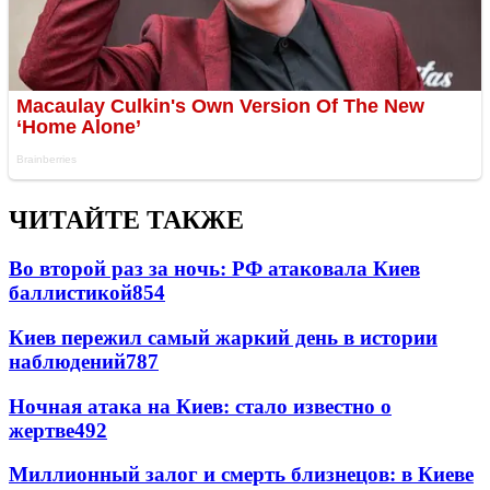
ЧИТАЙТЕ ТАКЖЕ
Во второй раз за ночь: РФ атаковала Киев
баллистикой
854
Киев пережил самый жаркий день в истории
наблюдений
787
Ночная атака на Киев: стало известно о
жертве
492
Миллионный залог и смерть близнецов: в Киеве