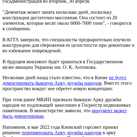
госадминистрация во вторник, 30 апреля.
"Демонтаж может занять несколько дней, поскольку
конструкция достаточно массивная. Она состоит из 20
элементов, которые весят около 6000-7000 тонн", - говорится
в сообщении.
В КГГА заверили, что специалисты предварительно изучили
конструкцию для сбережения ее целостности при демонтаже и
во избежание повреждений.
В будущем монумент будет храниться в Государственном
музее авиации Украины им. О. К. Антонова.
Несколько дней назад стало известно, что в Киеве
не будут
демонтировать бывшую Арку дружбы народов
. Вместо этого
пространство вокруг нее обретет новую концепцию.
При этом ранее МКИП признало бывшую Арку дружбы
народов не подлежащей занесению в Госреестр недвижимых
памятников. В министерстве заявили, что
монумент может
быть демонтирован
.
Напомним, в мае 2022 года Киевский горсовет принял
решение
переименовать Арку дружбы народов
в арку