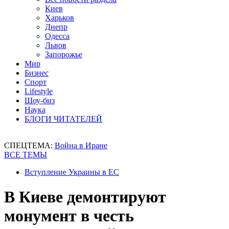
Киев
Харьков
Днепр
Одесса
Львов
Запорожье
Мир
Бизнес
Спорт
Lifestyle
Шоу-биз
Наука
БЛОГИ ЧИТАТЕЛЕЙ
СПЕЦТЕМА:
Война в Иране
ВСЕ ТЕМЫ
Вступление Украины в ЕС
В Киеве демонтируют
монумент в честь