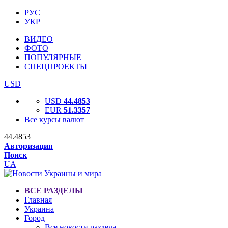
РУС
УКР
ВИДЕО
ФОТО
ПОПУЛЯРНЫЕ
СПЕЦПРОЕКТЫ
USD
USD
44.4853
EUR
51.3357
Все курсы валют
44.4853
Авторизация
Поиск
UA
ВСЕ РАЗДЕЛЫ
Главная
Украина
Город
Все новости раздела