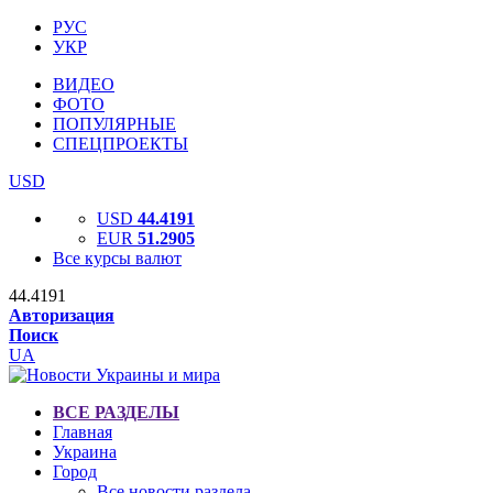
РУС
УКР
ВИДЕО
ФОТО
ПОПУЛЯРНЫЕ
СПЕЦПРОЕКТЫ
USD
USD
44.4191
EUR
51.2905
Все курсы валют
44.4191
Авторизация
Поиск
UA
ВСЕ РАЗДЕЛЫ
Главная
Украина
Город
Все новости раздела