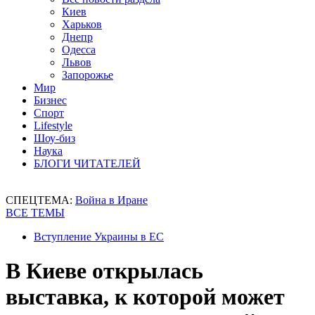
Киев
Харьков
Днепр
Одесса
Львов
Запорожье
Мир
Бизнес
Спорт
Lifestyle
Шоу-биз
Наука
БЛОГИ ЧИТАТЕЛЕЙ
СПЕЦТЕМА:
Война в Иране
ВСЕ ТЕМЫ
Вступление Украины в ЕС
В Киеве открылась
выставка, к которой может