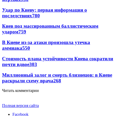
Удар по Киеву: первая информация о
последствиях
780
Киев под массированным баллистическим
ударом
759
В Киеве из-за атаки произошла утечка
аммиака
550
Стоимость плана устойчивости Киева сократили
почти вдвое
303
Миллионный залог и смерть близнецов: в Киеве
раскрыли схему врача
268
Читать комментарии
Полная версия сайта
Facebook