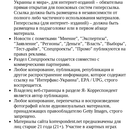
Украины и мира», для интернет-изданий – обязательна
прямая открытая для поисковых систем гиперссылка.
Ссылка должна быть размещена в независимости от
полного либо частичного использования материалов.
Гиперссылка (для интернет- изданий) – должна быть
размещена в подзаголовке или в первом абзаце
материала.
Новости с пометками "Мнение", "Экспертиза",
"Заявление", "Регионы", "Деньги", "Власть", "Выборы",
"Тест-драйв", "Спецпроекты", "Промо" публикуются на
правах рекламы.
Раздел Спецпроекты создается совместно с
коммерческими партнерами.
Любое копирование, публикация, републикация и
другое распространение информации, которое содержит
ссылку на "Интерфакс-Украина", EPA / UPG, строго
воспрещается.
Владелец веб-страницы в разделе Я- Корреспондент
является автор публикации.
Любое копирование, перепечатка и воспроизведение
фотографий и/или аудиовизуальных материалов,
принадлежащих правообладателю Getty Images, строго
запрещено.
Материалы сайта korrespondent.net предназначены для
лиц старше 21 года (21+). Участие в азартных играх