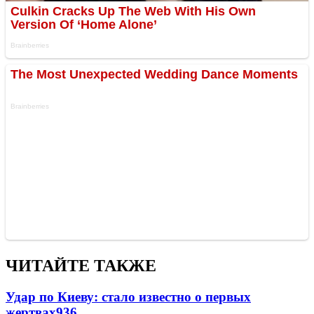
ЧИТАЙТЕ ТАКЖЕ
Удар по Киеву: стало известно о первых
жертвах
936