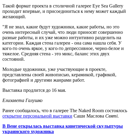
Такой формат проекта в столичной галерее Eye Sea Gallery
проходит впервые, и присоединиться к нему может каждый
желающий.
"Я не знал, какие будут художники, какие работы, но это
очень интересный случай, что люди приносят совершенно
разные работы, и их уже можно интуитивно разделить на
категории. Каждая стена галереи - она сама нашла себя. У
кого-то очень яркое, у кого-то депрессивное, черно-белое и
тяжелое. Средняя стена - это микс, баланс этих двух
состояний.
Молодые художники, уже участвующие в проекте,
представлены своей живописью, керамикой, графикой,
фотографией и другими жанрами работ.
Выставка продлится до 16 мая.
Елизавета Галушко
Ранее сообщалось, что в галерее The Naked Room состоялось
открытие персональной выставки
Саши Маслова
Святі
.
В Вене открылась выставка кинетической скульптуры
украинского художника