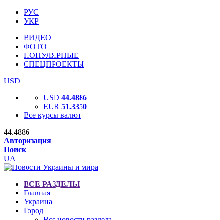
РУС
УКР
ВИДЕО
ФОТО
ПОПУЛЯРНЫЕ
СПЕЦПРОЕКТЫ
USD
USD
44.4886
EUR
51.3350
Все курсы валют
44.4886
Авторизация
Поиск
UA
ВСЕ РАЗДЕЛЫ
Главная
Украина
Город
Все новости раздела