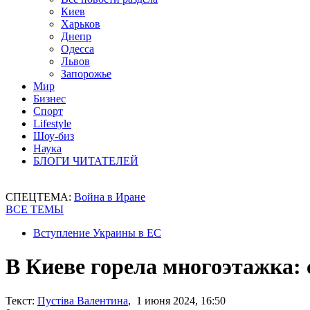
Киев
Харьков
Днепр
Одесса
Львов
Запорожье
Мир
Бизнес
Спорт
Lifestyle
Шоу-биз
Наука
БЛОГИ ЧИТАТЕЛЕЙ
СПЕЦТЕМА:
Война в Иране
ВСЕ ТЕМЫ
Вступление Украины в ЕС
В Киеве горела многоэтажка: 
Текст:
Пустіва Валентина
, 1 июня 2024, 16:50