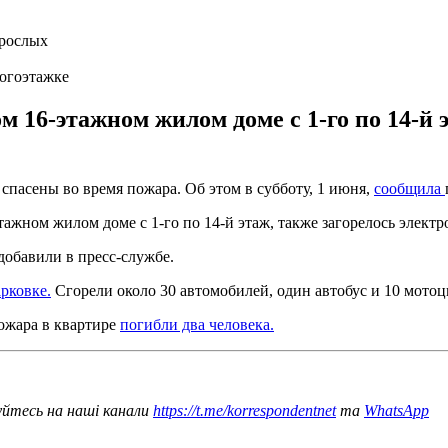
ногоэтажке
 16-этажном жилом доме с 1-го по 14-й 
 спасены во время пожара. Об этом в субботу, 1 июня,
сообщила
ажном жилом доме с 1-го по 14-й этаж, также загорелось электр
добавили в пресс-службе.
рковке.
Сгорели около 30 автомобилей, один автобус и 10 мотоц
пожара в квартире
погибли два человека.
уйтесь на наші канали
https://t.me/korrespondentnet
та
WhatsApp