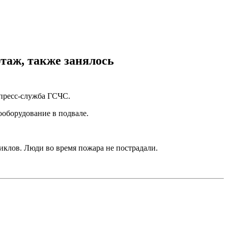
этаж, также занялось
пресс-служба ГСЧС.
ооборудование в подвале.
иклов. Люди во время пожара не пострадали.