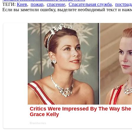
ТЕГИ:
Киев
,
пожар
,
спасение
,
Спасательная служба
,
пострад
Если вы заметили ошибку, выделите необходимый текст и нажми