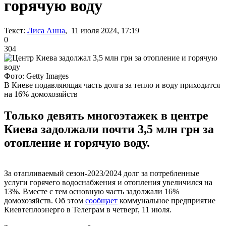
горячую воду
Текст:
Лиса Анна
, 11 июля 2024, 17:19
0
304
Фото: Getty Images
В Киеве подавляющая часть долга за тепло и воду приходится
на 16% домохозяйств
Только девять многоэтажек в центре
Киева задолжали почти 3,5 млн грн за
отопление и горячую воду.
За отапливаемый сезон-2023/2024 долг за потребленные
услуги горячего водоснабжения и отопления увеличился на
13%. Вместе с тем основную часть задолжали 16%
домохозяйств. Об этом
сообщает
коммунальное предприятие
Киевтеплоэнерго в Телеграм в четверг, 11 июля.