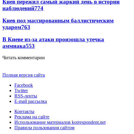
Киев пережил самый жаркий день в истории
наблюдений
774
Киев под массированным баллистическим
ударом
763
В Киеве из-за атаки произошла утечка
аммиака
553
Читать комментарии
Полная версия сайта
Facebook
Twitter
RSS-ленты
E-mail рассылка
Контакты
Реклама на сайте
Использование материалов korrespondent.net
Правила пользования сайтом