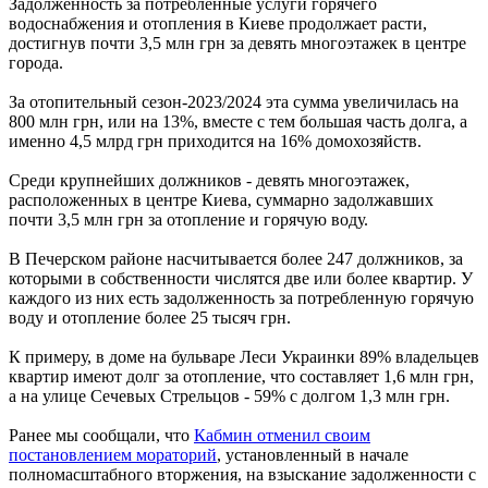
Задолженность за потребленные услуги горячего
водоснабжения и отопления в Киеве продолжает расти,
достигнув почти 3,5 млн грн за девять многоэтажек в центре
города.
За отопительный сезон-2023/2024 эта сумма увеличилась на
800 млн грн, или на 13%, вместе с тем большая часть долга, а
именно 4,5 млрд грн приходится на 16% домохозяйств.
Среди крупнейших должников - девять многоэтажек,
расположенных в центре Киева, суммарно задолжавших
почти 3,5 млн грн за отопление и горячую воду.
В Печерском районе насчитывается более 247 должников, за
которыми в собственности числятся две или более квартир. У
каждого из них есть задолженность за потребленную горячую
воду и отопление более 25 тысяч грн.
К примеру, в доме на бульваре Леси Украинки 89% владельцев
квартир имеют долг за отопление, что составляет 1,6 млн грн,
а на улице Сечевых Стрельцов - 59% с долгом 1,3 млн грн.
Ранее мы сообщали, что
Кабмин отменил своим
постановлением мораторий
, установленный в начале
полномасштабного вторжения, на взыскание задолженности с