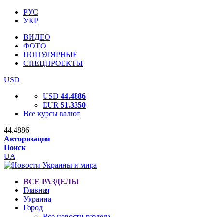
РУС
УКР
ВИДЕО
ФОТО
ПОПУЛЯРНЫЕ
СПЕЦПРОЕКТЫ
USD
USD
44.4886
EUR
51.3350
Все курсы валют
44.4886
Авторизация
Поиск
UA
ВСЕ РАЗДЕЛЫ
Главная
Украина
Город
Все новости раздела