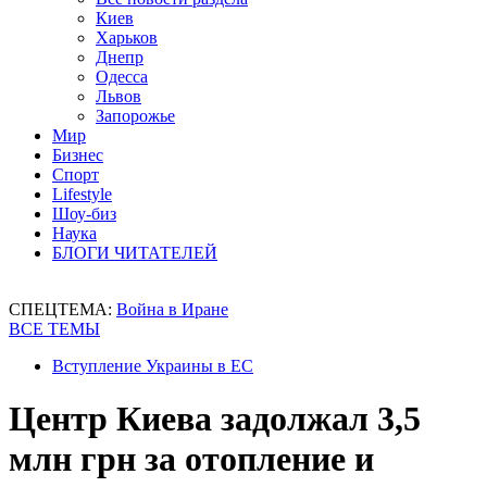
Киев
Харьков
Днепр
Одесса
Львов
Запорожье
Мир
Бизнес
Спорт
Lifestyle
Шоу-биз
Наука
БЛОГИ ЧИТАТЕЛЕЙ
СПЕЦТЕМА:
Война в Иране
ВСЕ ТЕМЫ
Вступление Украины в ЕС
Центр Киева задолжал 3,5
млн грн за отопление и