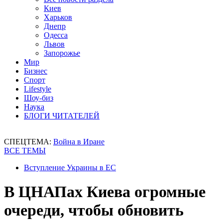
Киев
Харьков
Днепр
Одесса
Львов
Запорожье
Мир
Бизнес
Спорт
Lifestyle
Шоу-биз
Наука
БЛОГИ ЧИТАТЕЛЕЙ
СПЕЦТЕМА:
Война в Иране
ВСЕ ТЕМЫ
Вступление Украины в ЕС
В ЦНАПах Киева огромные
очереди, чтобы обновить