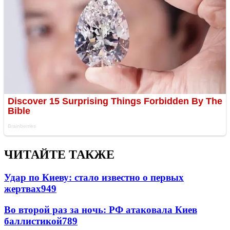
ЧИТАЙТЕ ТАКЖЕ
Удар по Киеву: стало известно о первых
жертвах
949
Во второй раз за ночь: РФ атаковала Киев
баллистикой
789