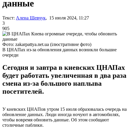
данные
Текст:
Алена Шевчук
, 15 июля 2024, 11:27
3
905
Фото: zakarpattya.net.ua (ілюстративне фото)
В ЦНАПах из-за обновления данных возникли большие
очереди
Сегодня и завтра в киевских ЦНАПах
будет работать увеличенная в два раза
смена из-за большого наплыва
посетителей.
У киевских ЦНАПов утром 15 июля образовалась очередь на
обновление данных. Люди иногда ночуют в автомобилях,
чтобы вовремя обновить данные. Об этом сообщают
столичные паблики.