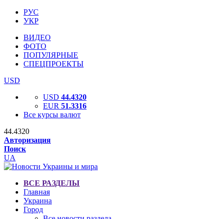
РУС
УКР
ВИДЕО
ФОТО
ПОПУЛЯРНЫЕ
СПЕЦПРОЕКТЫ
USD
USD
44.4320
EUR
51.3316
Все курсы валют
44.4320
Авторизация
Поиск
UA
ВСЕ РАЗДЕЛЫ
Главная
Украина
Город
Все новости раздела