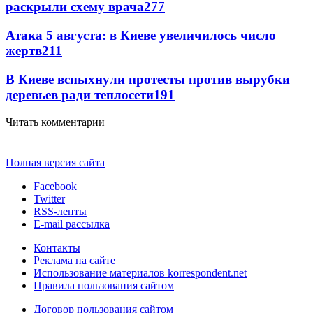
раскрыли схему врача
277
Атака 5 августа: в Киеве увеличилось число
жертв
211
В Киеве вспыхнули протесты против вырубки
деревьев ради теплосети
191
Читать комментарии
Полная версия сайта
Facebook
Twitter
RSS-ленты
E-mail рассылка
Контакты
Реклама на сайте
Использование материалов korrespondent.net
Правила пользования сайтом
Договор пользования сайтом