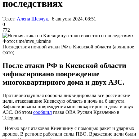
последствиях
Текст:
Алена Шевчук
, 6 августа 2024, 08:51
0
772
Фото: t.me/mvs_ukraine
Последствия ночной атаки РФ в Киевской области (архивное
фото)
После атаки РФ в Киевской области
зафиксировано повреждение
многоквартирного дома и двух АЗС.
Противовоздушная оборона ликвидировала все российские
цели, атаковавшие Киевскую область в ночь на 6 августа.
Зафиксированы повреждения многоквартирного дома и двух
АЗС. Об этом
сообщил
глава ОВА Руслан Кравченко в
Telegram.
"Ночью враг атаковал Киевщину с помощью ракет и ударных
дронов. В регионе работали силы ПВО. Вражеские цели были