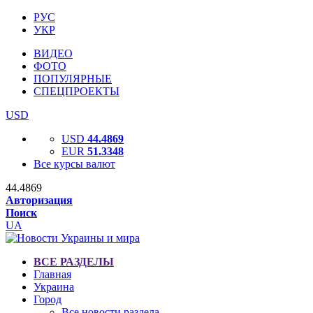
РУС
УКР
ВИДЕО
ФОТО
ПОПУЛЯРНЫЕ
СПЕЦПРОЕКТЫ
USD
USD
44.4869
EUR
51.3348
Все курсы валют
44.4869
Авторизация
Поиск
UA
ВСЕ РАЗДЕЛЫ
Главная
Украина
Город
Все новости раздела