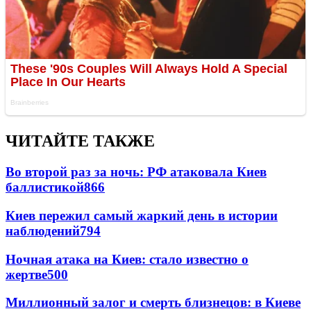
ЧИТАЙТЕ ТАКЖЕ
Во второй раз за ночь: РФ атаковала Киев
баллистикой
866
Киев пережил самый жаркий день в истории
наблюдений
794
Ночная атака на Киев: стало известно о
жертве
500
Миллионный залог и смерть близнецов: в Киеве