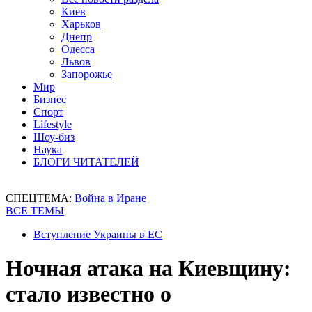
Киев
Харьков
Днепр
Одесса
Львов
Запорожье
Мир
Бизнес
Спорт
Lifestyle
Шоу-биз
Наука
БЛОГИ ЧИТАТЕЛЕЙ
СПЕЦТЕМА:
Война в Иране
ВСЕ ТЕМЫ
Вступление Украины в ЕС
Ночная атака на Киевщину:
стало известно о