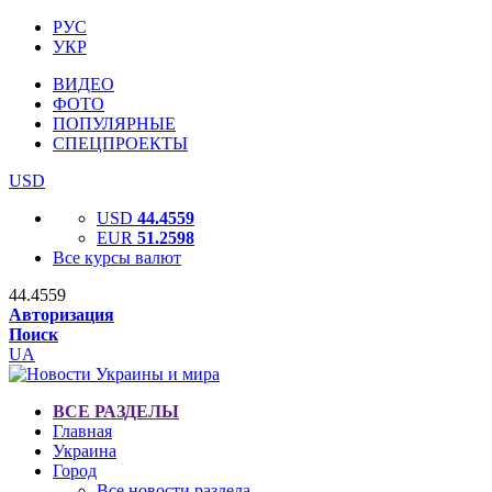
РУС
УКР
ВИДЕО
ФОТО
ПОПУЛЯРНЫЕ
СПЕЦПРОЕКТЫ
USD
USD
44.4559
EUR
51.2598
Все курсы валют
44.4559
Авторизация
Поиск
UA
ВСЕ РАЗДЕЛЫ
Главная
Украина
Город
Все новости раздела