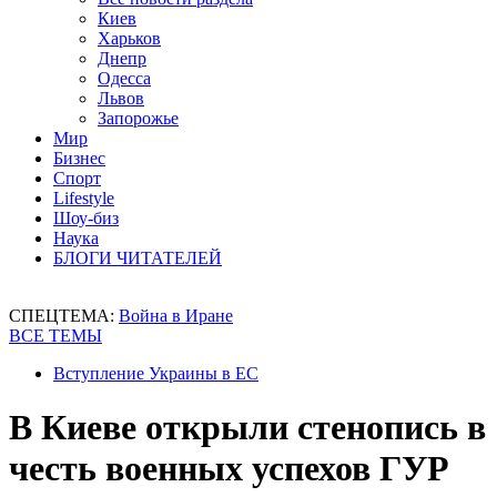
Киев
Харьков
Днепр
Одесса
Львов
Запорожье
Мир
Бизнес
Спорт
Lifestyle
Шоу-биз
Наука
БЛОГИ ЧИТАТЕЛЕЙ
СПЕЦТЕМА:
Война в Иране
ВСЕ ТЕМЫ
Вступление Украины в ЕС
В Киеве открыли стенопись в
честь военных успехов ГУР