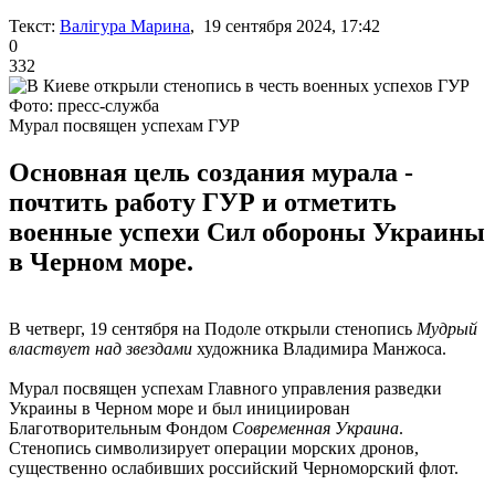
Текст:
Валігура Марина
, 19 сентября 2024, 17:42
0
332
Фото: пресс-служба
Мурал посвящен успехам ГУР
Основная цель создания мурала -
почтить работу ГУР и отметить
военные успехи Сил обороны Украины
в Черном море.
В четверг, 19 сентября на Подоле открыли стенопись
Мудрый
властвует над звездами
художника Владимира Манжоса.
Мурал посвящен успехам Главного управления разведки
Украины в Черном море и был инициирован
Благотворительным Фондом
Современная Украина
.
Стенопись символизирует операции морских дронов,
существенно ослабивших российский Черноморский флот.