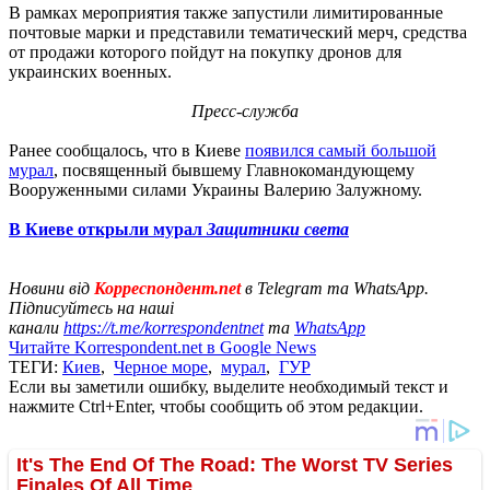
В рамках мероприятия также запустили лимитированные
почтовые марки и представили тематический мерч, средства
от продажи которого пойдут на покупку дронов для
украинских военных.
Пресс-служба
Ранее сообщалось, что в Киеве
появился самый большой
мурал
, посвященный бывшему Главнокомандующему
Вооруженными силами Украины Валерию Залужному.
В Киеве открыли мурал
Защитники света
Новини від
Корреспондент.net
в Telegram та WhatsApp.
Підписуйтесь на наші
канали
https://t.me/korrespondentnet
та
WhatsApp
Читайте Korrespondent.net в Google News
ТЕГИ:
Киев
,
Черное море
,
мурал
,
ГУР
Если вы заметили ошибку, выделите необходимый текст и
нажмите Ctrl+Enter, чтобы сообщить об этом редакции.