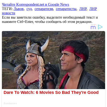
Читайте Korrespondent.net в Google News
ТЕГИ:
Львов
,
суд
,
сепаратизм
,
сепаратисты
,
ЛНР
,
ЛНР
новости
Если вы заметили ошибку, выделите необходимый текст и
нажмите Ctrl+Enter, чтобы сообщить об этом редакции.