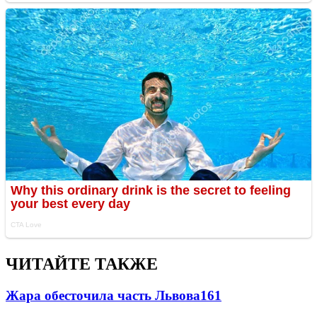
ЧИТАЙТЕ ТАКЖЕ
Жара обесточила часть Львова
161