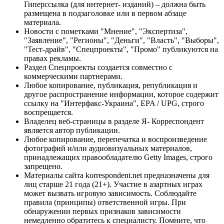
Гиперссылка (для интернет- изданий) – должна быть
размещена в подзаголовке или в первом абзаце
материала.
Новости с пометками "Мнение", "Экспертиза",
"Заявление", "Регионы", "Деньги", "Власть", "Выборы",
"Тест-драйв", "Спецпроекты", "Промо" публикуются на
правах рекламы.
Раздел Спецпроекты создается совместно с
коммерческими партнерами.
Любое копирование, публикация, републикация и
другое распространение информации, которое содержит
ссылку на "Интерфакс-Украина", EPA / UPG, строго
воспрещается.
Владелец веб-страницы в разделе Я- Корреспондент
является автор публикации.
Любое копирование, перепечатка и воспроизведение
фотографий и/или аудиовизуальных материалов,
принадлежащих правообладателю Getty Images, строго
запрещено.
Материалы сайта korrespondent.net предназначены для
лиц старше 21 года (21+). Участие в азартных играх
может вызвать игровую зависимость. Соблюдайте
правила (принципы) ответственной игры. При
обнаружении первых признаков зависимости
немедленно обратитесь к специалисту. Помните, что