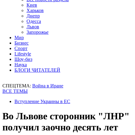
Киев
Харьков
Днепр
Одесса
Львов
Запорожье
Мир
Бизнес
Спорт
Lifestyle
Шоу-биз
Наука
БЛОГИ ЧИТАТЕЛЕЙ
СПЕЦТЕМА:
Война в Иране
ВСЕ ТЕМЫ
Вступление Украины в ЕС
Во Львове сторонник "ЛНР"
получил заочно десять лет