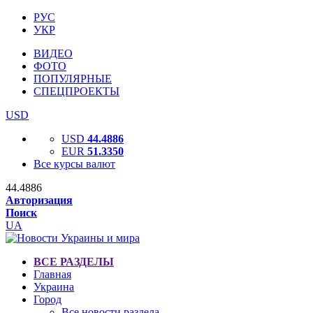
РУС
УКР
ВИДЕО
ФОТО
ПОПУЛЯРНЫЕ
СПЕЦПРОЕКТЫ
USD
USD
44.4886
EUR
51.3350
Все курсы валют
44.4886
Авторизация
Поиск
UA
ВСЕ РАЗДЕЛЫ
Главная
Украина
Город
Все новости раздела