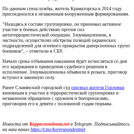
По данным спецслужбы, житель Краматорска в 2014 году
присоединился к незаконным вооруженным формированиям.
"Находясь в составе группировки, он принимал активное
участие в боевых действиях против сил
антитеррористической операции. Злоумышленник, в
частности, осуществлял обстрелы позиций украинских
подразделений для огневого прикрытия диверсионных групп
боевиков", – отметили в СБУ.
Начало срока отбывания наказания будет исчисляться со дня
его задержания и приведения судебного решения в
исполнение. Злоумышленника объявили в розыск, приговор
вступил в законную силу.
Ранее Славянский городской суд
признал жителя Горловки
виновным в участии в террористической группировке и
незаконном обращении с оружием и боеприпасами,
приговорив его к девяти с половиной годам тюрьмы.
Новости от
Корреспондент.net
в Telegram. Подписывайтесь
на наш канал
https://t.me/korrespondentnet