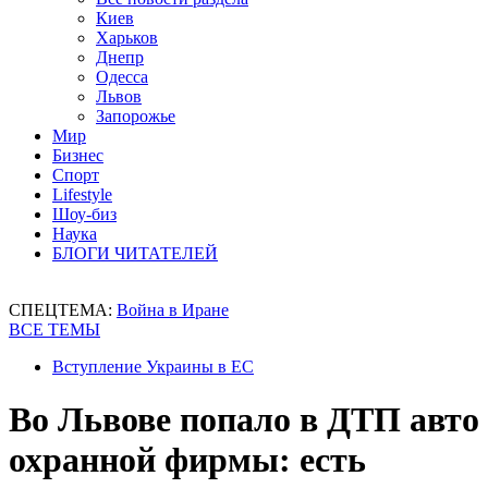
Киев
Харьков
Днепр
Одесса
Львов
Запорожье
Мир
Бизнес
Спорт
Lifestyle
Шоу-биз
Наука
БЛОГИ ЧИТАТЕЛЕЙ
СПЕЦТЕМА:
Война в Иране
ВСЕ ТЕМЫ
Вступление Украины в ЕС
Во Львове попало в ДТП авто
охранной фирмы: есть