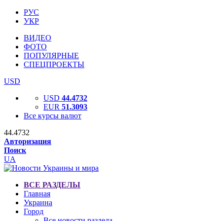
РУС
УКР
ВИДЕО
ФОТО
ПОПУЛЯРНЫЕ
СПЕЦПРОЕКТЫ
USD
USD
44.4732
EUR
51.3093
Все курсы валют
44.4732
Авторизация
Поиск
UA
ВСЕ РАЗДЕЛЫ
Главная
Украина
Город
Все новости раздела