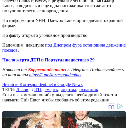
Daewoo Lanos и BMW, в результате чего погиб пассажир
Lanos, а водитель и еще одна пассажирка этого же авто
получили телесные повреждения.
По информации УНН, Daewoo Lanos принадлежит охранной
фирме.
По факту открыто уголовное производство.
Напомним, накануне
под Днепром фура остановила движение
поездов
.
Число жертв ДТП в Португалии достигло 29
Новости от
Корреспондент.net
в Telegram. Подписывайтесь
на наш канал
https://t.me/korrespondentnet
Читайте Korrespondent.net в Google News
ТЕГИ:
Львов
,
ДТП
,
смерть
,
жертвы
,
охранник
Если вы заметили ошибку, выделите необходимый текст и
нажмите Ctrl+Enter, чтобы сообщить об этом редакции.