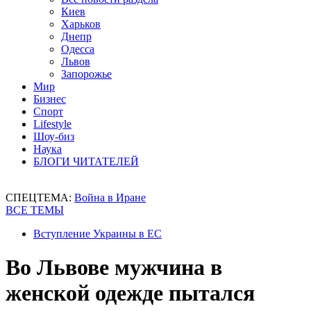
Киев
Харьков
Днепр
Одесса
Львов
Запорожье
Мир
Бизнес
Спорт
Lifestyle
Шоу-биз
Наука
БЛОГИ ЧИТАТЕЛЕЙ
СПЕЦТЕМА:
Война в Иране
ВСЕ ТЕМЫ
Вступление Украины в ЕС
Во Львове мужчина в
женской одежде пытался