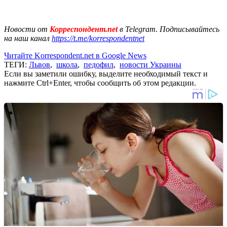
Новости от
Корреспондент.net
в Telegram. Подписывайтесь
на наш канал
https://t.me/korrespondentnet
Читайте Korrespondent.net в Google News
ТЕГИ:
Львов
,
школа
,
педофил
,
новости Украины
Если вы заметили ошибку, выделите необходимый текст и
нажмите Ctrl+Enter, чтобы сообщить об этом редакции.