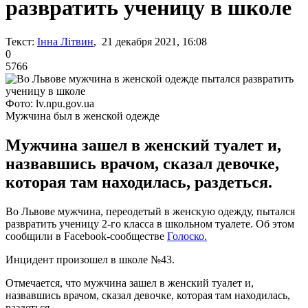
развратить ученицу в школе
Текст:
Інна Літвин
, 21 декабря 2021, 16:08
0
5766
Фото: lv.npu.gov.ua
Мужчина был в женской одежде
Мужчина зашел в женский туалет и,
назвавшись врачом, сказал девочке,
которая там находилась, раздеться.
Во Львове мужчина, переодетый в женскую одежду, пытался
развратить ученицу 2-го класса в школьном туалете. Об этом
сообщили в Facebook-сообществе
Голоско.
Инцидент произошел в школе №43.
Отмечается, что мужчина зашел в женский туалет и,
назвавшись врачом, сказал девочке, которая там находилась,
раздеться.