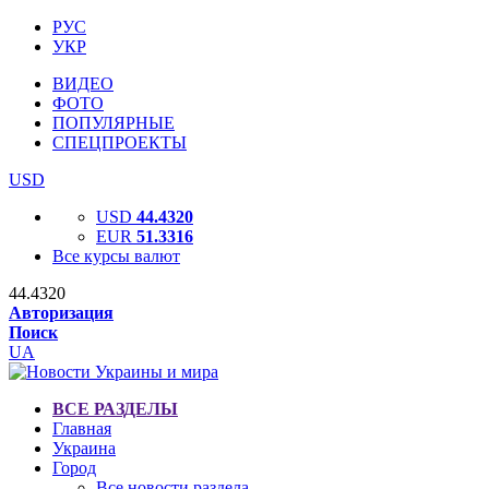
РУС
УКР
ВИДЕО
ФОТО
ПОПУЛЯРНЫЕ
СПЕЦПРОЕКТЫ
USD
USD
44.4320
EUR
51.3316
Все курсы валют
44.4320
Авторизация
Поиск
UA
ВСЕ РАЗДЕЛЫ
Главная
Украина
Город
Все новости раздела