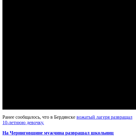
Ранее сообщалось, что в Бердянске
вожатый лагеря развращал
10-летнюю девочку.
На Черниговщине мужчина развращал школьниц