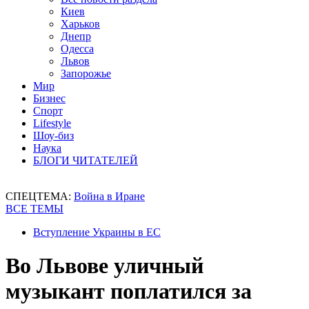
Киев
Харьков
Днепр
Одесса
Львов
Запорожье
Мир
Бизнес
Спорт
Lifestyle
Шоу-биз
Наука
БЛОГИ ЧИТАТЕЛЕЙ
СПЕЦТЕМА:
Война в Иране
ВСЕ ТЕМЫ
Вступление Украины в ЕС
Во Львове уличный
музыкант поплатился за