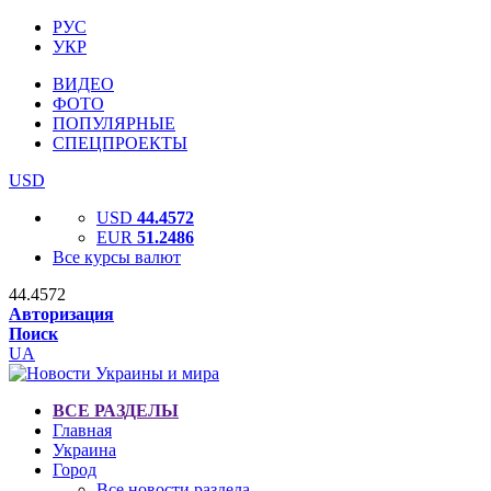
РУС
УКР
ВИДЕО
ФОТО
ПОПУЛЯРНЫЕ
СПЕЦПРОЕКТЫ
USD
USD
44.4572
EUR
51.2486
Все курсы валют
44.4572
Авторизация
Поиск
UA
ВСЕ РАЗДЕЛЫ
Главная
Украина
Город
Все новости раздела