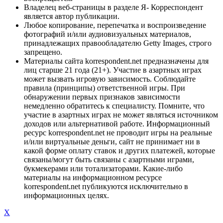
Владелец веб-страницы в разделе Я- Корреспондент
является автор публикации.
Любое копирование, перепечатка и воспроизведение
фотографий и/или аудиовизуальных материалов,
принадлежащих правообладателю Getty Images, строго
запрещено.
Материалы сайта korrespondent.net предназначены для
лиц старше 21 года (21+). Участие в азартных играх
может вызвать игровую зависимость. Соблюдайте
правила (принципы) ответственной игры. При
обнаружении первых признаков зависимости
немедленно обратитесь к специалисту. Помните, что
участие в азартных играх не может являться источником
доходов или альтернативой работе. Информационный
ресурс korrespondent.net не проводит игры на реальные
и/или виртуальные деньги, сайт не принимает ни в
какой форме оплату ставок и других платежей, которые
связаны/могут быть связаны с азартными играми,
букмекерами или тотализаторами. Какие-либо
материалы на информационном ресурсе
korrespondent.net публикуются исключительно в
информационных целях.
X