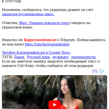
в 1939 году.
Напомним, сообщалось, что украинцы думают на счет
закрытия русскоязычных школ.
Отметим,
Мисс Украина пояснила отказ
говорить на
украинском языке.
Новости от
Корреспондент.net
в Telegram. Подписывайтесь
на наш канал
https://t.me/korrespondentnet
Читайте Korrespondent.net в Google News
ТЕГИ:
Львов
,
Русский язык
,
музыкант
,
националисты
Если вы заметили ошибку, выделите необходимый текст и
нажмите Ctrl+Enter, чтобы сообщить об этом редакции.