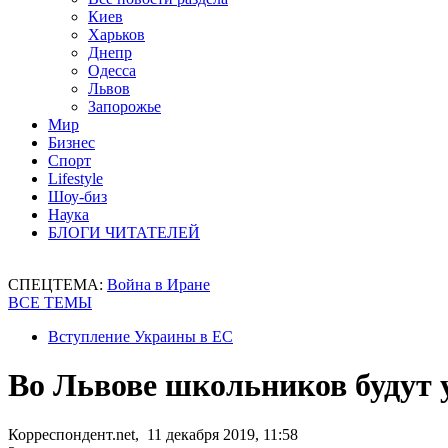
Киев
Харьков
Днепр
Одесса
Львов
Запорожье
Мир
Бизнес
Спорт
Lifestyle
Шоу-биз
Наука
БЛОГИ ЧИТАТЕЛЕЙ
СПЕЦТЕМА:
Война в Иране
ВСЕ ТЕМЫ
Вступление Украины в ЕС
Во Львове школьников будут 
Корреспондент.net, 11 декабря 2019, 11:58