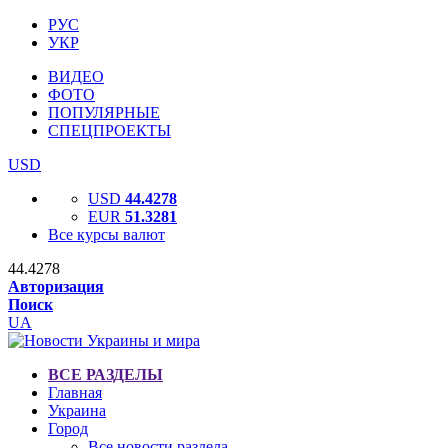
РУС
УКР
ВИДЕО
ФОТО
ПОПУЛЯРНЫЕ
СПЕЦПРОЕКТЫ
USD
USD
44.4278
EUR
51.3281
Все курсы валют
44.4278
Авторизация
Поиск
UA
ВСЕ РАЗДЕЛЫ
Главная
Украина
Город
Все новости раздела