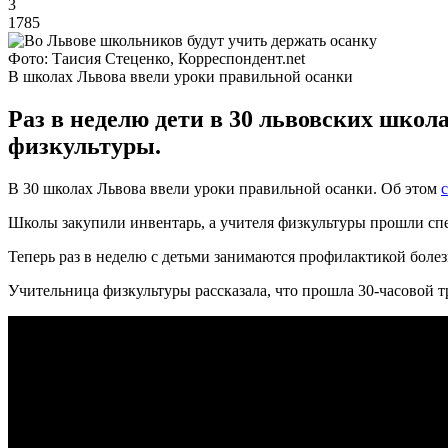
3
1785
Фото: Таисия Стеценко, Корреспондент.net
В школах Львова ввели уроки правильной осанки
Раз в неделю дети в 30 львовских школ
физкультуры.
В 30 школах Львова ввели уроки правильной осанки. Об этом
Школы закупили инвентарь, а учителя физкультуры прошли сп
Теперь раз в неделю с детьми занимаются профилактикой боле
Учительница физкультуры рассказала, что прошла 30-часовой тре