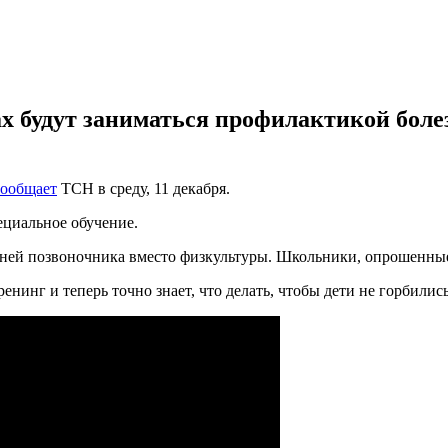
ах будут заниматься профилактикой бол
сообщает
ТСН в среду, 11 декабря.
ециальное обучение.
зней позвоночника вместо физкультуры. Школьники, опрошенные 
нинг и теперь точно знает, что делать, чтобы дети не горбились