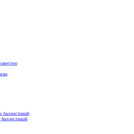
известно
валы
с баллистикой