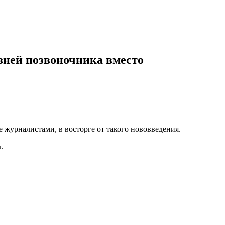
езней позвоночника вместо
журналистами, в восторге от такого нововведения.
.