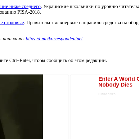
аине ниже среднего
. Украинские школьники по уровню читательс
дованию PISA-2018.
е столовые
. Правительство впервые направило средства на обо
а наш канал
https://t.me/korrespondentnet
те Ctrl+Enter, чтобы сообщить об этом редакции.