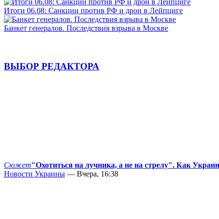
Итоги 06.08: Санкции против РФ и дрон в Лейпциге
Банкет генералов. Последствия взрыва в Москве
ВЫБОР РЕДАКТОРА
Сюжет
"Охотиться на лучника, а не на стрелу". Как Украи
Новости Украины
— Вчера, 16:38