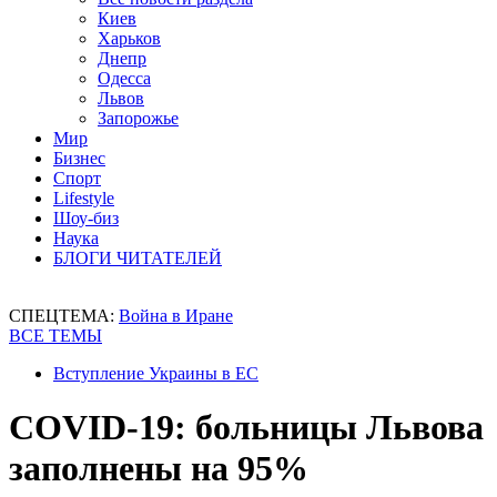
Киев
Харьков
Днепр
Одесса
Львов
Запорожье
Мир
Бизнес
Спорт
Lifestyle
Шоу-биз
Наука
БЛОГИ ЧИТАТЕЛЕЙ
СПЕЦТЕМА:
Война в Иране
ВСЕ ТЕМЫ
Вступление Украины в ЕС
COVID-19: больницы Львова
заполнены на 95%