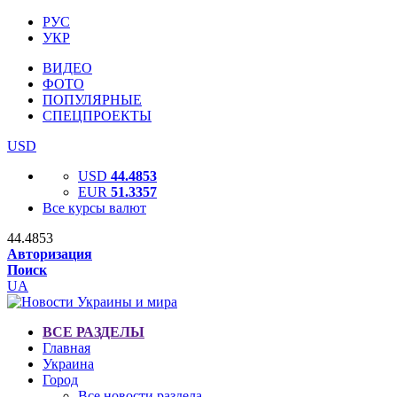
РУС
УКР
ВИДЕО
ФОТО
ПОПУЛЯРНЫЕ
СПЕЦПРОЕКТЫ
USD
USD
44.4853
EUR
51.3357
Все курсы валют
44.4853
Авторизация
Поиск
UA
ВСЕ РАЗДЕЛЫ
Главная
Украина
Город
Все новости раздела