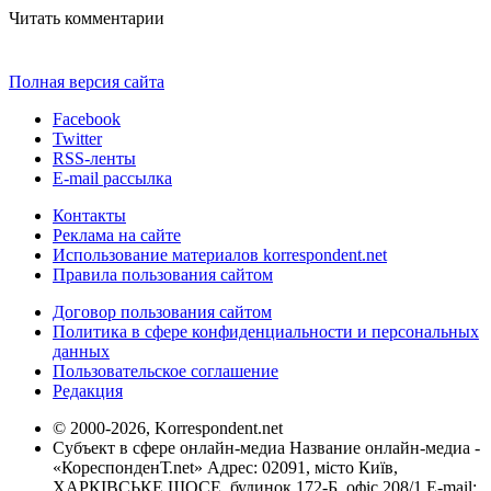
Читать комментарии
Полная версия сайта
Facebook
Twitter
RSS-ленты
E-mail рассылка
Контакты
Реклама на сайте
Использование материалов korrespondent.net
Правила пользования сайтом
Договор пользования сайтом
Политика в сфере конфиденциальности и персональных
данных
Пользовательское соглашение
Редакция
© 2000-2026, Korrespondent.net
Субъект в сфере онлайн-медиа Название онлайн-медиа -
«КореспонденТ.net» Адрес: 02091, місто Київ,
ХАРКІВСЬКЕ ШОСЕ, будинок 172-Б, офіс 208/1 E-mail: