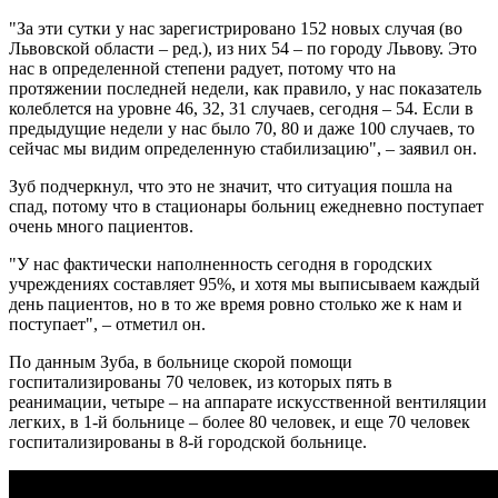
"За эти сутки у нас зарегистрировано 152 новых случая (во
Львовской области – ред.), из них 54 – по городу Львову. Это
нас в определенной степени радует, потому что на
протяжении последней недели, как правило, у нас показатель
колеблется на уровне 46, 32, 31 случаев, сегодня – 54. Если в
предыдущие недели у нас было 70, 80 и даже 100 случаев, то
сейчас мы видим определенную стабилизацию", – заявил он.
Зуб подчеркнул, что это не значит, что ситуация пошла на
спад, потому что в стационары больниц ежедневно поступает
очень много пациентов.
"У нас фактически наполненность сегодня в городских
учреждениях составляет 95%, и хотя мы выписываем каждый
день пациентов, но в то же время ровно столько же к нам и
поступает", – отметил он.
По данным Зуба, в больнице скорой помощи
госпитализированы 70 человек, из которых пять в
реанимации, четыре – на аппарате искусственной вентиляции
легких, в 1-й больнице – более 80 человек, и еще 70 человек
госпитализированы в 8-й городской больнице.