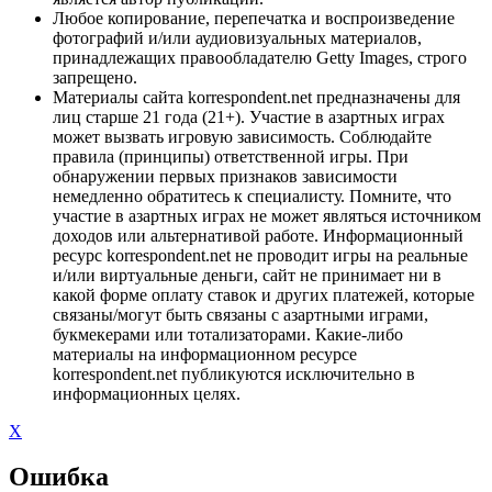
Любое копирование, перепечатка и воспроизведение
фотографий и/или аудиовизуальных материалов,
принадлежащих правообладателю Getty Images, строго
запрещено.
Материалы сайта korrespondent.net предназначены для
лиц старше 21 года (21+). Участие в азартных играх
может вызвать игровую зависимость. Соблюдайте
правила (принципы) ответственной игры. При
обнаружении первых признаков зависимости
немедленно обратитесь к специалисту. Помните, что
участие в азартных играх не может являться источником
доходов или альтернативой работе. Информационный
ресурс korrespondent.net не проводит игры на реальные
и/или виртуальные деньги, сайт не принимает ни в
какой форме оплату ставок и других платежей, которые
связаны/могут быть связаны с азартными играми,
букмекерами или тотализаторами. Какие-либо
материалы на информационном ресурсе
korrespondent.net публикуются исключительно в
информационных целях.
X
Ошибка