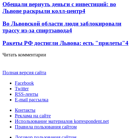
Обещали вернуть деньги с инвестиций: во
Львове раскрыли колл-центр
4
Во Львовской области люди заблокировали
трассу из-за спиртзавода
4
Ракеты РФ достигли Львова: есть "прилеты"
4
Читать комментарии
Полная версия сайта
Facebook
Twitter
RSS-ленты
E-mail рассылка
Контакты
Реклама на сайте
Использование материалов korrespondent.net
Правила пользования сайтом
Договор пользования сайтом