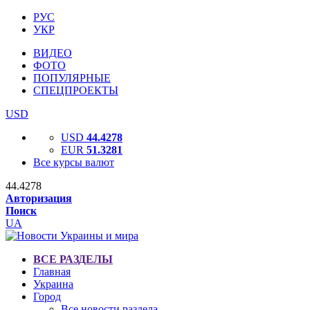
РУС
УКР
ВИДЕО
ФОТО
ПОПУЛЯРНЫЕ
СПЕЦПРОЕКТЫ
USD
USD
44.4278
EUR
51.3281
Все курсы валют
44.4278
Авторизация
Поиск
UA
ВСЕ РАЗДЕЛЫ
Главная
Украина
Город
Все новости раздела