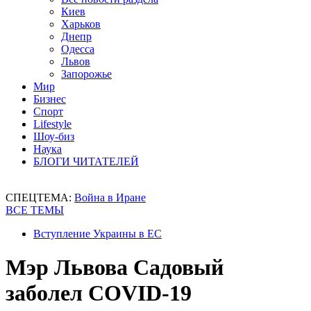
Киев
Харьков
Днепр
Одесса
Львов
Запорожье
Мир
Бизнес
Спорт
Lifestyle
Шоу-биз
Наука
БЛОГИ ЧИТАТЕЛЕЙ
СПЕЦТЕМА:
Война в Иране
ВСЕ ТЕМЫ
Вступление Украины в ЕС
Мэр Львова Садовый
заболел COVID-19