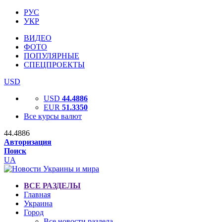
РУС
УКР
ВИДЕО
ФОТО
ПОПУЛЯРНЫЕ
СПЕЦПРОЕКТЫ
USD
USD
44.4886
EUR
51.3350
Все курсы валют
44.4886
Авторизация
Поиск
UA
ВСЕ РАЗДЕЛЫ
Главная
Украина
Город
Все новости раздела