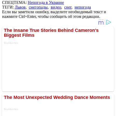
СПЕЦТЕМА:
Непогода в Украине
ТЕГИ:
Львов
,
снегопады
,
видео
,
снег
,
непогода
Если вы заметили ошибку, выделите необходимый текст и
нажмите Ctrl+Enter, чтобы сообщить об этом редакции.