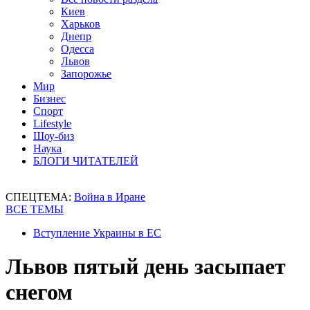
Киев
Харьков
Днепр
Одесса
Львов
Запорожье
Мир
Бизнес
Спорт
Lifestyle
Шоу-биз
Наука
БЛОГИ ЧИТАТЕЛЕЙ
СПЕЦТЕМА:
Война в Иране
ВСЕ ТЕМЫ
Вступление Украины в ЕС
Львов пятый день засыпает
снегом