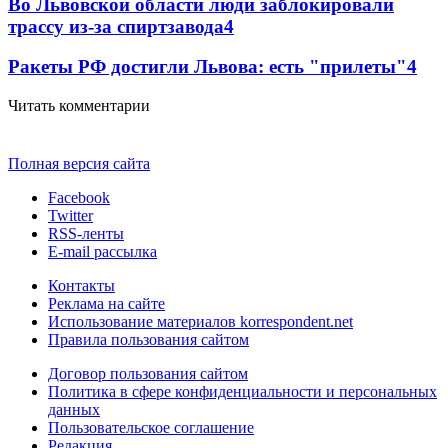
Во Львовской области люди заблокировали
трассу из-за спиртзавода
4
Ракеты РФ достигли Львова: есть "прилеты"
4
Читать комментарии
Полная версия сайта
Facebook
Twitter
RSS-ленты
E-mail рассылка
Контакты
Реклама на сайте
Использование материалов korrespondent.net
Правила пользования сайтом
Договор пользования сайтом
Политика в сфере конфиденциальности и персональных
данных
Пользовательское соглашение
Редакция