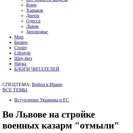
Киев
Харьков
Днепр
Одесса
Львов
Запорожье
Мир
Бизнес
Спорт
Lifestyle
Шоу-биз
Наука
БЛОГИ ЧИТАТЕЛЕЙ
СПЕЦТЕМА:
Война в Иране
ВСЕ ТЕМЫ
Вступление Украины в ЕС
Во Львове на стройке
военных казарм "отмыли"