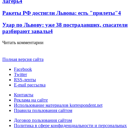
лагерь
4
Ракеты РФ достигли Львова: есть "прилеты"
4
Удар по Львову: уже 38 пострадавших, спасатели
разбирают завалы
4
Читать комментарии
Полная версия сайта
Facebook
Twitter
RSS-ленты
E-mail рассылка
Контакты
Реклама на сайте
Использование материалов korrespondent.net
Правила пользования сайтом
Договор пользования сайтом
Политика в сфере конфиденциальности и персональных