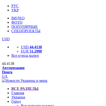
РУС
УКР
ВИДЕО
ФОТО
ПОПУЛЯРНЫЕ
СПЕЦПРОЕКТЫ
USD
USD
44.4138
EUR
51.2998
Все курсы валют
44.4138
Авторизация
Поиск
UA
ВСЕ РАЗДЕЛЫ
Главная
Украина
Город
Все новости раздела