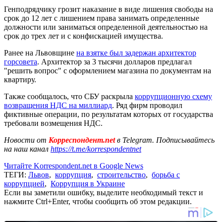
Генподрядчику грозит наказание в виде лишения свободы на
срок до 12 лет с лишением права занимать определенные
должности или заниматься определенной деятельностью на
срок до трех лет и с конфискацией имущества.
Ранее на Львовщине
на взятке был задержан архитектор
горсовета
. Архитектор за 3 тысячи долларов предлагал
"решить вопрос" с оформлением магазина по документам на
квартиру.
Также сообщалось, что СБУ раскрыла
коррупционную схему
возвращения НДС на миллиард
. Ряд фирм проводил
фиктивные операции, по результатам которых от государства
требовали возмещения НДС.
Новости от
Корреспондент.net
в Telegram. Подписывайтесь
на наш канал
https://t.me/korrespondentnet
Читайте Korrespondent.net в Google News
ТЕГИ:
Львов
,
коррупция
,
строительство
,
борьба с
коррупцией
,
Коррупция в Украине
Если вы заметили ошибку, выделите необходимый текст и
нажмите Ctrl+Enter, чтобы сообщить об этом редакции.