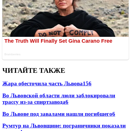
ЧИТАЙТЕ ТАКЖЕ
Жара обесточила часть Львова
156
Во Львовской области люди заблокировали
трассу из-за спиртзавода
6
Во Львове под завалами нашли погибшего
6
Румтур на Львовщине: пограничники показали