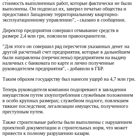
стоимость выполненных работ, которые фактически не были
выполнены. Он подписал их, заверил печатью общества и
предоставил Западному территориальному квартирно-
эксплуатационному управлению", - сказано в сообщении.
Директор предприятия совершил отмывание средств в
размере 2,4 млн грн, пояснили правоохранители.
"Для этого он совершил ряд пересчетов указанных денег на
другой расчетный счет предприятия, которые в дальнейшем
были направлены (перечислены) предприятием на выдачу
наличных с банкомата по карте и лично полученные
руководителем предприятия", - добавили в ГБР.
Таким образом государству был нанесен ущерб на 4,7 млн грн.
Теперь руководителя компании подозревают в завладении
имуществом путем злоупотребления служебным положением
в особо крупных размерах; служебном подлоге, повлекшем
тяжкие последствия; легализации имущества, полученного
преступным путем.
Также строительные работы были выполнены с нарушением
проектной документации и строительных норм, что может
привести к полному разрушению казарм.