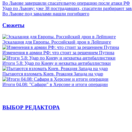
Во Львове завершили спасательную операцию после атаки РФ
Удар по Львову: уже 38 пострадавших, спасатели разбирают за
Во Львове под завалами нашли погибшего
Сюжеты
Эскалация для Европы. Российский дрон в Лейпциге
Изменения в армии РФ: что стоит за решением Путина
Итоги 5.8: Удар по Киеву и нехватка антибаллистики
Пытаются взломать Киев. Реакция Запада на удар
Итоги 04.08: "Сафари" в Херсоне и итоги операции
ВЫБОР РЕДАКТОРА