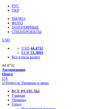
РУС
УКР
ВИДЕО
ФОТО
ПОПУЛЯРНЫЕ
СПЕЦПРОЕКТЫ
USD
USD
44.4732
EUR
51.3093
Все курсы валют
44.4732
Авторизация
Поиск
UA
ВСЕ РАЗДЕЛЫ
Главная
Украина
Город
Все новости раздела