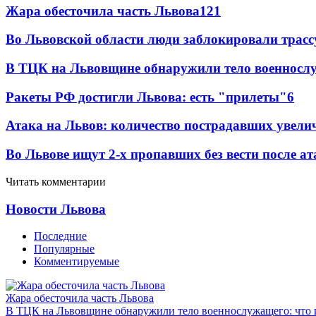
Жара обесточила часть Львова
121
Во Львовской области люди заблокировали трассу
В ТЦК на Львовщине обнаружили тело военнослу
Ракеты РФ достигли Львова: есть "прилеты"
6
Атака на Львов: количество пострадавших увелич
Во Львове ищут 2-х пропавших без вести после ат
Читать комментарии
Новости Львова
Последние
Популярные
Комментируемые
Жара обесточила часть Львова
В ТЦК на Львовщине обнаружили тело военнослужащего: что 