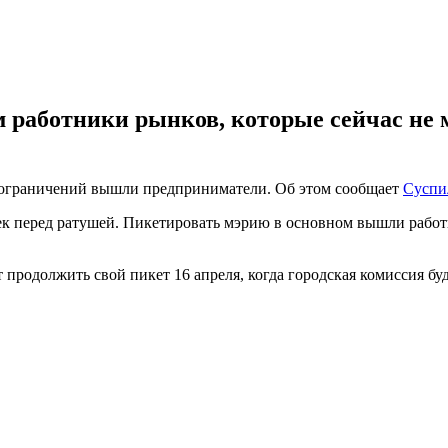
работники рынков, которые сейчас не м
ых ограничений вышли предприниматели. Об этом сообщает
Суспи
к перед ратушей. Пикетировать мэрию в основном вышли работни
продолжить свой пикет 16 апреля, когда городская комиссия буд