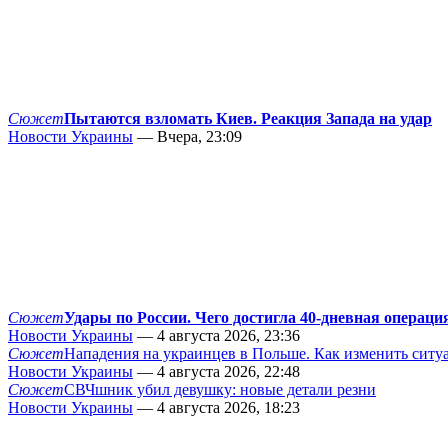
Сюжет
Пытаются взломать Киев. Реакция Запада на удар
Новости Украины
— Вчера, 23:09
Сюжет
Удары по России. Чего достигла 40-дневная операци
Новости Украины
— 4 августа 2026, 23:36
Сюжет
Нападения на украинцев в Польше. Как изменить сит
Новости Украины
— 4 августа 2026, 22:48
Сюжет
СВЧшник убил девушку: новые детали резни
Новости Украины
— 4 августа 2026, 18:23