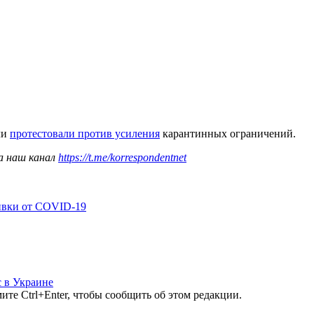
ли
протестовали против усиления
карантинных ограничений.
а наш канал
https://t.me/korrespondentnet
ивки от COVID-19
 в Украине
те Ctrl+Enter, чтобы сообщить об этом редакции.