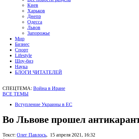
Киев
Харьков
Днепр
Одесса
Львов
Запорожье
Мир
Бизнес
Спорт
Lifestyle
Шоу-биз
Наука
БЛОГИ ЧИТАТЕЛЕЙ
СПЕЦТЕМА:
Война в Иране
ВСЕ ТЕМЫ
Вступление Украины в ЕС
Во Львове прошел антикаран
Текст:
Олег Павлось
, 15 апреля 2021, 16:32