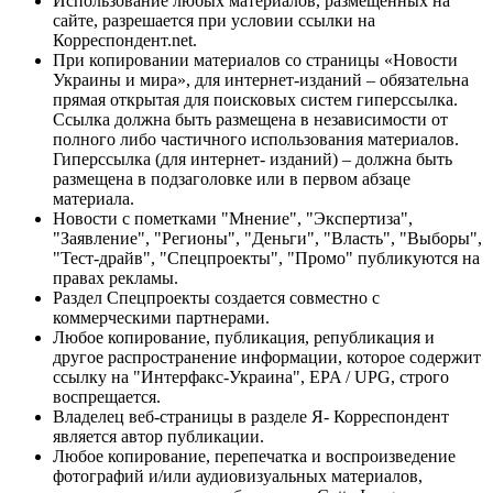
Использование любых материалов, размещённых на
сайте, разрешается при условии ссылки на
Корреспондент.net.
При копировании материалов со страницы «Новости
Украины и мира», для интернет-изданий – обязательна
прямая открытая для поисковых систем гиперссылка.
Ссылка должна быть размещена в независимости от
полного либо частичного использования материалов.
Гиперссылка (для интернет- изданий) – должна быть
размещена в подзаголовке или в первом абзаце
материала.
Новости с пометками "Мнение", "Экспертиза",
"Заявление", "Регионы", "Деньги", "Власть", "Выборы",
"Тест-драйв", "Спецпроекты", "Промо" публикуются на
правах рекламы.
Раздел Спецпроекты создается совместно с
коммерческими партнерами.
Любое копирование, публикация, републикация и
другое распространение информации, которое содержит
ссылку на "Интерфакс-Украина", EPA / UPG, строго
воспрещается.
Владелец веб-страницы в разделе Я- Корреспондент
является автор публикации.
Любое копирование, перепечатка и воспроизведение
фотографий и/или аудиовизуальных материалов,