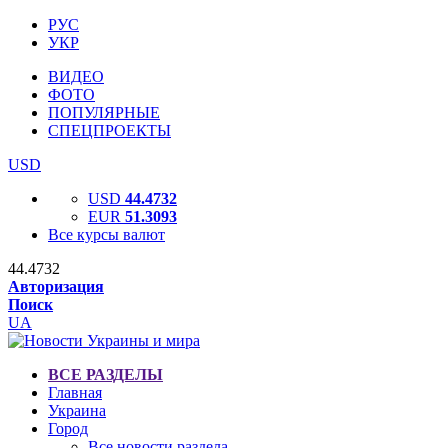
РУС
УКР
ВИДЕО
ФОТО
ПОПУЛЯРНЫЕ
СПЕЦПРОЕКТЫ
USD
USD
44.4732
EUR
51.3093
Все курсы валют
44.4732
Авторизация
Поиск
UA
ВСЕ РАЗДЕЛЫ
Главная
Украина
Город
Все новости раздела