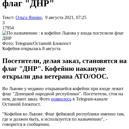
флаг "ДНР"
Текст:
Ольга Яниви
, 9 августа 2021, 07:25
3
17954
Фото: Telegram/Останній Блокпост
Кофейня открылась 8 августа
Посетители, делая заказ, становятся на
флаг "ДНР". Кофейню накануне
открыли два ветерана АТО/ООС.
Во Львове у недавно открывшейся кофейни при входе лежит
флаг "Донецкой народной республики". Посетители, стоя на
нем, делают заказ. Фото
появилось
в Telegram-канале
Останній блокпост.
"Кофейня во Львове. Флаг фейковой республики именно там,
где и должен быть, и используется по назначению", -
говорится в сообщении.