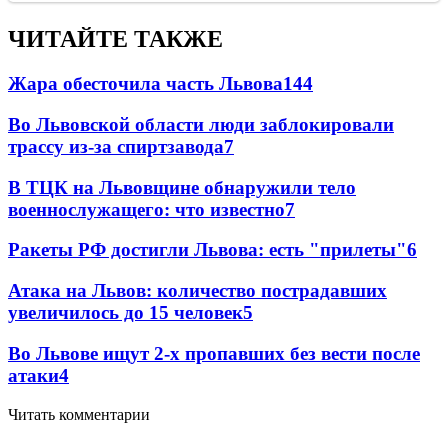
ЧИТАЙТЕ ТАКЖЕ
Жара обесточила часть Львова
144
Во Львовской области люди заблокировали
трассу из-за спиртзавода
7
В ТЦК на Львовщине обнаружили тело
военнослужащего: что известно
7
Ракеты РФ достигли Львова: есть "прилеты"
6
Атака на Львов: количество пострадавших
увеличилось до 15 человек
5
Во Львове ищут 2-х пропавших без вести после
атаки
4
Читать комментарии