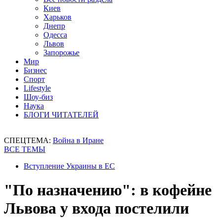
Киев
Харьков
Днепр
Одесса
Львов
Запорожье
Мир
Бизнес
Спорт
Lifestyle
Шоу-биз
Наука
БЛОГИ ЧИТАТЕЛЕЙ
СПЕЦТЕМА:
Война в Иране
ВСЕ ТЕМЫ
Вступление Украины в ЕС
"По назначению": в кофейне
Львова у входа постелили