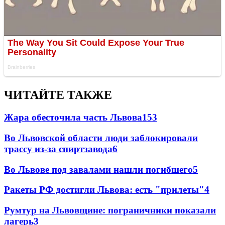
ЧИТАЙТЕ ТАКЖЕ
Жара обесточила часть Львова
153
Во Львовской области люди заблокировали
трассу из-за спиртзавода
6
Во Львове под завалами нашли погибшего
5
Ракеты РФ достигли Львова: есть "прилеты"
4
Румтур на Львовщине: пограничники показали
лагерь
3