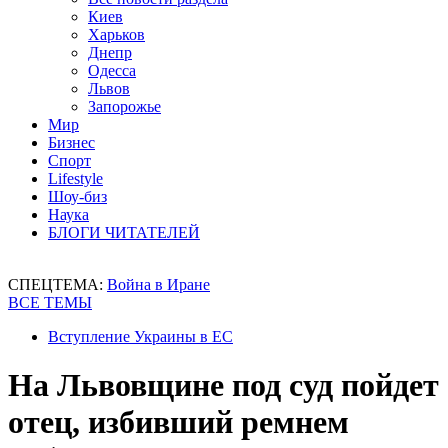
Киев
Харьков
Днепр
Одесса
Львов
Запорожье
Мир
Бизнес
Спорт
Lifestyle
Шоу-биз
Наука
БЛОГИ ЧИТАТЕЛЕЙ
СПЕЦТЕМА:
Война в Иране
ВСЕ ТЕМЫ
Вступление Украины в ЕС
На Львовщине под суд пойдет
отец, избивший ремнем