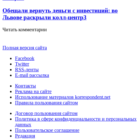
Обещали вернуть деньги с инвестиций: во
Львове раскрыли колл-центр
3
Читать комментарии
Полная версия сайта
Facebook
Twitter
RSS-ленты
E-mail рассылка
Контакты
Реклама на сайте
Использование материалов korrespondent.net
Правила пользования сайтом
Договор пользования сайтом
Политика в сфере конфиденциальности и персональных
данных
Пользовательское соглашение
Редакция