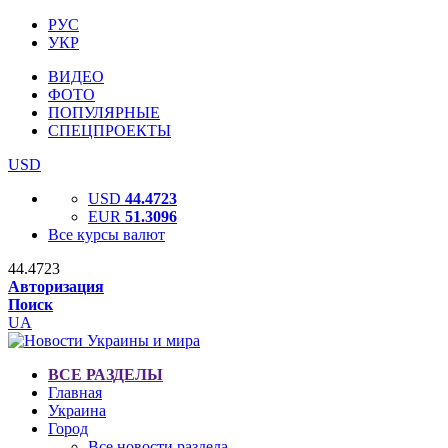
РУС
УКР
ВИДЕО
ФОТО
ПОПУЛЯРНЫЕ
СПЕЦПРОЕКТЫ
USD
USD
44.4723
EUR
51.3096
Все курсы валют
44.4723
Авторизация
Поиск
UA
ВСЕ РАЗДЕЛЫ
Главная
Украина
Город
Все новости раздела