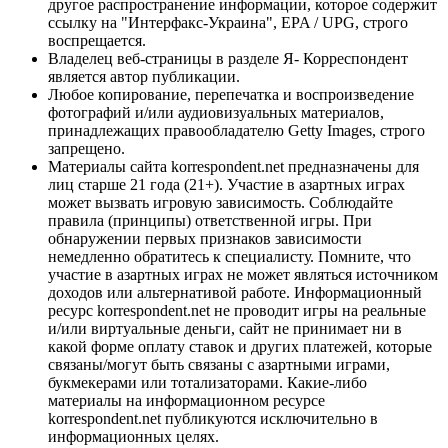
другое распространение информации, которое содержит
ссылку на "Интерфакс-Украина", EPA / UPG, строго
воспрещается.
Владелец веб-страницы в разделе Я- Корреспондент
является автор публикации.
Любое копирование, перепечатка и воспроизведение
фотографий и/или аудиовизуальных материалов,
принадлежащих правообладателю Getty Images, строго
запрещено.
Материалы сайта korrespondent.net предназначены для
лиц старше 21 года (21+). Участие в азартных играх
может вызвать игровую зависимость. Соблюдайте
правила (принципы) ответственной игры. При
обнаружении первых признаков зависимости
немедленно обратитесь к специалисту. Помните, что
участие в азартных играх не может являться источником
доходов или альтернативой работе. Информационный
ресурс korrespondent.net не проводит игры на реальные
и/или виртуальные деньги, сайт не принимает ни в
какой форме оплату ставок и других платежей, которые
связаны/могут быть связаны с азартными играми,
букмекерами или тотализаторами. Какие-либо
материалы на информационном ресурсе
korrespondent.net публикуются исключительно в
информационных целях.