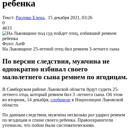
ребенка
Текст:
Расенко Елена
, 15 декабря 2021, 03:26
0
4633
Фото: АиФ
На Львовщине 25-летний отец бил ремнем 3-летнего сына
По версии следствия, мужчина не
однократно избивал своего
малолетнего сына ремнем по ягодицам.
В Самборском районе Львовской области будут судить 25-
летнего отца, который ремнем бил 3 -летнего сына. Об этом
во вторник, 14 декабря,
сообщили
в Нацполиции Львовской
области.
По данным следствия, мужчина несколько раз ударил ремнем
по ягодицам и спине своего ребенка. Правоохранители
уточнили, что побои были систематическими.