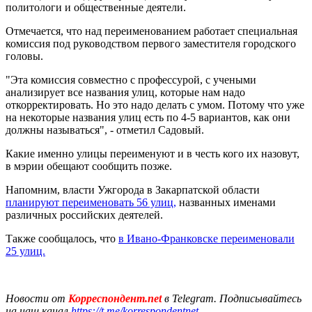
политологи и общественные деятели.
Отмечается, что над переименованием работает специальная
комиссия под руководством первого заместителя городского
головы.
"Эта комиссия совместно с профессурой, с учеными
анализирует все названия улиц, которые нам надо
откорректировать. Но это надо делать с умом. Потому что уже
на некоторые названия улиц есть по 4-5 вариантов, как они
должны называться", - отметил Садовый.
Какие именно улицы переименуют и в честь кого их назовут,
в мэрии обещают сообщить позже.
Напомним, власти Ужгорода в Закарпатской области
планируют переименовать 56 улиц,
названных именами
различных российских деятелей.
Также сообщалось, что
в Ивано-Франковске переименовали
25 улиц.
Новости от
Корреспондент.net
в Telegram. Подписывайтесь
на наш канал
https://t.me/korrespondentnet