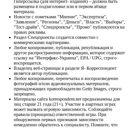
Гиперссылка (для интернет- изданий) – должна быть
размещена в подзаголовке или в первом абзаце
материала.
Новости с пометками "Мнение", "Экспертиза",
"Заявление", "Регионы", "Деньги", "Власть", "Выборы",
"Тест-драйв", "Спецпроекты", "Промо" публикуются на
правах рекламы.
Раздел Спецпроекты создается совместно с
коммерческими партнерами.
Любое копирование, публикация, републикация и
другое распространение информации, которое содержит
ссылку на "Интерфакс-Украина", EPA / UPG, строго
воспрещается.
Владелец веб-страницы в разделе Я- Корреспондент
является автор публикации.
Любое копирование, перепечатка и воспроизведение
фотографий и/или аудиовизуальных материалов,
принадлежащих правообладателю Getty Images, строго
запрещено.
Материалы сайта korrespondent.net предназначены для
лиц старше 21 года (21+). Участие в азартных играх
может вызвать игровую зависимость. Соблюдайте
правила (принципы) ответственной игры. При
обнаружении первых признаков зависимости
немедленно обратитесь к специалисту. Помните, что