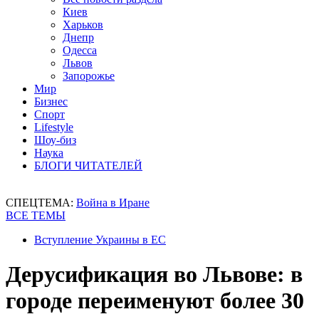
Киев
Харьков
Днепр
Одесса
Львов
Запорожье
Мир
Бизнес
Спорт
Lifestyle
Шоу-биз
Наука
БЛОГИ ЧИТАТЕЛЕЙ
СПЕЦТЕМА:
Война в Иране
ВСЕ ТЕМЫ
Вступление Украины в ЕС
Дерусификация во Львове: в
городе переименуют более 30