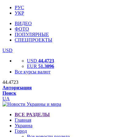
РУС
УКР
ВИДЕО
ФОТО
ПОПУЛЯРНЫЕ
СПЕЦПРОЕКТЫ
USD
USD
44.4723
EUR
51.3096
Все курсы валют
44.4723
Авторизация
Поиск
UA
ВСЕ РАЗДЕЛЫ
Главная
Украина
Город
Все новости раздела