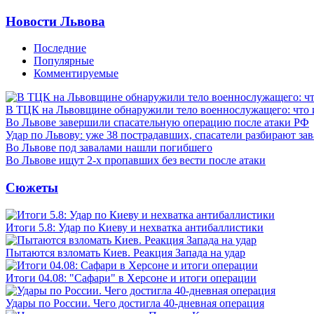
Новости Львова
Последние
Популярные
Комментируемые
В ТЦК на Львовщине обнаружили тело военнослужащего: что 
Во Львове завершили спасательную операцию после атаки РФ
Удар по Львову: уже 38 пострадавших, спасатели разбирают за
Во Львове под завалами нашли погибшего
Во Львове ищут 2-х пропавших без вести после атаки
Сюжеты
Итоги 5.8: Удар по Киеву и нехватка антибаллистики
Пытаются взломать Киев. Реакция Запада на удар
Итоги 04.08: "Сафари" в Херсоне и итоги операции
Удары по России. Чего достигла 40-дневная операция