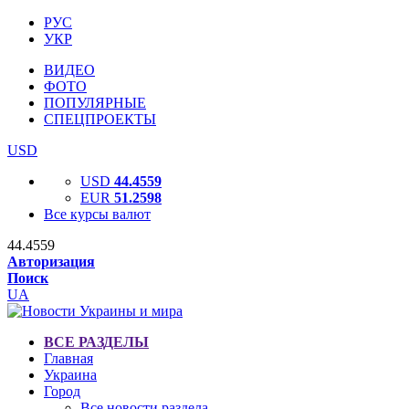
РУС
УКР
ВИДЕО
ФОТО
ПОПУЛЯРНЫЕ
СПЕЦПРОЕКТЫ
USD
USD
44.4559
EUR
51.2598
Все курсы валют
44.4559
Авторизация
Поиск
UA
ВСЕ РАЗДЕЛЫ
Главная
Украина
Город
Все новости раздела