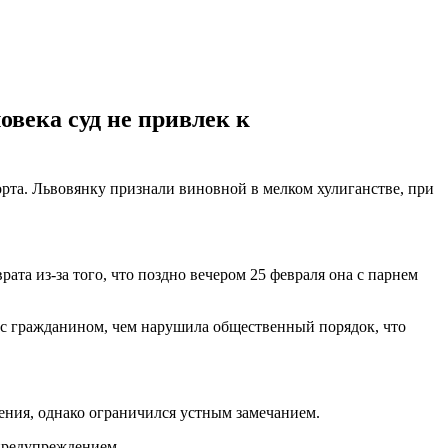
овека суд не привлек к
орта. Львовянку признали виновной в мелком хулиганстве, при
ата из-за того, что поздно вечером 25 февраля она с парнем
) с гражданином, чем нарушила общественный порядок, что
ения, однако ограничился устным замечанием.
 предупреждением.