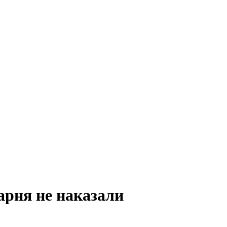
арня не наказали