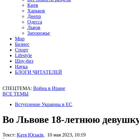
Киев
Харьков
Днепр
Одесса
Львов
Запорожье
Мир
Бизнес
Спорт
Lifestyle
Шоу-биз
Наука
БЛОГИ ЧИТАТЕЛЕЙ
СПЕЦТЕМА:
Война в Иране
ВСЕ ТЕМЫ
Вступление Украины в ЕС
Во Львове 18-летнюю девушку 
Текст:
Катя Юськів
, 10 мая 2023, 10:19