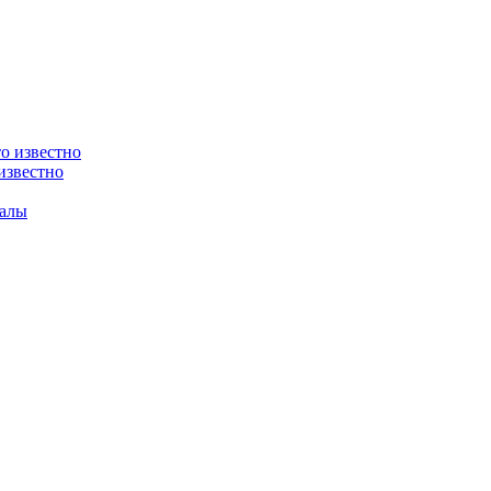
известно
валы