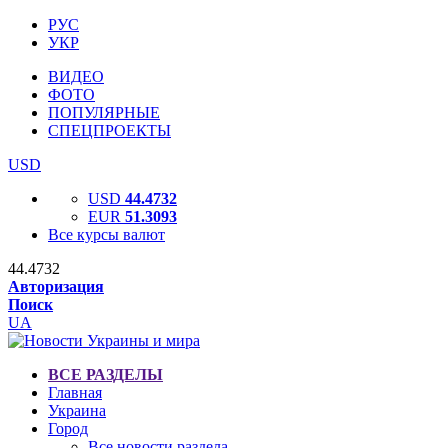
РУС
УКР
ВИДЕО
ФОТО
ПОПУЛЯРНЫЕ
СПЕЦПРОЕКТЫ
USD
USD
44.4732
EUR
51.3093
Все курсы валют
44.4732
Авторизация
Поиск
UA
ВСЕ РАЗДЕЛЫ
Главная
Украина
Город
Все новости раздела