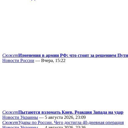
Сюжет
Изменения в армии РФ: что стоит за решением Пут
Новости России
— Вчера, 15:22
Сюжет
Пытаются взломать Киев. Реакция Запада на удар
Новости Украины
— 5 августа 2026, 23:09
Сюжет
Удары по России. Чего достигла 40-дневная операция
Новости Украины
— 4 августа 2026, 23:36