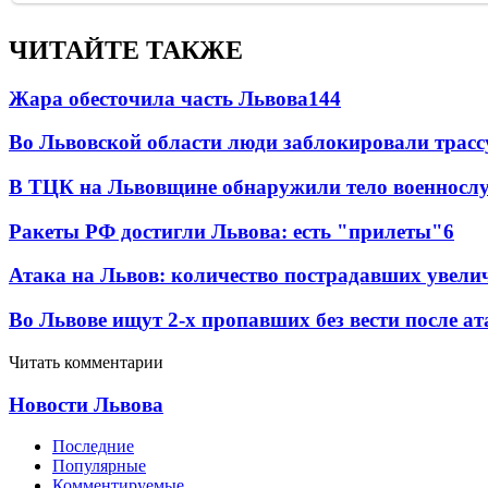
ЧИТАЙТЕ ТАКЖЕ
Жара обесточила часть Львова
144
Во Львовской области люди заблокировали трассу
В ТЦК на Львовщине обнаружили тело военнослу
Ракеты РФ достигли Львова: есть "прилеты"
6
Атака на Львов: количество пострадавших увелич
Во Львове ищут 2-х пропавших без вести после ат
Читать комментарии
Новости Львова
Последние
Популярные
Комментируемые