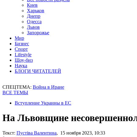
Киев
Харьков
Днепр
Одесса
Львов
Запорожье
Мир
Бизнес
Спорт
Lifestyle
Шоу-биз
Наука
БЛОГИ ЧИТАТЕЛЕЙ
СПЕЦТЕМА:
Война в Иране
ВСЕ ТЕМЫ
Вступление Украины в ЕС
На Львовщине несовершеннол
Текст:
Пустіва Валентина
, 15 ноября 2023, 10:33