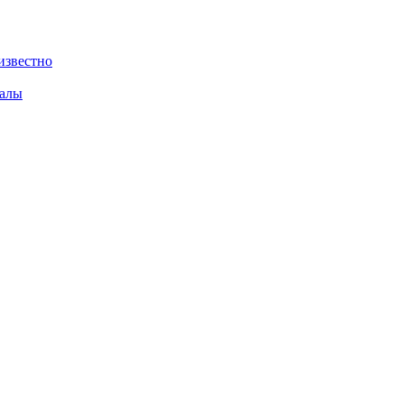
известно
валы