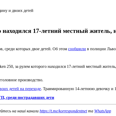
 находился 17-летний местный житель, на
в, среди которых двое детей. Об этом
сообщили
в полиции Львов
 250, за рулем которого находился 17-летний местный житель, н
уголовное производство.
воих детей на переходе
. Травмированную 14-летнюю девочку и 1
ТП, среди пострадавших дети
уйтесь на наші канали
https://t.me/korrespondentnet
та
WhatsApp