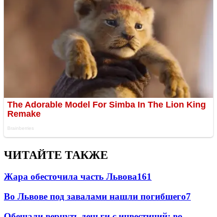
ЧИТАЙТЕ ТАКЖЕ
Жара обесточила часть Львова
161
Во Львове под завалами нашли погибшего
7
Обещали вернуть деньги с инвестиций: во