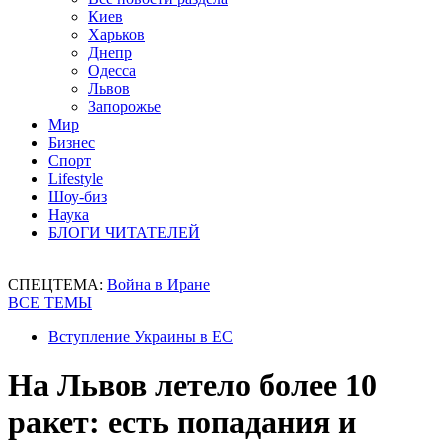
Киев
Харьков
Днепр
Одесса
Львов
Запорожье
Мир
Бизнес
Спорт
Lifestyle
Шоу-биз
Наука
БЛОГИ ЧИТАТЕЛЕЙ
СПЕЦТЕМА:
Война в Иране
ВСЕ ТЕМЫ
Вступление Украины в ЕС
На Львов летело более 10
ракет: есть попадания и