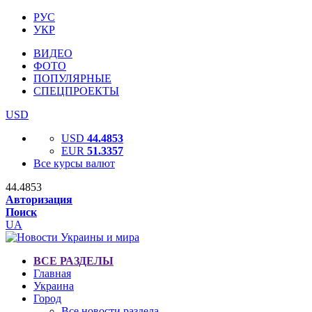
РУС
УКР
ВИДЕО
ФОТО
ПОПУЛЯРНЫЕ
СПЕЦПРОЕКТЫ
USD
USD
44.4853
EUR
51.3357
Все курсы валют
44.4853
Авторизация
Поиск
UA
ВСЕ РАЗДЕЛЫ
Главная
Украина
Город
Все новости раздела