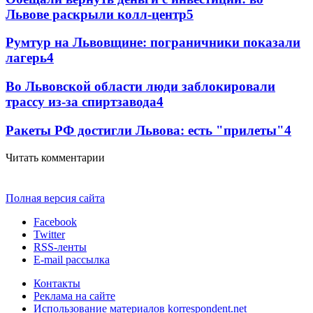
Львове раскрыли колл-центр
5
Румтур на Львовщине: пограничники показали
лагерь
4
Во Львовской области люди заблокировали
трассу из-за спиртзавода
4
Ракеты РФ достигли Львова: есть "прилеты"
4
Читать комментарии
Полная версия сайта
Facebook
Twitter
RSS-ленты
E-mail рассылка
Контакты
Реклама на сайте
Использование материалов korrespondent.net