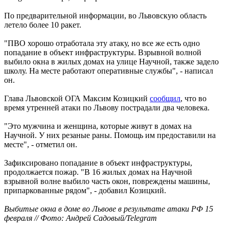
По предварительной информации, во Львовскую область
летело более 10 ракет.
"ПВО хорошо отработала эту атаку, но все же есть одно
попадание в объект инфраструктуры. Взрывной волной
выбило окна в жилых домах на улице Научной, также задело
школу. На месте работают оперативные службы", - написал
он.
Глава Львовской ОГА Максим Козицкий
сообщил
, что во
время утренней атаки по Львову пострадали два человека.
"Это мужчина и женщина, которые живут в домах на
Научной. У них резаные раны. Помощь им предоставили на
месте", - отметил он.
Зафиксировано попадание в объект инфраструктуры,
продолжается пожар. "В 16 жилых домах на Научной
взрывной волне выбило часть окон, повреждены машины,
припаркованные рядом", - добавил Козицкий.
Выбитые окна в доме во Львове в результате атаки РФ 15
февраля // Фото: Андрей Садовый/Telegram