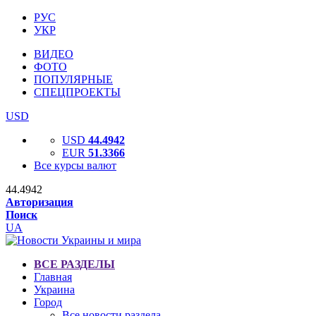
РУС
УКР
ВИДЕО
ФОТО
ПОПУЛЯРНЫЕ
СПЕЦПРОЕКТЫ
USD
USD
44.4942
EUR
51.3366
Все курсы валют
44.4942
Авторизация
Поиск
UA
ВСЕ РАЗДЕЛЫ
Главная
Украина
Город
Все новости раздела