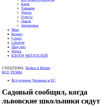
Киев
Харьков
Днепр
Одесса
Львов
Запорожье
Мир
Бизнес
Спорт
Lifestyle
Шоу-биз
Наука
БЛОГИ ЧИТАТЕЛЕЙ
СПЕЦТЕМА:
Война в Иране
ВСЕ ТЕМЫ
Вступление Украины в ЕС
Садовый сообщил, когда
львовские школьники сядут