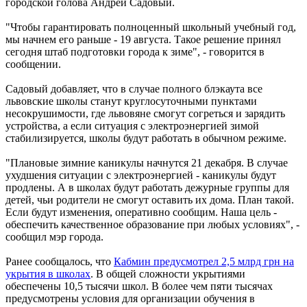
городской голова Андрей Садовый.
"Чтобы гарантировать полноценный школьный учебный год,
мы начнем его раньше - 19 августа. Такое решение принял
сегодня штаб подготовки города к зиме", - говорится в
сообщении.
Садовый добавляет, что в случае полного блэкаута все
львовские школы станут круглосуточными пунктами
несокрушимости, где львовяне смогут согреться и зарядить
устройства, а если ситуация с электроэнергией зимой
стабилизируется, школы будут работать в обычном режиме.
"Плановые зимние каникулы начнутся 21 декабря. В случае
ухудшения ситуации с электроэнергией - каникулы будут
продлены. А в школах будут работать дежурные группы для
детей, чьи родители не смогут оставить их дома. План такой.
Если будут изменения, оперативно сообщим. Наша цель -
обеспечить качественное образование при любых условиях", -
сообщил мэр города.
Ранее сообщалось, что
Кабмин предусмотрел 2,5 млрд грн на
укрытия в школах
. В общей сложности укрытиями
обеспечены 10,5 тысячи школ. В более чем пяти тысячах
предусмотрены условия для организации обучения в