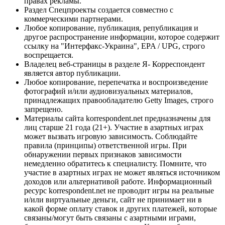
правах рекламы.
Раздел Спецпроекты создается совместно с
коммерческими партнерами.
Любое копирование, публикация, републикация и
другое распространение информации, которое содержит
ссылку на "Интерфакс-Украина", EPA / UPG, строго
воспрещается.
Владелец веб-страницы в разделе Я- Корреспондент
является автор публикации.
Любое копирование, перепечатка и воспроизведение
фотографий и/или аудиовизуальных материалов,
принадлежащих правообладателю Getty Images, строго
запрещено.
Материалы сайта korrespondent.net предназначены для
лиц старше 21 года (21+). Участие в азартных играх
может вызвать игровую зависимость. Соблюдайте
правила (принципы) ответственной игры. При
обнаружении первых признаков зависимости
немедленно обратитесь к специалисту. Помните, что
участие в азартных играх не может являться источником
доходов или альтернативой работе. Информационный
ресурс korrespondent.net не проводит игры на реальные
и/или виртуальные деньги, сайт не принимает ни в
какой форме оплату ставок и других платежей, которые
связаны/могут быть связаны с азартными играми,