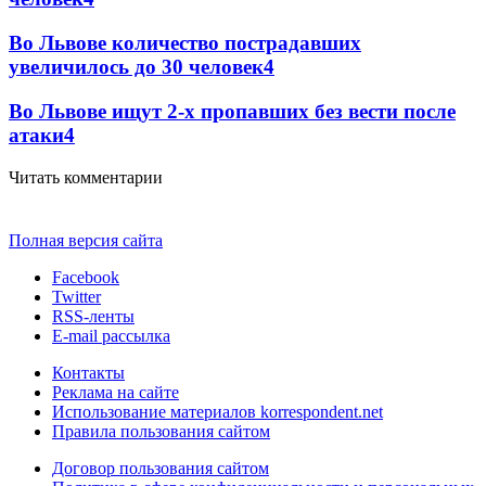
Во Львове количество пострадавших
увеличилось до 30 человек
4
Во Львове ищут 2-х пропавших без вести после
атаки
4
Читать комментарии
Полная версия сайта
Facebook
Twitter
RSS-ленты
E-mail рассылка
Контакты
Реклама на сайте
Использование материалов korrespondent.net
Правила пользования сайтом
Договор пользования сайтом