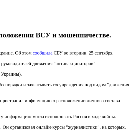
сположении ВСУ и мошенничестве.
краине. Об этом
сообщила
СБУ во вторник, 25 сентября.
з руководителей движения "антивакцинаторов".
 Украины).
 беспорядки и захватывать госучреждения под видом "движения
распространил информацию о расположении личного состава
ту информацию могла использовать Россия в ходе войны.
. Он организовал онлайн-курсы "журналистики", на которых,