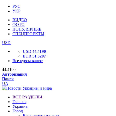
РУС
УКР
ВИДЕО
ФОТО
ПОПУЛЯРНЫЕ
СПЕЦПРОЕКТЫ
USD
USD
44.4190
EUR
51.3207
Все курсы валют
44.4190
Авторизация
Поиск
UA
ВСЕ РАЗДЕЛЫ
Главная
Украина
Город
Все новости раздела