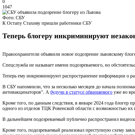
0
1047
Фото: СБУ
К Остапу Стахиву пришли работники СБУ
Теперь блогеру инкриминируют незако
Правоохранители объявили новое подозрение львовскому блоге
Спецслужба не называет имени подозреваемого, но обстоятель
Теперь ему инкриминируют распространение информации о расп
В СБУ напомнили, что за несколько месяцев до начала полном
антивакцинаторов". А
будучи в статусе обвиняемого
уже во вр
Кроме того, по данным следствия, в январе 2024 года блогер
одного из отделов ТЦК Ровенской области с возможностью их
В дальнейшем подозреваемый публично распространил видеозап
Кроме того, подозреваемый реализовал преступную схему завл