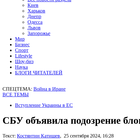
Киев
Харьков
Днепр
Одесса
Львов
Запорожье
Мир
Бизнес
Спорт
Lifestyle
Шоу-биз
Наука
БЛОГИ ЧИТАТЕЛЕЙ
СПЕЦТЕМА:
Война в Иране
ВСЕ ТЕМЫ
Вступление Украины в ЕС
СБУ объявила подозрение бло
Текст:
Костянтин Катишев
, 25 сентября 2024, 16:28