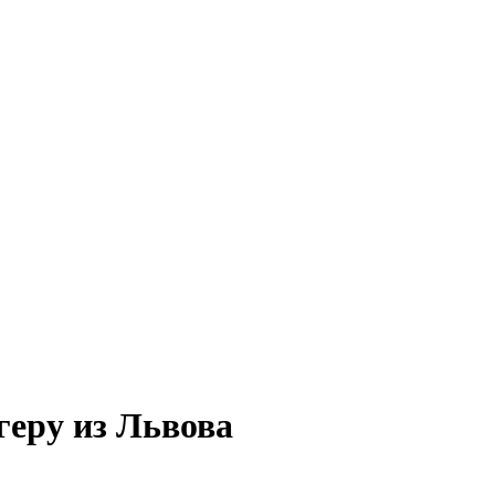
геру из Львова