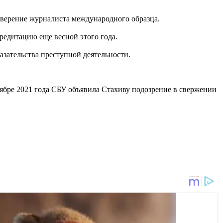
оверение журналиста международного образца.
едитацию еще весной этого года.
зательства преступной деятельности.
ябре 2021 года СБУ объявила Стахиву подозрение в свержении