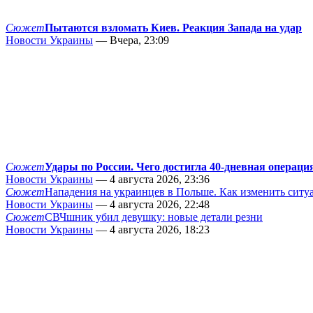
Сюжет
Пытаются взломать Киев. Реакция Запада на удар
Новости Украины
— Вчера, 23:09
Сюжет
Удары по России. Чего достигла 40-дневная операци
Новости Украины
— 4 августа 2026, 23:36
Сюжет
Нападения на украинцев в Польше. Как изменить сит
Новости Украины
— 4 августа 2026, 22:48
Сюжет
СВЧшник убил девушку: новые детали резни
Новости Украины
— 4 августа 2026, 18:23