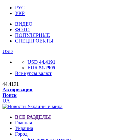
РУС
УКР
ВИДЕО
ФОТО
ПОПУЛЯРНЫЕ
СПЕЦПРОЕКТЫ
USD
USD
44.4191
EUR
51.2905
Все курсы валют
44.4191
Авторизация
Поиск
UA
ВСЕ РАЗДЕЛЫ
Главная
Украина
Город
Все новости раздела