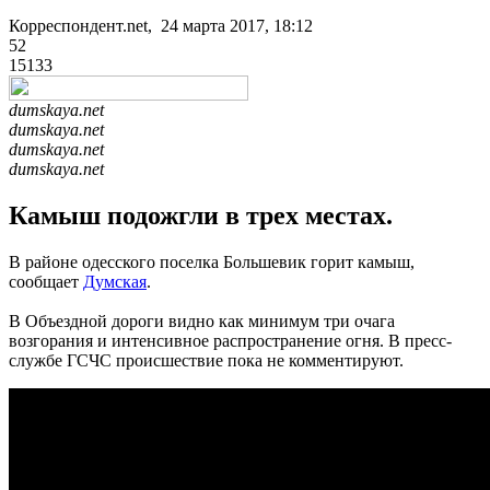
Корреспондент.net, 24 марта 2017, 18:12
52
15133
dumskaya.net
dumskaya.net
dumskaya.net
dumskaya.net
Камыш подожгли в трех местах.
В районе одесского поселка Большевик горит камыш,
сообщает
Думская
.
В Объездной дороги видно как минимум три очага
возгорания и интенсивное распространение огня. В пресс-
службе ГСЧС происшествие пока не комментируют.