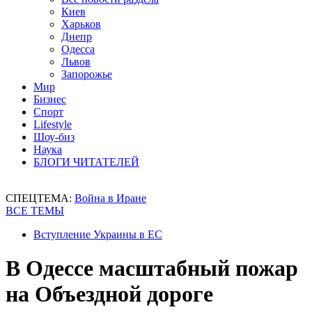
Киев
Харьков
Днепр
Одесса
Львов
Запорожье
Мир
Бизнес
Спорт
Lifestyle
Шоу-биз
Наука
БЛОГИ ЧИТАТЕЛЕЙ
СПЕЦТЕМА:
Война в Иране
ВСЕ ТЕМЫ
Вступление Украины в ЕС
В Одессе масштабный пожар
на Объездной дороге