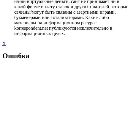
и/или виртуальные деньги, сайт не принимает ни в
какой форме оплату ставок и других платежей, которые
связаны/могут быть связаны с азартными играми,
букмекерами или тотализаторами. Какие-либо
материалы на информационном ресурсе
korrespondent.net публикуются исключительно в
информационных целях.
X
Ошибка