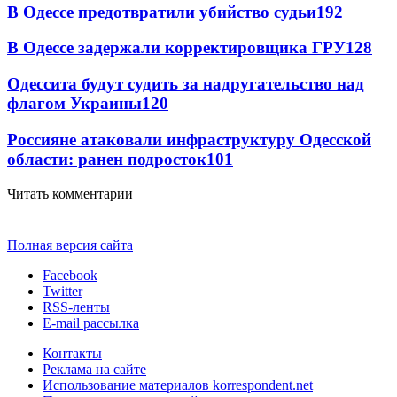
В Одессе предотвратили убийство судьи
192
В Одессе задержали корректировщика ГРУ
128
Одессита будут судить за надругательство над
флагом Украины
120
Россияне атаковали инфраструктуру Одесской
области: ранен подросток
101
Читать комментарии
Полная версия сайта
Facebook
Twitter
RSS-ленты
E-mail рассылка
Контакты
Реклама на сайте
Использование материалов korrespondent.net