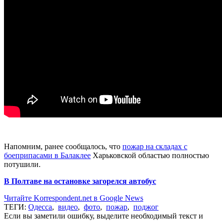
Напомним, ранее сообщалось, что
пожар на складах с
боеприпасами в Балаклее
Харьковской областью полностью
потушили.
В Полтаве на остановке загорелся автобус
Читайте Korrespondent.net в Google News
ТЕГИ:
Одесса
,
видео
,
фото
,
пожар
,
поджог
Если вы заметили ошибку, выделите необходимый текст и