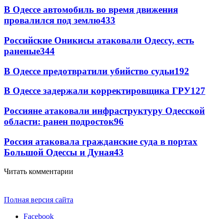
В Одессе автомобиль во время движения
провалился под землю
433
Российские Оникисы атаковали Одессу, есть
раненые
344
В Одессе предотвратили убийство судьи
192
В Одессе задержали корректировщика ГРУ
127
Россияне атаковали инфраструктуру Одесской
области: ранен подросток
96
Россия атаковала гражданские суда в портах
Большой Одессы и Дуная
43
Читать комментарии
Полная версия сайта
Facebook