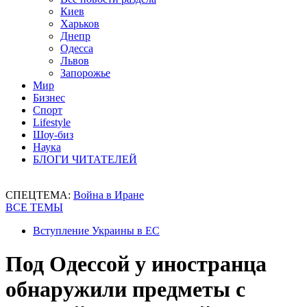
Киев
Харьков
Днепр
Одесса
Львов
Запорожье
Мир
Бизнес
Спорт
Lifestyle
Шоу-биз
Наука
БЛОГИ ЧИТАТЕЛЕЙ
СПЕЦТЕМА:
Война в Иране
ВСЕ ТЕМЫ
Вступление Украины в ЕС
Под Одессой у иностранца
обнаружили предметы с