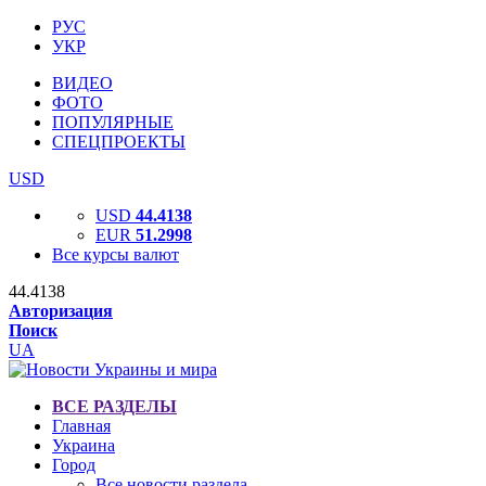
РУС
УКР
ВИДЕО
ФОТО
ПОПУЛЯРНЫЕ
СПЕЦПРОЕКТЫ
USD
USD
44.4138
EUR
51.2998
Все курсы валют
44.4138
Авторизация
Поиск
UA
ВСЕ РАЗДЕЛЫ
Главная
Украина
Город
Все новости раздела