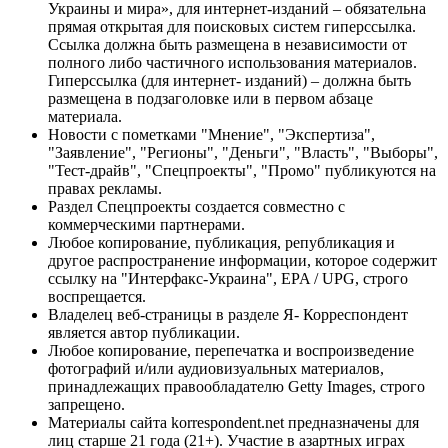
Украины и мира», для интернет-изданий – обязательна
прямая открытая для поисковых систем гиперссылка.
Ссылка должна быть размещена в независимости от
полного либо частичного использования материалов.
Гиперссылка (для интернет- изданий) – должна быть
размещена в подзаголовке или в первом абзаце
материала.
Новости с пометками "Мнение", "Экспертиза",
"Заявление", "Регионы", "Деньги", "Власть", "Выборы",
"Тест-драйв", "Спецпроекты", "Промо" публикуются на
правах рекламы.
Раздел Спецпроекты создается совместно с
коммерческими партнерами.
Любое копирование, публикация, републикация и
другое распространение информации, которое содержит
ссылку на "Интерфакс-Украина", EPA / UPG, строго
воспрещается.
Владелец веб-страницы в разделе Я- Корреспондент
является автор публикации.
Любое копирование, перепечатка и воспроизведение
фотографий и/или аудиовизуальных материалов,
принадлежащих правообладателю Getty Images, строго
запрещено.
Материалы сайта korrespondent.net предназначены для
лиц старше 21 года (21+). Участие в азартных играх