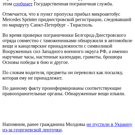
этом
сообщает
Государственная пограничная служба.
Отмечается, что в пункт пропуска прибыл микроавтобус
Mercedes Sprinter приднестровской регистрации, следовавший
по маршруту Санкт-Петербург - Тирасполь.
Во время проверки пограничники Белгород-Днестровского
отряда совместно с таможенниками обнаружили в автомобиле
вещи и канцелярские принадлежности с символикой
Вооруженных сил Западного военного округа РФ, а именно
наручные часы, настенные календари, грамоты, брошюра
Основы победы в бою и другое.
По словам водителя, предметы он перевозил как посылку,
которая ему не принадлежит.
По данному факту проинформированы соответствующие
правоохранительные органы. Обнаруженные вещи изъяли.
Напомним, ранее гражданина Молдовы
не пустили в Украину
из-за георгиевской ленточки
.