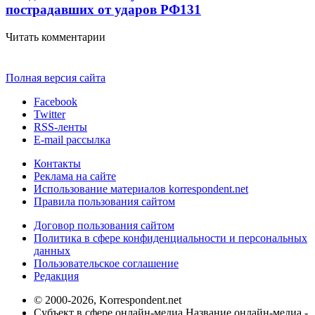
пострадавших от ударов РФ
131
Читать комментарии
Полная версия сайта
Facebook
Twitter
RSS-ленты
E-mail рассылка
Контакты
Реклама на сайте
Использование материалов korrespondent.net
Правила пользования сайтом
Договор пользования сайтом
Политика в сфере конфиденциальности и персональных
данных
Пользовательское соглашение
Редакция
© 2000-2026, Korrespondent.net
Субъект в сфере онлайн-медиа Название онлайн-медиа -