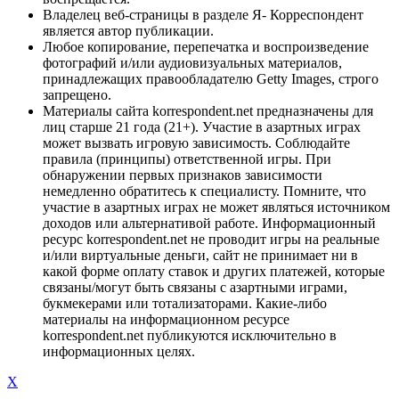
Владелец веб-страницы в разделе Я- Корреспондент
является автор публикации.
Любое копирование, перепечатка и воспроизведение
фотографий и/или аудиовизуальных материалов,
принадлежащих правообладателю Getty Images, строго
запрещено.
Материалы сайта korrespondent.net предназначены для
лиц старше 21 года (21+). Участие в азартных играх
может вызвать игровую зависимость. Соблюдайте
правила (принципы) ответственной игры. При
обнаружении первых признаков зависимости
немедленно обратитесь к специалисту. Помните, что
участие в азартных играх не может являться источником
доходов или альтернативой работе. Информационный
ресурс korrespondent.net не проводит игры на реальные
и/или виртуальные деньги, сайт не принимает ни в
какой форме оплату ставок и других платежей, которые
связаны/могут быть связаны с азартными играми,
букмекерами или тотализаторами. Какие-либо
материалы на информационном ресурсе
korrespondent.net публикуются исключительно в
информационных целях.
X