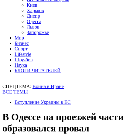
Киев
Харьков
Днепр
Одесса
Львов
Запорожье
Мир
Бизнес
Спорт
Lifestyle
Шоу-биз
Наука
БЛОГИ ЧИТАТЕЛЕЙ
СПЕЦТЕМА:
Война в Иране
ВСЕ ТЕМЫ
Вступление Украины в ЕС
В Одессе на проезжей части
образовался провал