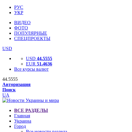
РУС
УКР
ВИДЕО
ФОТО
ПОПУЛЯРНЫЕ
СПЕЦПРОЕКТЫ
USD
USD
44.5555
EUR
51.4636
Все курсы валют
44.5555
Авторизация
Поиск
UA
ВСЕ РАЗДЕЛЫ
Главная
Украина
Город
Все новости раздела