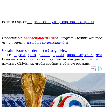
Ранее в Одессе
на Дюковской улице образовался провал
.
Новости от
Корреспондент.net
в Telegram. Подписывайтесь
на наш канал
https://t.me/korrespondentnet
Читайте Korrespondent.net в Google News
ТЕГИ:
Одесса
,
фото
,
дорога
,
провал
,
провал асфальта
,
яма
Если вы заметили ошибку, выделите необходимый текст и
нажмите Ctrl+Enter, чтобы сообщить об этом редакции.