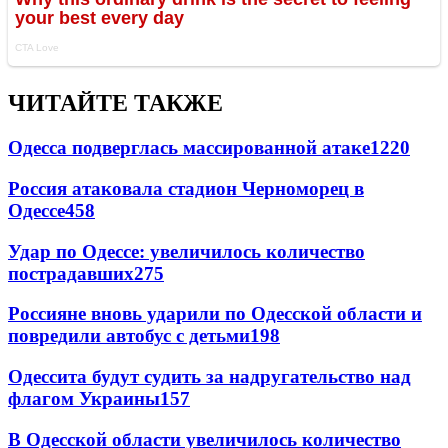
ЧИТАЙТЕ ТАКЖЕ
Одесса подверглась массированной атаке
1220
Россия атаковала стадион Черноморец в
Одессе
458
Удар по Одессе: увеличилось количество
пострадавших
275
Россияне вновь ударили по Одесской области и
повредили автобус с детьми
198
Одессита будут судить за надругательство над
флагом Украины
157
В Одесской области увеличилось количество