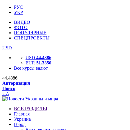
РУС
УКР
ВИДЕО
ФОТО
ПОПУЛЯРНЫЕ
СПЕЦПРОЕКТЫ
USD
USD
44.4886
EUR
51.3350
Все курсы валют
44.4886
Авторизация
Поиск
UA
ВСЕ РАЗДЕЛЫ
Главная
Украина
Город
Все новости раздела