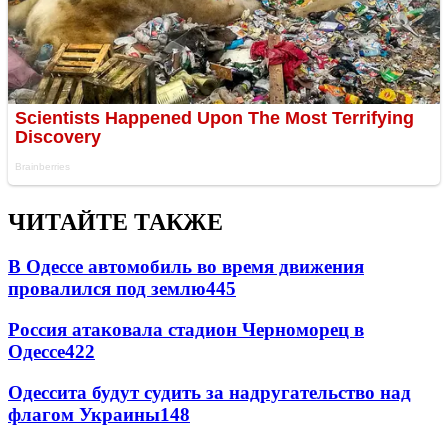
ЧИТАЙТЕ ТАКЖЕ
В Одессе автомобиль во время движения
провалился под землю
445
Россия атаковала стадион Черноморец в
Одессе
422
Одессита будут судить за надругательство над
флагом Украины
148