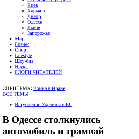
Киев
Харьков
Днепр
Одесса
Львов
Запорожье
Мир
Бизнес
Спорт
Lifestyle
Шоу-биз
Наука
БЛОГИ ЧИТАТЕЛЕЙ
СПЕЦТЕМА:
Война в Иране
ВСЕ ТЕМЫ
Вступление Украины в ЕС
В Одессе столкнулись
автомобиль и трамвай