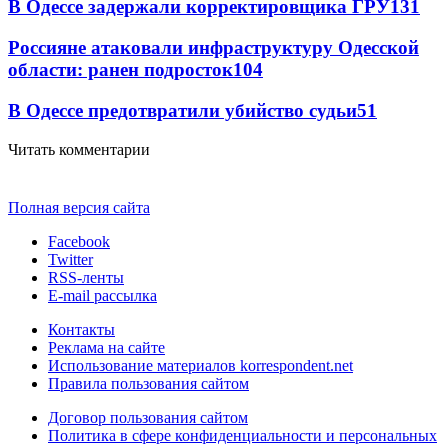
В Одессе задержали корректировщика ГРУ
131
Россияне атаковали инфраструктуру Одесской
области: ранен подросток
104
В Одессе предотвратили убийство судьи
51
Читать комментарии
Полная версия сайта
Facebook
Twitter
RSS-ленты
E-mail рассылка
Контакты
Реклама на сайте
Использование материалов korrespondent.net
Правила пользования сайтом
Договор пользования сайтом
Политика в сфере конфиденциальности и персональных