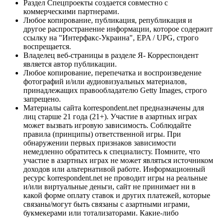
Раздел Спецпроекты создается совместно с
коммерческими партнерами.
Любое копирование, публикация, републикация и
другое распространение информации, которое содержит
ссылку на "Интерфакс-Украина", EPA / UPG, строго
воспрещается.
Владелец веб-страницы в разделе Я- Корреспондент
является автор публикации.
Любое копирование, перепечатка и воспроизведение
фотографий и/или аудиовизуальных материалов,
принадлежащих правообладателю Getty Images, строго
запрещено.
Материалы сайта korrespondent.net предназначены для
лиц старше 21 года (21+). Участие в азартных играх
может вызвать игровую зависимость. Соблюдайте
правила (принципы) ответственной игры. При
обнаружении первых признаков зависимости
немедленно обратитесь к специалисту. Помните, что
участие в азартных играх не может являться источником
доходов или альтернативой работе. Информационный
ресурс korrespondent.net не проводит игры на реальные
и/или виртуальные деньги, сайт не принимает ни в
какой форме оплату ставок и других платежей, которые
связаны/могут быть связаны с азартными играми,
букмекерами или тотализаторами. Какие-либо