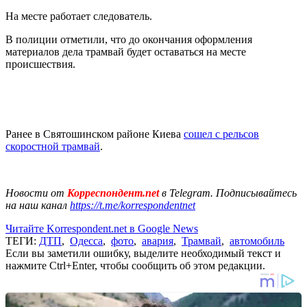
На месте работает следователь.
В полиции отметили, что до окончания оформления
материалов дела трамвай будет оставаться на месте
происшествия.
Ранее в Святошинском районе Киева
сошел с рельсов
скоростной трамвай
.
Новости от
Корреспондент.net
в Telegram. Подписывайтесь
на наш канал
https://t.me/korrespondentnet
Читайте Korrespondent.net в Google News
ТЕГИ:
ДТП
,
Одесса
,
фото
,
авария
,
Трамвай
,
автомобиль
Если вы заметили ошибку, выделите необходимый текст и
нажмите Ctrl+Enter, чтобы сообщить об этом редакции.